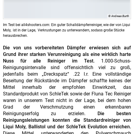
© Andreas Burth
Im Test bei all4shooters.com: Ein guter Schalldämpferreiniger, wie der von Liqui
Moly, ist in der Lage, Verkrustungen zu unterwandern, sodass große Stücke
herausbrechen.
Die von uns vorbereiteten Dämpfer erwiesen sich auf
Grund ihrer starken Verunreinigung als eine wirklich harte
Nuss für alle Reiniger im Test.
1.000-Schuss-
Reinigungsintervalle sind offensichtlich viel zu groß,
jedenfalls beim „Dreckspatz“ .22 l.r. Eine vollständige
Beseitung der Rückstände im Dämpfer schaffte keines der
Mittel innerhalb der empfohlen Einwirkzeit, das
Standardprodukt von SchleTek sowie der Fluna Tec Reiniger
waren in unserem Test nicht in der Lage, bei dem hohen
Grad der Verschmutzung einen erkennbaren
Reinigungserfolg zu erzielen.
Die besten
Reinigungsleistungen konnten die Standardreiniger von
Liqui Moly, Ballistol und der SchleTek Evolution erreichen.
Diese Mittel unterwanderten den Pulverschmauch