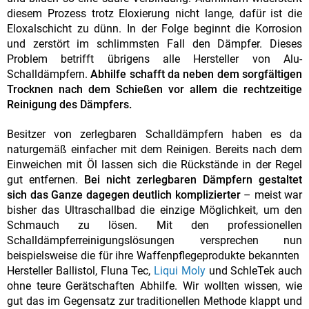
diesem Prozess trotz Eloxierung nicht lange, dafür ist die
Eloxalschicht zu dünn. In der Folge beginnt die Korrosion
und zerstört im schlimmsten Fall den Dämpfer. Dieses
Problem betrifft übrigens alle Hersteller von Alu-
Schalldämpfern.
Abhilfe schafft da neben dem sorgfältigen
Trocknen nach dem Schießen vor allem die rechtzeitige
Reinigung des Dämpfers.
Besitzer von zerlegbaren Schalldämpfern haben es da
naturgemäß einfacher mit dem Reinigen. Bereits nach dem
Einweichen mit Öl lassen sich die Rückstände in der Regel
gut entfernen.
Bei nicht zerlegbaren Dämpfern gestaltet
sich das Ganze dagegen deutlich komplizierter
– meist war
bisher das Ultraschallbad die einzige Möglichkeit, um den
Schmauch zu lösen. Mit den professionellen
Schalldämpferreinigungslösungen versprechen nun
beispielsweise die für ihre Waffenpflegeprodukte bekannten
Hersteller Ballistol, Fluna Tec,
Liqui Moly
und SchleTek auch
ohne teure Gerätschaften Abhilfe. Wir wollten wissen, wie
gut das im Gegensatz zur traditionellen Methode klappt und