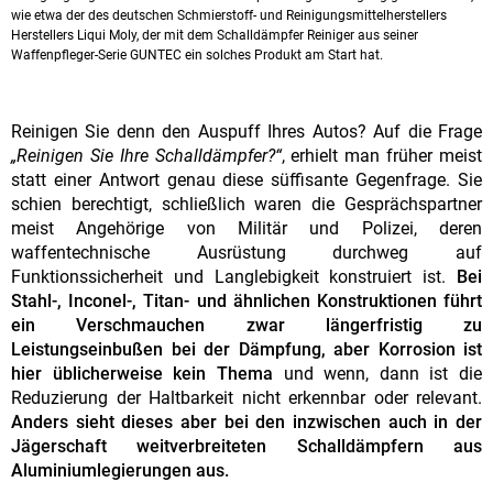
wie etwa der des deutschen Schmierstoff- und Reinigungsmittelherstellers
Herstellers Liqui Moly, der mit dem Schalldämpfer Reiniger aus seiner
Waffenpfleger-Serie GUNTEC ein solches Produkt am Start hat.
Reinigen Sie denn den Auspuff Ihres Autos? Auf die Frage
„Reinigen Sie Ihre Schalldämpfer?“
, erhielt man früher meist
statt einer Antwort genau diese süffisante Gegenfrage. Sie
schien berechtigt, schließlich waren die Gesprächspartner
meist Angehörige von Militär und Polizei, deren
waffentechnische Ausrüstung durchweg auf
Funktionssicherheit und Langlebigkeit konstruiert ist.
Bei
Stahl-, Inconel-, Titan- und ähnlichen Konstruktionen führt
ein Verschmauchen zwar längerfristig zu
Leistungseinbußen bei der Dämpfung, aber Korrosion ist
hier üblicherweise kein Thema
und wenn, dann ist die
Reduzierung der Haltbarkeit nicht erkennbar oder relevant.
Anders sieht dieses aber bei den inzwischen auch in der
Jägerschaft weitverbreiteten Schalldämpfern aus
Aluminiumlegierungen aus.