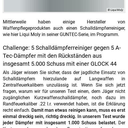
© Liqui Moly
Mittlerweile haben einige Hersteller von
Waffenpflegeprodukten auch einen Schalldämpferreiniger,
wie hier Liqui Moly in seiner GUNTEC-Serie, im Programm.
Challenge: 5 Schalldämpferreiniger gegen 5 A-
Tec-Dämpfer mit den Rückständen aus
insgesamt 5.000 Schuss mit einer GLOCK 44
Als Jäger wissen Sie sicher, dass der jagdliche Einsatz von
Schalldämpfern hierzulande auf Langwaffen in
Zentralfeuerkalibern unzulässig ist. Wenn Sie sich jetzt
fragen, warum wir für unseren Test einen, dem Jäger nicht
zugänglichen Kurzwaffenschalldämpfer, noch dazu im
Randfeuerkaliber .22 l.r. verwendet haben, ist die Erklärung
recht einfach.
Damit man etwas reinigen kann, muss es erst
einmal dreckig sein, richtig dreckig. In unserem Test wurde
jeder Dämpfer mit insgesamt 1.000 Schuss belastet.
Der