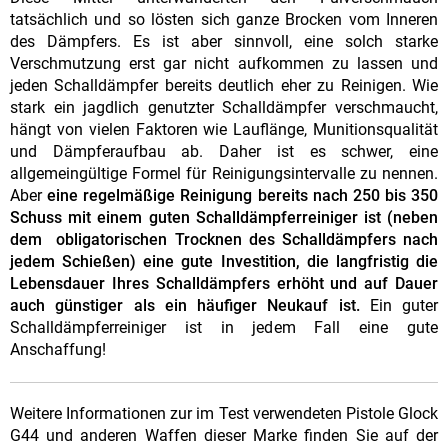
tatsächlich und so lösten sich ganze Brocken vom Inneren
des Dämpfers. Es ist aber sinnvoll, eine solch starke
Verschmutzung erst gar nicht aufkommen zu lassen und
jeden Schalldämpfer bereits deutlich eher zu Reinigen. Wie
stark ein jagdlich genutzter Schalldämpfer verschmaucht,
hängt von vielen Faktoren wie Lauflänge, Munitionsqualität
und Dämpferaufbau ab. Daher ist es schwer, eine
allgemeingültige Formel für Reinigungsintervalle zu nennen.
Aber
eine regelmäßige Reinigung bereits nach 250 bis 350
Schuss mit einem guten Schalldämpferreiniger ist (neben
dem obligatorischen Trocknen des Schalldämpfers nach
jedem Schießen) eine gute Investition, die langfristig die
Lebensdauer Ihres Schalldämpfers erhöht und auf Dauer
auch günstiger als ein häufiger Neukauf ist.
Ein guter
Schalldämpferreiniger ist in jedem Fall eine gute
Anschaffung!
Weitere Informationen zur im Test verwendeten Pistole Glock
G44 und anderen Waffen dieser Marke finden Sie auf der