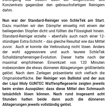
Konzentrats gegenüber den gebrauchsfertigen Reinigern
dahin.
Nun war der Standard-Reiniger von SchleTek am Start.
Dazu machten wir den Dämpfer einseitig mit einem der
beiliegenden Stopfen dicht und füllten die Flüssigkeit hinein.
Standard-Reiniger erzielte − ebenfalls auch nach einer 12-
stündigen Extra-Schicht − das gleiche Resultat wie das Mittel
zuvor. Auch er konnte die Verkrustung nicht lösen. Anders
der wohl aggressivere und auch teurere SchleTek
Schalldämpferreiniger-Evolution. Dieser hatte nach der
maximal empfohlenen Einwirkzeit von 120 Minuten
insbesondere die etwas dünneren Ablagerungen größtenteils
gelöst. Nach dem Zerlegen präsentierte sich vielfach die
Originaloberfläche.
Der Reiniger von Ballistol und der aus
der Liqui Moly GUNTEC Waffenpflegeserie zeigten jeweils
beim ersten Ausspülen: dass diese Mittel den Schmauch
tatsächlich lösen können. Nach rund insgesamt acht
Stunden hatten beide dann auch die dünneren
Ablagerungen jeweils vollständig gelöst.