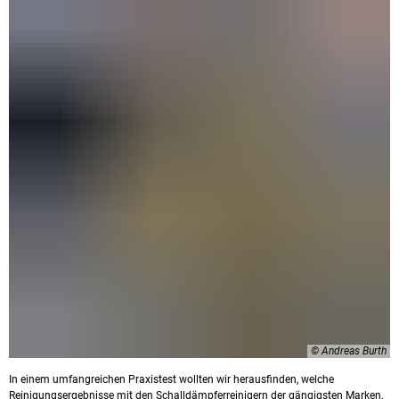
© Andreas Burth
In einem umfangreichen Praxistest wollten wir herausfinden, welche
Reinigungsergebnisse mit den Schalldämpferreinigern der gängigsten Marken,