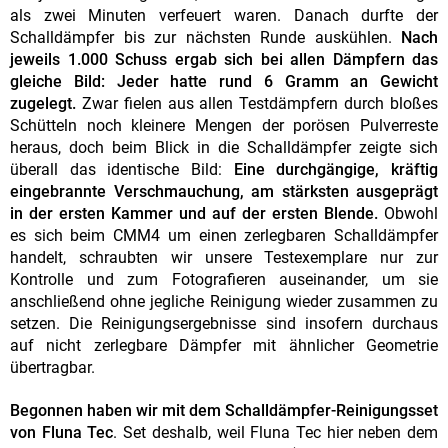
als zwei Minuten verfeuert waren. Danach durfte der
Schalldämpfer bis zur nächsten Runde auskühlen.
Nach
jeweils 1.000 Schuss ergab sich bei allen Dämpfern das
gleiche Bild: Jeder hatte rund 6 Gramm an Gewicht
zugelegt.
Zwar fielen aus allen Testdämpfern durch bloßes
Schütteln noch kleinere Mengen der porösen Pulverreste
heraus, doch beim Blick in die Schalldämpfer zeigte sich
überall das identische Bild:
Eine durchgängige, kräftig
eingebrannte Verschmauchung, am stärksten ausgeprägt
in der ersten Kammer und auf der ersten Blende.
Obwohl
es sich beim CMM4 um einen zerlegbaren Schalldämpfer
handelt, schraubten wir unsere Testexemplare nur zur
Kontrolle und zum Fotografieren auseinander, um sie
anschließend ohne jegliche Reinigung wieder zusammen zu
setzen. Die Reinigungsergebnisse sind insofern durchaus
auf nicht zerlegbare Dämpfer mit ähnlicher Geometrie
übertragbar.
Begonnen haben wir mit dem Schalldämpfer-Reinigungsset
von Fluna Tec
. Set deshalb, weil Fluna Tec hier neben dem