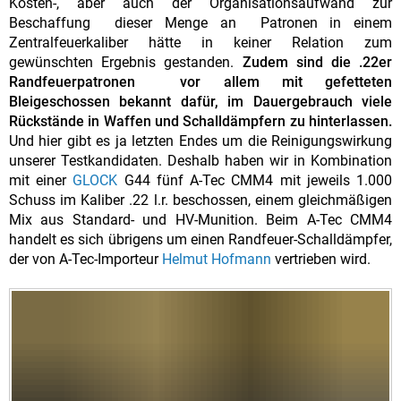
Kosten-, aber auch der Organisationsaufwand zur
Beschaffung dieser Menge an Patronen in einem
Zentralfeuerkaliber hätte in keiner Relation zum
gewünschten Ergebnis gestanden.
Zudem sind die .22er
Randfeuerpatronen vor allem mit gefetteten
Bleigeschossen bekannt dafür, im Dauergebrauch viele
Rückstände in Waffen und Schalldämpfern zu hinterlassen.
Und hier gibt es ja letzten Endes um die Reinigungswirkung
unserer Testkandidaten. Deshalb haben wir in Kombination
mit einer
GLOCK
G44 fünf A-Tec CMM4 mit jeweils 1.000
Schuss im Kaliber .22 l.r. beschossen, einem gleichmäßigen
Mix aus Standard- und HV-Munition. Beim A-Tec CMM4
handelt es sich übrigens um einen Randfeuer-Schalldämpfer,
der von A-Tec-Importeur
Helmut Hofmann
vertrieben wird.