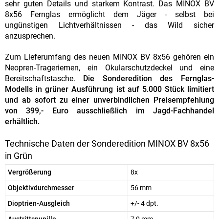
sehr guten Details und starkem Kontrast. Das MINOX BV
8x56 Fernglas ermöglicht dem Jäger - selbst bei
ungünstigen Lichtverhältnissen - das Wild sicher
anzusprechen.
Zum Lieferumfang des neuen MINOX BV 8x56 gehören ein
Neopren-Trageriemen, ein Okularschutzdeckel und eine
Bereitschaftstasche.
Die Sonderedition des Fernglas-
Modells in grüner Ausführung ist auf 5.000 Stück limitiert
und ab sofort zu einer unverbindlichen Preisempfehlung
von 399,- Euro ausschließlich im Jagd-Fachhandel
erhältlich.
Technische Daten der Sonderedition MINOX BV 8x56
in Grün
Vergrößerung
8x
Objektivdurchmesser
56 mm
Dioptrien-Ausgleich
+/- 4 dpt.