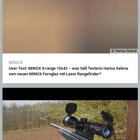
© Hanna Selena
MINOX
User-Test: MINOX X-range 10x42 – was hält Testerin Hanna Selena
vom neuen MINOX Fernglas mit Laser Rangefinder?