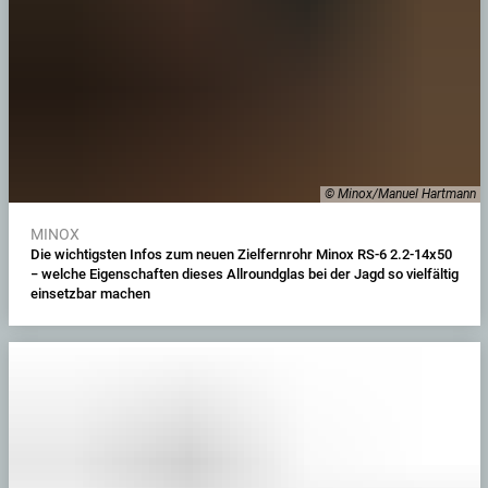
© Minox/Manuel Hartmann
MINOX
Die wichtigsten Infos zum neuen Zielfernrohr Minox RS-6 2.2-14x50
− welche Eigenschaften dieses Allroundglas bei der Jagd so vielfältig
einsetzbar machen