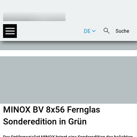
DE
EN
IT
MINOX BV 8x56 Fernglas
Sonderedition in Grün