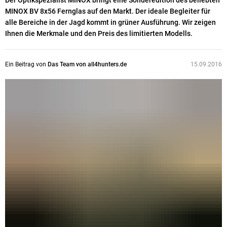
Der Optikspezialist MINOX bringt eine Sonderedition des beliebten
MINOX BV 8x56 Fernglas auf den Markt. Der ideale Begleiter für
alle Bereiche in der Jagd kommt in grüner Ausführung. Wir zeigen
Ihnen die Merkmale und den Preis des limitierten Modells.
Ein Beitrag von
Das Team von all4hunters.de
15.09.2016