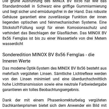
Die grüne Ausführung des MINOX BV 8x56 hat wie das
Standardmodell in Schwarz eine griffige Gummiarmierung
und liegt sicher und ermüdungsfrei in der Hand. Das robuste
Gehäuse garantiert eine zuverlässige Funktion der innen
liegenden optischen und feinmechanischen Systeme. Eine
Stickstoff-Füllung sorgt für einen Korrosionsschutz und
verhindert das Beschlagen der Glasflächen. Das MINOX BV
8x56 Fernglas ist bis zu einer Wassertiefe von drei Metern
wasserdicht
Sonderedition MINOX BV 8x56 Fernglas - die
Inneren Werte
Das moderne Optik-System des MINOX BV 8x56 besteht aus
mehrfach vergüteten Linsen. Sämtliche Lichtreflexe werden
von den Linsen minimiert und eine überdurchschnittlich
hohe Lichttransmission sowie eine neutrale Farbwiedergabe
garantieren ein tolles Beobachtungsergebnis.
Dank der mit einem Phasenkorrekturbelag vergüteten
Dachkantenprismen bietet sich dem Anwender ein Bild mit