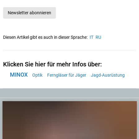
Newsletter abonnieren
Diesen Artikel gibt es auch in dieser Sprache:
IT
RU
Klicken Sie hier für mehr Infos über:
MINOX
Optik
Ferngläser für Jäger
Jagd-Ausrüstung