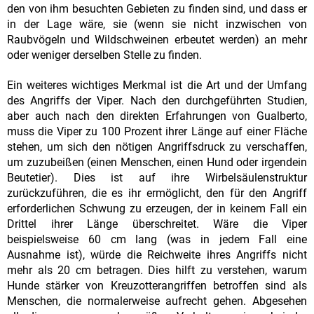
den von ihm besuchten Gebieten zu finden sind, und dass er
in der Lage wäre, sie (wenn sie nicht inzwischen von
Raubvögeln und Wildschweinen erbeutet werden) an mehr
oder weniger derselben Stelle zu finden.
Ein weiteres wichtiges Merkmal ist die Art und der Umfang
des Angriffs der Viper. Nach den durchgeführten Studien,
aber auch nach den direkten Erfahrungen von Gualberto,
muss die Viper zu 100 Prozent ihrer Länge auf einer Fläche
stehen, um sich den nötigen Angriffsdruck zu verschaffen,
um zuzubeißen (einen Menschen, einen Hund oder irgendein
Beutetier). Dies ist auf ihre Wirbelsäulenstruktur
zurückzuführen, die es ihr ermöglicht, den für den Angriff
erforderlichen Schwung zu erzeugen, der in keinem Fall ein
Drittel ihrer Länge überschreitet. Wäre die Viper
beispielsweise 60 cm lang (was in jedem Fall eine
Ausnahme ist), würde die Reichweite ihres Angriffs nicht
mehr als 20 cm betragen. Dies hilft zu verstehen, warum
Hunde stärker von Kreuzotterangriffen betroffen sind als
Menschen, die normalerweise aufrecht gehen. Abgesehen