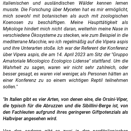
italienischen und ausländischen Wälder kennen lernen
musste. Die Forschung über Myceten hat es mir ermöglicht,
mich sowohl mit botanischen als auch mit zoologischen
Koenosen zu beschäftigen. Meine Haupttätigkeit als
Mykologe hindert mich nicht daran, weiterhin meine Nase in
verschiedene Ökosysteme zu stecken, wie zum Beispiel in die
mediterrane Macchie, wo ich regelmäßig auf die Vipera aspis
und ihre Unterarten stoße. Ich war der Referent der Konferenz
über Vipera aspis, die am 14. April 2023 am Sitz der "Gruppo
Amatoriale Micologico Ecologico Lidense" stattfand. Um die
Wahrheit zu sagen, waren wir nicht sehr zahlreich, oder
besser gesagt, es waren viel weniger, als Personen hätten an
einer Konferenz zu so einem wichtigen Reptil teilnehmen
sollen."
"In Italien gibt es vier Arten, von denen eine, die Orsini-Viper,
die typisch für die Abruzzen und die Sibillini-Berge ist, von
den Fachleuten aufgrund ihres geringeren Giftpotenzials als
Halbviper angesehen wird.