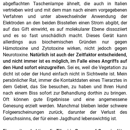
abgeflachten Taschenlampe ähnelt, die auch in Italien
vertrieben wird und mit dem man nach einem vorgegebenen
Verfahren und unter abwechselnder Anwendung der
Elektroden an den beiden Bisstellen einen Strom abgibt, der
auf das Gift einwirkt, es auf molekularer Ebene dissoziiert
und es so fast unschädlich macht. Dieses Gerät kann
allerdings aus biochemischen Gründen nur gegen
Hämotoxine und Zytotoxine wirken, nicht jedoch gegen
Neurotoxine.
Natürlich ist auch der Zeitfaktor entscheidend,
und nicht immer ist es möglich, im Falle eines Angriffs auf
den Hund sofort einzugreifen.
Sei es, weil die Vegetation zu
dicht ist oder der Hund einfach nicht in Sichtweite ist. Mein
persönlicher Rat, immer die Kontaktdaten eines Tierarztes in
dem Gebiet, das Sie besuchen, zu haben und Ihren Hund
nach einem Biss sofort zur Behandlung dorthin zu bringen.
Oft können gute Ergebnisse und eine angemessene
Genesung erzielt werden. Manchmal bleiben leider schwere
Folgeerscheinungen zurück, darunter der Verlust des
Geruchssinns, der für einen Jagdhund lebenswichtig ist.