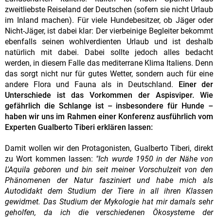
zweitliebste Reiseland der Deutschen (sofern sie nicht Urlaub
im Inland machen). Für viele Hundebesitzer, ob Jäger oder
Nicht-Jäger, ist dabei klar: Der vierbeinige Begleiter bekommt
ebenfalls seinen wohlverdienten Urlaub und ist deshalb
natürlich mit dabei. Dabei sollte jedoch alles bedacht
werden, in diesem Falle das mediterrane Klima Italiens. Denn
das sorgt nicht nur für gutes Wetter, sondern auch für eine
andere Flora und Fauna als in Deutschland.
Einer der
Unterschiede ist das Vorkommen der Aspisviper. Wie
gefährlich die Schlange ist – insbesondere für Hunde –
haben wir uns im Rahmen einer Konferenz ausführlich vom
Experten Gualberto Tiberi erklären lassen:
Damit wollen wir den Protagonisten, Gualberto Tiberi, direkt
zu Wort kommen lassen:
"Ich wurde 1950 in der Nähe von
L'Aquila geboren und bin seit meiner Vorschulzeit von den
Phänomenen der Natur fasziniert und habe mich als
Autodidakt dem Studium der Tiere in all ihren Klassen
gewidmet. Das Studium der Mykologie hat mir damals sehr
geholfen, da ich die verschiedenen Ökosysteme der