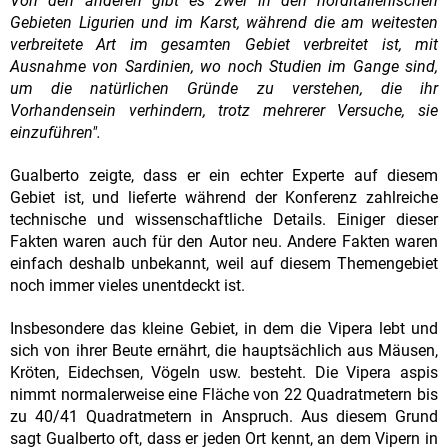
Von den anderen gibt es zwei in den norditalienischen
Gebieten Ligurien und im Karst, während die am weitesten
verbreitete Art im gesamten Gebiet verbreitet ist, mit
Ausnahme von Sardinien, wo noch Studien im Gange sind,
um die natürlichen Gründe zu verstehen, die ihr
Vorhandensein verhindern, trotz mehrerer Versuche, sie
einzuführen".
Gualberto zeigte, dass er ein echter Experte auf diesem
Gebiet ist, und lieferte während der Konferenz zahlreiche
technische und wissenschaftliche Details. Einiger dieser
Fakten waren auch für den Autor neu. Andere Fakten waren
einfach deshalb unbekannt, weil auf diesem Themengebiet
noch immer vieles unentdeckt ist.
Insbesondere das kleine Gebiet, in dem die Vipera lebt und
sich von ihrer Beute ernährt, die hauptsächlich aus Mäusen,
Kröten, Eidechsen, Vögeln usw. besteht. Die Vipera aspis
nimmt normalerweise eine Fläche von 22 Quadratmetern bis
zu 40/41 Quadratmetern in Anspruch. Aus diesem Grund
sagt Gualberto oft, dass er jeden Ort kennt, an dem Vipern in