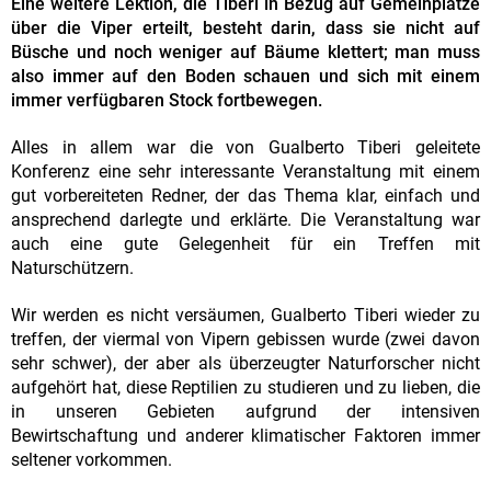
Eine weitere Lektion, die Tiberi in Bezug auf Gemeinplätze
über die Viper erteilt, besteht darin, dass sie nicht auf
Büsche und noch weniger auf Bäume klettert; man muss
also immer auf den Boden schauen und sich mit einem
immer verfügbaren Stock fortbewegen.
Alles in allem war die von Gualberto Tiberi geleitete
Konferenz eine sehr interessante Veranstaltung mit einem
gut vorbereiteten Redner, der das Thema klar, einfach und
ansprechend darlegte und erklärte. Die Veranstaltung war
auch eine gute Gelegenheit für ein Treffen mit
Naturschützern.
Wir werden es nicht versäumen, Gualberto Tiberi wieder zu
treffen, der viermal von Vipern gebissen wurde (zwei davon
sehr schwer), der aber als überzeugter Naturforscher nicht
aufgehört hat, diese Reptilien zu studieren und zu lieben, die
in unseren Gebieten aufgrund der intensiven
Bewirtschaftung und anderer klimatischer Faktoren immer
seltener vorkommen.