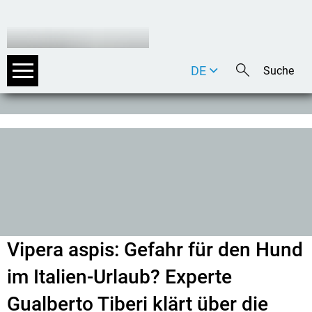
DE
EN
IT
Vipera aspis: Gefahr für den Hund
im Italien-Urlaub? Experte
Gualberto Tiberi klärt über die