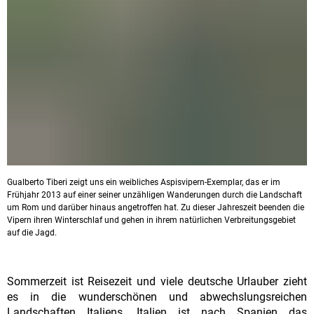
Gualberto Tiberi zeigt uns ein weibliches Aspisvipern-Exemplar, das er im
Frühjahr 2013 auf einer seiner unzähligen Wanderungen durch die Landschaft
um Rom und darüber hinaus angetroffen hat. Zu dieser Jahreszeit beenden die
Vipern ihren Winterschlaf und gehen in ihrem natürlichen Verbreitungsgebiet
auf die Jagd.
Sommerzeit ist Reisezeit und viele deutsche Urlauber zieht
es in die wunderschönen und abwechslungsreichen
Landschaften Italiens. Italien ist nach Spanien das