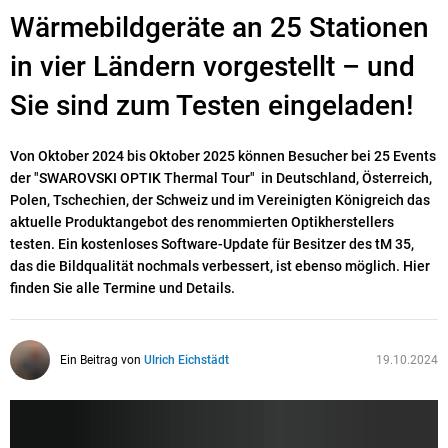
Wärmebildgeräte an 25 Stationen
in vier Ländern vorgestellt – und
Sie sind zum Testen eingeladen!
Von Oktober 2024 bis Oktober 2025 können Besucher bei 25 Events
der "SWAROVSKI OPTIK Thermal Tour" in Deutschland, Österreich,
Polen, Tschechien, der Schweiz und im Vereinigten Königreich das
aktuelle Produktangebot des renommierten Optikherstellers
testen. Ein kostenloses Software-Update für Besitzer des tM 35,
das die Bildqualität nochmals verbessert, ist ebenso möglich. Hier
finden Sie alle Termine und Details.
Ein Beitrag von
Ulrich Eichstädt
19.10.2024