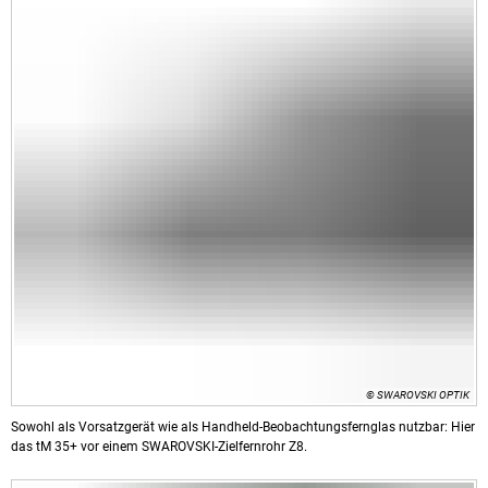
© SWAROVSKI OPTIK
Sowohl als Vorsatzgerät wie als Handheld-Beobachtungsfernglas nutzbar: Hier
das tM 35+ vor einem SWAROVSKI-Zielfernrohr Z8.