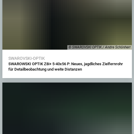
© SWAROVSKI OPTIK / Andre Schönherr
SWAROVSKI-OPTIK
SWAROWSKI OPTIK Z8i+ 5-40x56 P: Neues, jagdliches Zielfernrohr
für Detailbeobachtung und weite Distanzen