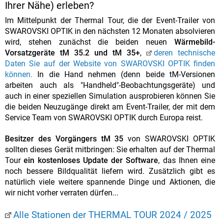
Ihrer Nähe) erleben?
Im Mittelpunkt der Thermal Tour, die der Event-Trailer von
SWAROVSKI OPTIK in den nächsten 12 Monaten absolvieren
wird, stehen zunächst die beiden neuen
Wärmebild-
Vorsatzgeräte tM 35.2 und tM 35+
,
deren technische
Daten Sie auf der Website von SWAROVSKI OPTIK finden
können.
In die Hand nehmen (denn beide tM-Versionen
arbeiten auch als "Handheld"-Beobachtungsgeräte) und
auch in einer speziellen Simulation ausprobieren können Sie
die beiden Neuzugänge direkt am Event-Trailer, der mit dem
Service Team von SWAROVSKI OPTIK durch Europa reist.
Besitzer des Vorgängers tM 35
von SWAROVSKI OPTIK
sollten dieses Gerät mitbringen: Sie erhalten auf der Thermal
Tour
ein kostenloses Update der Software
, das Ihnen eine
noch bessere Bildqualität liefern wird. Zusätzlich gibt es
natürlich viele weitere spannende Dinge und Aktionen, die
wir nicht vorher verraten dürfen...
Alle Stationen der THERMAL TOUR 2024 / 2025