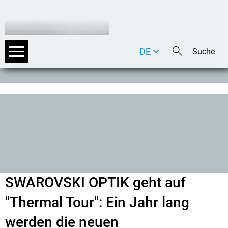
DE
EN
IT
SWAROVSKI OPTIK geht auf
"Thermal Tour": Ein Jahr lang
werden die neuen