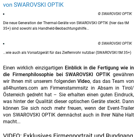
von SWAROVSKI OPTIK
© SWAROVSKI OPTIK
Die neue Generation der Thermal-Geräte von SWAROVSKI OPTIK (hier das tM
35+) sind sowohl als Handheld-Beobachtungshilfe...
© SWAROVSKI OPTIK
...wie auch als Vorsatzgerät für das Zielfernrohr nutzbar (SWAROVSKI tM 35+)
Einen wirklich einzigartigen
Einblick in die Fertigung wie in
die Firmenphilosophie bei SWAROVSKI OPTIK
gewähren
wir Ihnen mit unserem folgenden
Video
, das das Team von
all4hunters.com am Firmenstammsitz in Absam in Tirol/
Österreich gedreht hat
– Sie erhalten einen guten Eindruck,
was hinter der Qualität dieser optischen Geräte steckt. Dann
können Sie sich noch mehr freuen, wenn der Event-Trailer
von SWAROVSKI OPTIK demnächst auch in Ihrer Nähe Halt
macht...
VIDEO: Exklusives Firmenportrait und Rundgang