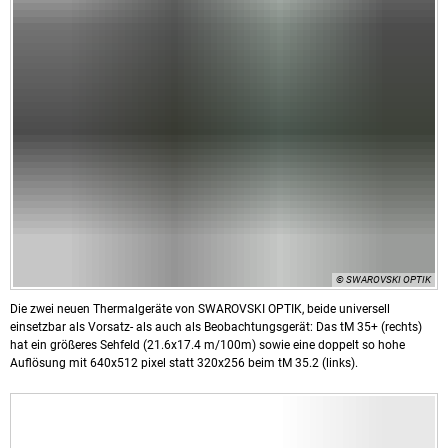
© SWAROVSKI OPTIK
Die zwei neuen Thermalgeräte von SWAROVSKI OPTIK, beide universell
einsetzbar als Vorsatz- als auch als Beobachtungsgerät: Das tM 35+ (rechts)
hat ein größeres Sehfeld (21.6x17.4 m/100m) sowie eine doppelt so hohe
Auflösung mit 640x512 pixel statt 320x256 beim tM 35.2 (links).