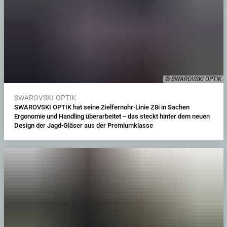
© SWAROVSKI OPTIK
SWAROVSKI-OPTIK
SWAROVSKI OPTIK hat seine Zielfernohr-Linie Z8i in Sachen
Ergonomie und Handling überarbeitet − das steckt hinter dem neuen
Design der Jagd-Gläser aus der Premiumklasse