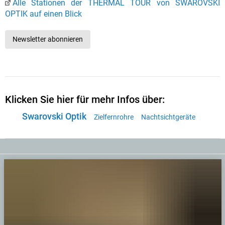
Alle Stationen der THERMAL TOUR von SWAROVSKI
OPTIK auf einen Blick
Newsletter abonnieren
Klicken Sie hier für mehr Infos über:
Swarovski Optik
Zielfernrohre
Nachtsichtgeräte