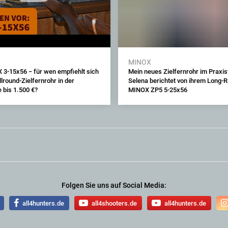
MINOX
 3-15x56 − für wen empfiehlt sich
Mein neues Zielfernrohr im Praxis
lround-Zielfernrohr in der
Selena berichtet von ihrem Long-
 bis 1.500 €?
MINOX ZP5 5-25x56
Folgen Sie uns auf Social Media:
all4hunters.de
all4shooters.de
all4hunters.de