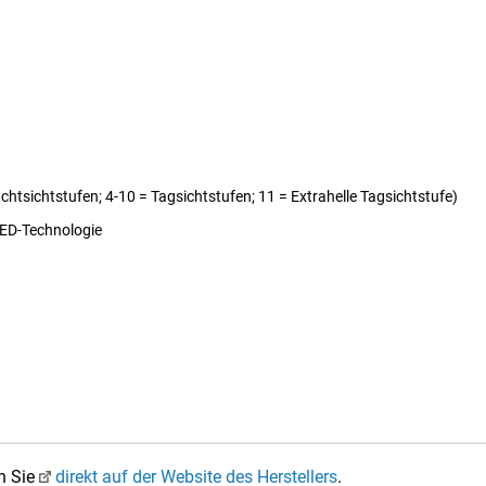
achtsichtstufen; 4-10 = Tagsichtstufen; 11 = Extrahelle Tagsichtstufe)
LED-Technologie
n Sie
direkt auf der Website des Herstellers
.