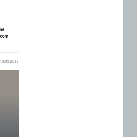
ene
s.com
10.03.2019