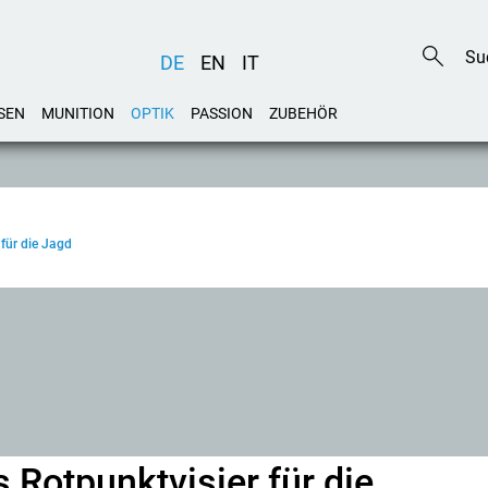
DE
EN
IT
SEN
MUNITION
OPTIK
PASSION
ZUBEHÖR
für die Jagd
Rotpunktvisier für die