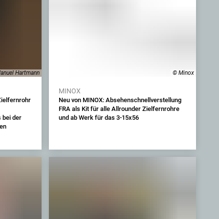
anuel Hartmann
© Minox
MINOX
ielfernrohr
Neu von MINOX: Absehenschnellverstellung
FRA als Kit für alle Allrounder Zielfernrohre
 bei der
und ab Werk für das 3-15x56
hen