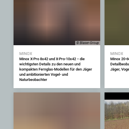
© Blaser-Group
MINOX
MINOX
Minox X-Pro 8x42 und X-Pro-10x42 − die
Minox 20-6
wichtigsten Details zu den neuen und
Detailbeob
kompakten Fernglas-Modellen für den Jäger
Jäger, Vog
und ambitionierten Vogel- und
Naturbeobachter