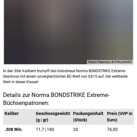
Franco Palamaro, © F.PALAMARO
In den 30er Kalibern trumpft das brandneue Norma BONDSTRIKE Extreme-
Geschoss mit einem unvergleichlichen BC-Wert von 0,615 auf. Der weltbeste
Wert in dieser Klasse!
Details zur Norma BONDSTRIKE Extreme-
Büchsenpatronen:
Kaliber
Geschossgewicht
Packungsinhalt
Preis (UVP in
(g | gr)
(Stück)
Euro)
.308 Win.
11,7 | 180
20
76,00