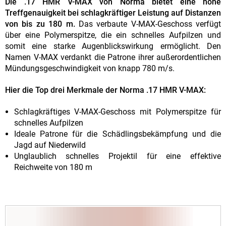
Die .17 HMR V-MAX von Norma bietet eine hohe
Treffgenauigkeit bei schlagkräftiger Leistung auf Distanzen
von bis zu 180 m.
Das verbaute V-MAX-Geschoss verfügt
über eine Polymerspitze, die ein schnelles Aufpilzen und
somit eine starke Augenblickswirkung ermöglicht. Den
Namen V-MAX verdankt die Patrone ihrer außerordentlichen
Mündungsgeschwindigkeit von knapp 780 m/s.
Hier die Top drei Merkmale der Norma .17 HMR V-MAX:
Schlagkräftiges V-MAX-Geschoss mit Polymerspitze für
schnelles Aufpilzen
Ideale Patrone für die Schädlingsbekämpfung und die
Jagd auf Niederwild
Unglaublich schnelles Projektil für eine effektive
Reichweite von 180 m