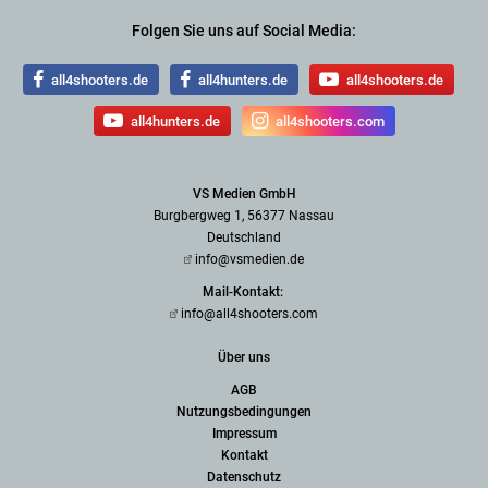
Folgen Sie uns auf Social Media:
all4shooters.de
all4hunters.de
all4shooters.de
all4hunters.de
all4shooters.com
VS Medien GmbH
Burgbergweg 1, 56377 Nassau
Deutschland
info@vsmedien.de
Mail-Kontakt:
info@all4shooters.com
Über uns
AGB
Nutzungsbedingungen
Impressum
Kontakt
Datenschutz