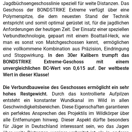
Jagdbüchsengeschosslinie speziell für weite Distanzen. Das
Geschoss der BONDSTRIKE Extreme verfügt über eine
Polymerspitze, die dem neuesten Stand der Technik
entspricht und somit optimal gerüstet ist, für die jagdlichen
Anforderungen der heutigen Zeit. Der Einsatz einer speziellen
Verbundtechnologie, gepaart mit einem Boattail-Heck, wie
man es sonst von Matchgeschossen kennt, ermöglichen
eine vollkommene Kombination aus Präzision, Eindringung
und Stoppwirkung.
In den 30er Kalibern trumpft das
BONDSTRIKE Extreme-Geschoss mit einem
unvergleichlichen BC-Wert von 0,615 auf. Der weltbeste
Wert in dieser Klasse!
Die Verbundbauweise des Geschosses ermöglicht ein sehr
hohes Restgewicht.
Durch das kontrollierte Aufpilzen
entsteht ein konstanter Wundkanal im Wild in allen
Geschwindigkeitsbereichen. Diese Eigenschaften garantieren
ein perfektes Ansprechen des Projektils im Wildkörper über
alle Entfernungen hinweg. Dieser Aspekt dürfte besonders
für Jäger in Deutschland interessant sein, wo das Jagen