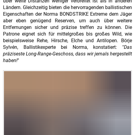
über weite Distanzen weniger verbreitet ist als in anderen
Ländern. Gleichzeitig bieten die hervorragenden ballistischen
Eigenschaften der Norma BONDSTRIKE Extreme dem Jäger
aber eben genügend Reserven, um auch über weitere
Entfernungen sicher und präzise treffen zu können. Die
Patrone eignet sich für mittelgroßes bis großes Wild, wie
beispielsweise Rehe, Hirsche, Elche und Antilopen. Börje
Sylvén, Ballistikexperte bei Norma, konstatiert: "
Das
präziseste Long-Range-Geschoss, dass wir jemals hergestellt
haben!
"