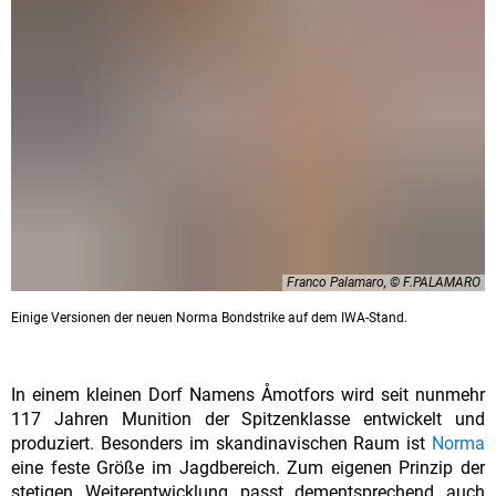
Franco Palamaro, © F.PALAMARO
Einige Versionen der neuen Norma Bondstrike auf dem IWA-Stand.
In einem kleinen Dorf Namens Åmotfors wird seit nunmehr
117 Jahren Munition der Spitzenklasse entwickelt und
produziert. Besonders im skandinavischen Raum ist
Norma
eine feste Größe im Jagdbereich. Zum eigenen Prinzip der
stetigen Weiterentwicklung passt dementsprechend auch