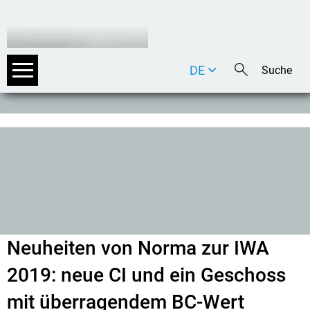
DE
EN
IT
Neuheiten von Norma zur IWA
2019: neue CI und ein Geschoss
mit überragendem BC-Wert