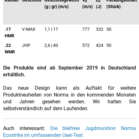
0
0
(g | gr) (m/s)
(m/s)
(J)
(Stück)
.17
V-MAX
1,1 | 17
777
332
50
HMR
.22
JHP
2,6 | 40
572
424
50
WMR
Die Produkte sind ab September 2019 in Deutschland
erhältlich.
Das neue Design kann als Auftakt für weitere
Produktneuheiten von Norma in den kommenden Monaten
und Jahren gesehen werden. Wir halten Sie
selbstverständlich auf dem Laufenden.
Auch interessant:
Die bleifreie Jagdmunition Norma
Ecostrike im umfassenden User-Test.