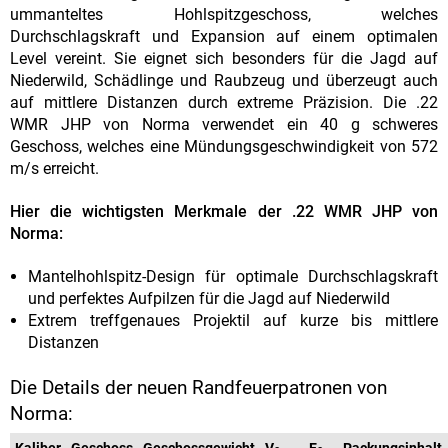
ummanteltes Hohlspitzgeschoss, welches
Durchschlagskraft und Expansion auf einem optimalen
Level vereint. Sie eignet sich besonders für die Jagd auf
Niederwild, Schädlinge und Raubzeug und überzeugt auch
auf mittlere Distanzen durch extreme Präzision. Die .22
WMR JHP von Norma verwendet ein 40 g schweres
Geschoss, welches eine Mündungsgeschwindigkeit von 572
m/s erreicht.
Hier die wichtigsten Merkmale der .22 WMR JHP von
Norma:
Mantelhohlspitz-Design für optimale Durchschlagskraft
und perfektes Aufpilzen für die Jagd auf Niederwild
Extrem treffgenaues Projektil auf kurze bis mittlere
Distanzen
Die Details der neuen Randfeuerpatronen von
Norma:
Kaliber
Geschoss
Geschossgewicht
V
E
Packungsinhalt