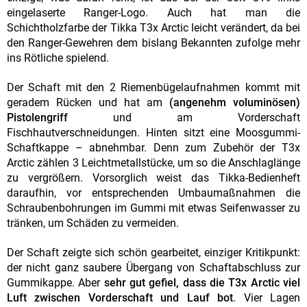
eingelaserte Ranger-Logo. Auch hat man die
Schichtholzfarbe der Tikka T3x Arctic leicht verändert, da bei
den Ranger-Gewehren dem bislang Bekannten zufolge mehr
ins Rötliche spielend.
Der Schaft mit den 2 Riemenbügelaufnahmen kommt mit
geradem Rücken und hat am
(angenehm voluminösen)
Pistolengriff
und am Vorderschaft
Fischhautverschneidungen. Hinten sitzt eine Moosgummi-
Schaftkappe – abnehmbar. Denn zum Zubehör der T3x
Arctic zählen 3 Leichtmetallstücke, um so die Anschlaglänge
zu vergrößern. Vorsorglich weist das Tikka-Bedienheft
daraufhin, vor entsprechenden Umbaumaßnahmen die
Schraubenbohrungen im Gummi mit etwas Seifenwasser zu
tränken, um Schäden zu vermeiden.
Der Schaft zeigte sich schön gearbeitet, einziger Kritikpunkt:
der nicht ganz saubere Übergang von Schaftabschluss zur
Gummikappe. Aber
sehr gut gefiel, dass die T3x Arctic viel
Luft zwischen Vorderschaft und Lauf bot
. Vier Lagen