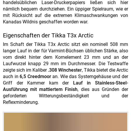
handelsüblichen Laser-Druckerpapiers ließen sich hier
nämlich bequem durchziehen. Ein üppiger Spielraum, wie er
mit Rücksicht auf die extremen Klimaschwankungen von
Kanadas Wildnis geschaffen worden war.
Eigenschaften der Tikka T3x Arctic
Im Schaft der Tikka T3x Arctic sitzt ein nominell 508 mm
langer Lauf in der für Varmint-Büchsen üblichen Stärke, also
vorn direkt hinter dem Kornelement 23 mm und an der
Laufwurzel knapp 29 mm im Durchmesser. Die Testwaffe
zeigte sich im Kaliber
.308 Winchester
, Tikka bietet die Arctic
auch in
6,5 Creedmoor
an. Wie das Systemgehäuse und der
Griff der Kammer kam der
Lauf in Stainless-Steel-
Ausführung mit mattiertem Finish
, dies aus Gründen der
geforderten Witterungsbeständigkeit und der
Reflexminderung.