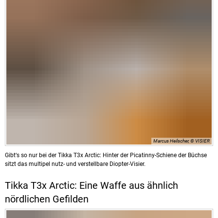
Marcus Heilscher, © VISIER
Gibt‘s so nur bei der Tikka T3x Arctic: Hinter der Picatinny-Schiene der Büchse
sitzt das multipel nutz- und verstellbare Diopter-Visier.
Tikka T3x Arctic: Eine Waffe aus ähnlich
nördlichen Gefilden