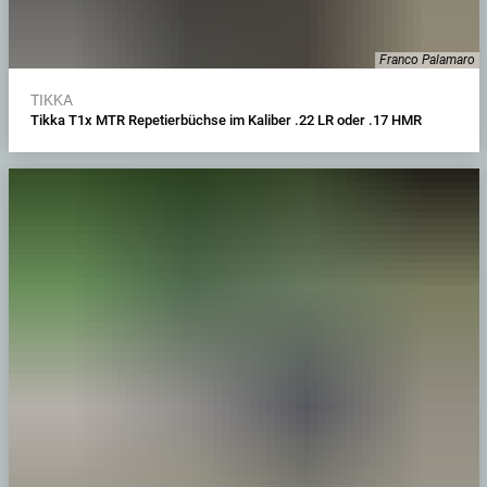
Franco Palamaro
TIKKA
Tikka T1x MTR Repetierbüchse im Kaliber .22 LR oder .17 HMR