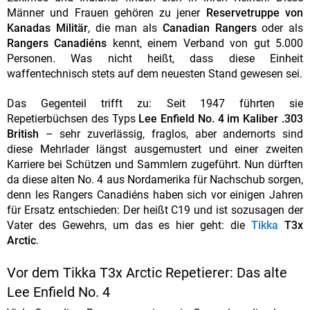
Männer und Frauen gehören zu jener
Reservetruppe von
Kanadas Militär
, die man als
Canadian Rangers
oder als
Rangers Canadiéns
kennt, einem Verband von gut 5.000
Personen. Was nicht heißt, dass diese Einheit
waffentechnisch stets auf dem neuesten Stand gewesen sei.
Das Gegenteil trifft zu: Seit 1947 führten sie
Repetierbüchsen des Typs
Lee Enfield No. 4 im Kaliber .303
British
– sehr zuverlässig, fraglos, aber andernorts sind
diese Mehrlader längst ausgemustert und einer zweiten
Karriere bei Schützen und Sammlern zugeführt. Nun dürften
da diese alten No. 4 aus Nordamerika für Nachschub sorgen,
denn les Rangers Canadiéns haben sich vor einigen Jahren
für Ersatz entschieden: Der heißt C19 und ist sozusagen der
Vater des Gewehrs, um das es hier geht: die
Tikka
T3x
Arctic
.
Vor dem Tikka T3x Arctic Repetierer: Das alte
Lee Enfield No. 4