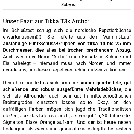
Zubehör.
Unser Fazit zur Tikka T3x Arctic:
Im Schießtest schlug sich die nordische Repetierbüchse
erwartungsgemäß. Sie lieferte aus dem Varmint-Lauf
anständige Fünf-Schuss-Gruppen von zirka 14 bis 25 mm
Durchmesser
, dies alles bei
trocken brechendem Abzug
.
Auch wenn der Name "Arctic" einen Einsatz in Schnee und
Eis nahelegt – niemand muss nach Norden und immer
gerade aus, um diesen Repetierer richtig nutzen zu können.
Denn hier handelt es sich um eine
sauber gearbeitete, gut
schießende und robust ausgeführte Mehrladebüchse
, die
sich als
Allrounder
auch sehr gut in mitteleuropäischen
Breitengraden einsetzen lassen sollte. Okay, an den
auffälligen Farben mögen sich jagdliche Traditionalisten
stoßen, aber das taten sie auch, als vor gut 15, 20 Jahren der
Signalton Blaze Orange aufkam. Und der ist heute neben
Lodengrün als zweite und quasi offizielle Jagdfarbe bestens