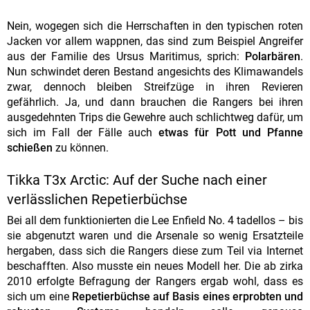
Nein, wogegen sich die Herrschaften in den typischen roten
Jacken vor allem wappnen, das sind zum Beispiel Angreifer
aus der Familie des Ursus Maritimus, sprich:
Polarbären
.
Nun schwindet deren Bestand angesichts des Klimawandels
zwar, dennoch bleiben Streifzüge in ihren Revieren
gefährlich. Ja, und dann brauchen die Rangers bei ihren
ausgedehnten Trips die Gewehre auch schlichtweg dafür, um
sich im Fall der Fälle auch
etwas für Pott und Pfanne
schießen
zu können.
Tikka T3x Arctic: Auf der Suche nach einer
verlässlichen Repetierbüchse
Bei all dem funktionierten die Lee Enfield No. 4 tadellos – bis
sie abgenutzt waren und die Arsenale so wenig Ersatzteile
hergaben, dass sich die Rangers diese zum Teil via Internet
beschafften. Also musste ein neues Modell her. Die ab zirka
2010 erfolgte Befragung der Rangers ergab wohl, dass es
sich um eine
Repetierbüchse auf Basis eines erprobten und