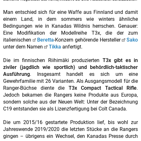
Man entschied sich für eine Waffe aus Finnland und damit
einem Land, in dem sommers wie winters ähnliche
Bedingungen wie in Kanadas Wildnis herrschen. Genauer:
Eine Modifikation der Modellreihe T3x, die der zum
italienischen
Beretta
-Konzern gehörende Hersteller
Sako
unter dem Namen
Tikka
anfertigt.
Die im finnischen Riihimäki produzierten
T3x gibt es in
ziviler (jagdlich wie sportlich) und behördlich-taktischer
Ausführung
. Insgesamt handelt es sich um eine
Gewehrfamilie mit 26 Varianten. Als Ausgangsmodell für die
Ranger-Büchse diente die
T3x Compact Tactical Rifle
.
Jedoch bekamen die Rangers keine Produkte aus Europa,
sondern solche aus der Neuen Welt: Unter der Bezeichnung
C19 entstanden sie als Lizenzfertigung bei Colt Canada.
Die um 2015/16 gestartete Produktion lief, bis wohl zur
Jahreswende 2019/2020 die letzten Stücke an die Rangers
gingen – übrigens ein Wechsel, den Kanadas Presse durch