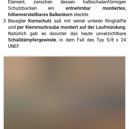
Element, zwischen dessen halbschalenförmigen
Schutzbacken ein
entnehmbar montiertes,
höhenverstellbares Balkenkorn
steckte.
Besagter
Kornschutz
saß mit seiner unteren Ringhälfte
und
per Klemmschraube montiert auf der Laufmündung
.
Natürlich gab es darunter das heute unverzichtbare
Schalldämpfergewinde
, in dem Fall des Typ 5/8 x 24
UNEF.