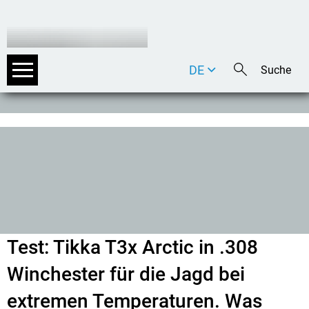
DE
EN
IT
Test: Tikka T3x Arctic in .308
Winchester für die Jagd bei
extremen Temperaturen. Was