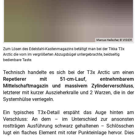
Marcus Heilscher, © VISIER
Zum Lösen des Edelstahl-Kastenmagazins betätigt man bei der Tikka T3x
Arctic die vorn im vergrößerten Abzugsbügel untergebrachte, beidseitig
bedienbare Taste.
Technisch handelte es sich bei der T3x Arctic um einen
Repetierer mit 51-cm-Lauf, entnehmbarem
Mittelschaftmagazin und massivem Zylinderverschluss
,
letzterer mit kurzer Auszieherkralle und 2 Warzen, die in der
Systemhülse verriegeln.
Ein typisches T3x-Detail erspäht das Auge hinten am
Verschluss: An dem – im Unterschied zur ansonsten
rostträgen Ausführung schwarz gehaltenen – Schlösschen
lugt ein flaches Element mit roter Punkteinlage hervor. Dies