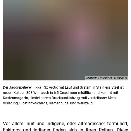
Marcus Heilscher, © VISIER
Der Jagdrepetierer Tikka T3x Arctic mit Lauf und System in Stainless Steel ist
neben Kaliber .308 Win. auch in 6.5 Creedmoor erhältlich und kommt mit
Kastenmagazin, einstellbarem Druckpunktabzug, voll verstellbarer Metall-
Visierung, Picatinny-Schiene, Riemenbügel und Werkzeug.
Vor allem Inuit und Indigene, oder altmodischer formuliert,
Eskimos und Indianer finden sich in ihren Reihen. Diese