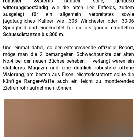
robusten Systems
handeln solle, genauso
witterungsbeständig
wie die alten Lee Enfields, zudem
ausgelegt für ein allgemein verbreitetes sowie
jagdtaugliches Kaliber wie .308 Winchester oder .30-06
Springfield und eingerichtet für die als gängig ermittelten
Schussdistanzen bis 300 m
.
Und einmal dabei, so der entsprechende offizielle Report,
möge man die 2 bemängelten Schwachpunkte der alten
No.4 bei der neuen Büchse beheben – verlangt waren ein
stabileres Magazin
und eine
deutlich robustere offene
Visierung
, am besten aus Eisen. Nichtsdestotrotz sollte die
künftige Ranger-Waffe auch ein leicht zu montierendes
Zielfernrohr aufnehmen können.