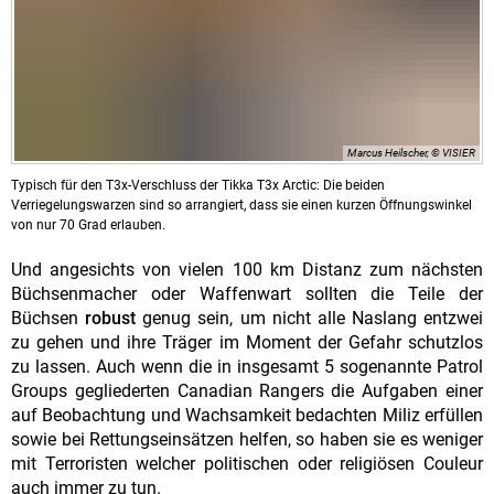
Marcus Heilscher, © VISIER
Typisch für den T3x-Verschluss der Tikka T3x Arctic: Die beiden
Verriegelungswarzen sind so arrangiert, dass sie einen kurzen Öffnungswinkel
von nur 70 Grad erlauben.
Und angesichts von vielen 100 km Distanz zum nächsten
Büchsenmacher oder Waffenwart sollten die Teile der
Büchsen
robust
genug sein, um nicht alle Naslang entzwei
zu gehen und ihre Träger im Moment der Gefahr schutzlos
zu lassen. Auch wenn die in insgesamt 5 sogenannte Patrol
Groups gegliederten Canadian Rangers die Aufgaben einer
auf Beobachtung und Wachsamkeit bedachten Miliz erfüllen
sowie bei Rettungseinsätzen helfen, so haben sie es weniger
mit Terroristen welcher politischen oder religiösen Couleur
auch immer zu tun.