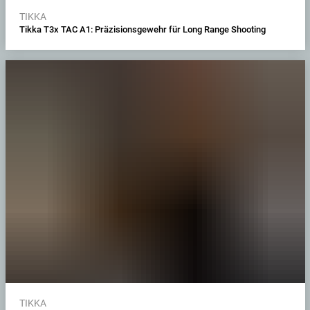
TIKKA
Tikka T3x TAC A1: Präzisionsgewehr für Long Range Shooting
TIKKA