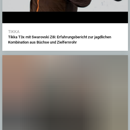
TIKKA
Tikka T3x mit Swarovski Z8i: Erfahrungsbericht zur jagdlichen
Kombination aus Büchse und Zielfernrohr