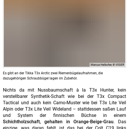
Marcus Heilscher, © VISIER
Es gibt an der Tikka T3x Arctic zwei Riemenbügelaufnahmen, die
dazugehörigen Schraubbügel lagen im Zubehör.
Nichts da mit Nussbaumschaft à la T3x Hunter, kein
verstellbarer Synthetik-Schaft wie bei der T3x Compact
Tactical und auch kein Camo-Muster wie bei T3x Lite Veil
Alpin oder T3x Lite Veil Wideland – stattdessen saßen Lauf
und System der finnischen Büchse in einem
Schichtholzschaft, gehalten in Orange-Beige-Grau
. Das
einzige, was daran fehlt, ist das bei der Colt C19 links