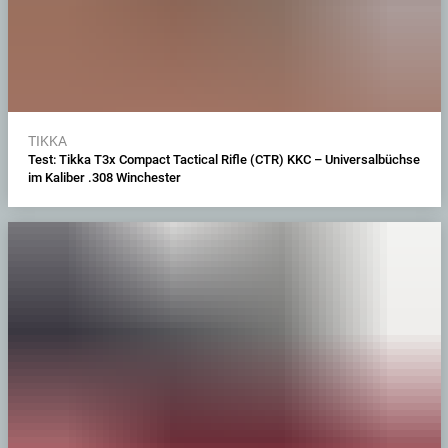
TIKKA
Test: Tikka T3x Compact Tactical Rifle (CTR) KKC – Universalbüchse
im Kaliber .308 Winchester