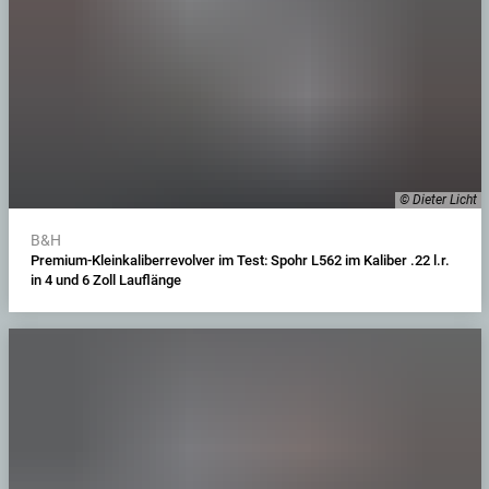
© Dieter Licht
B&H
Premium-Kleinkaliberrevolver im Test: Spohr L562 im Kaliber .22 l.r.
in 4 und 6 Zoll Lauflänge