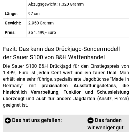
Abzugsgewicht: 1.320 Gramm
Länge:
97 cm
Gewicht:
2.950 Gramm
Preis:
ab 1.499,- Euro
Fazit: Das kann das Drückjagd-Sondermodell
der Sauer S100 von B&H Waffenhandel
Die Sauer S100 B&H Drückjagd für den Einstiegspreis von
1.499,- Euro ist
jeden Cent wert und ein fairer Deal.
Man
erhält eine sehr führige, spezialisierte Jagdbüchse "Made in
Germany" mit
praxisnahen Ausstattungsdetails, die
hinsichtlich Verarbeitung, Funktion und Schussleistung
überzeugt
und
auch für andere Jagdarten
(Ansitz, Pirsch)
geeignet ist.
Das hat uns gefallen:
Das fanden
wir weniger gut: