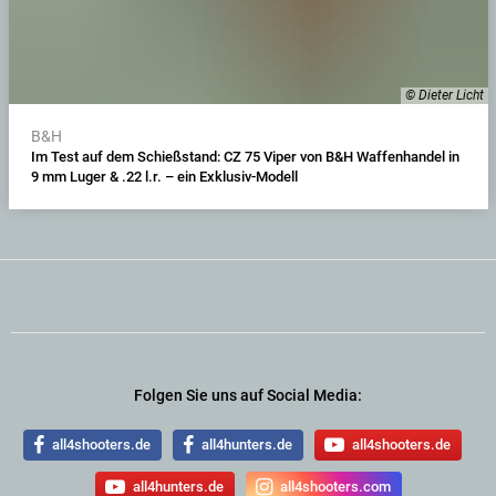
© Dieter Licht
B&H
Im Test auf dem Schießstand: CZ 75 Viper von B&H Waffenhandel in
9 mm Luger & .22 l.r. – ein Exklusiv-Modell
Folgen Sie uns auf Social Media:
all4shooters.de
all4hunters.de
all4shooters.de
all4hunters.de
all4shooters.com