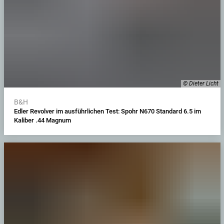
© Dieter Licht
B&H
Edler Revolver im ausführlichen Test: Spohr N670 Standard 6.5 im
Kaliber .44 Magnum