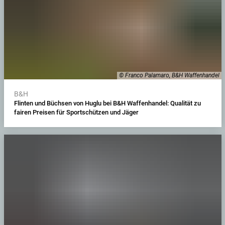
© Franco Palamaro, B&H Waffenhandel
B&H
Flinten und Büchsen von Huglu bei B&H Waffenhandel: Qualität zu
fairen Preisen für Sportschützen und Jäger