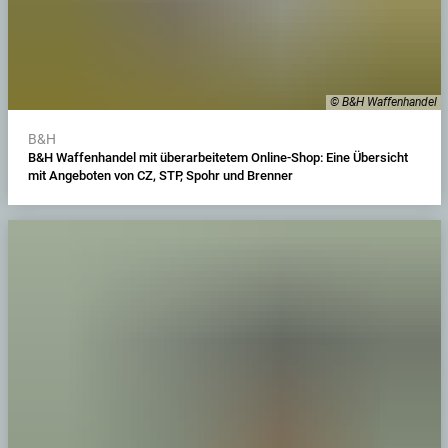
© B&H Waffenhandel
B&H
B&H Waffenhandel mit überarbeitetem Online-Shop: Eine Übersicht
mit Angeboten von CZ, STP, Spohr und Brenner