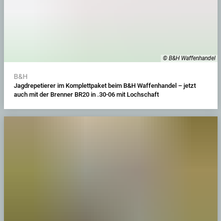
© B&H Waffenhandel
B&H
Jagdrepetierer im Komplettpaket beim B&H Waffenhandel – jetzt
auch mit der Brenner BR20 in .30-06 mit Lochschaft