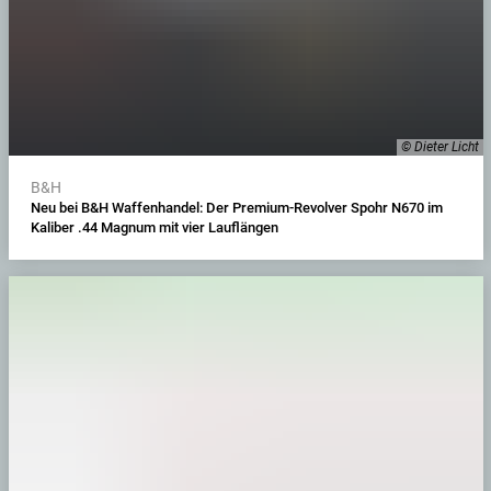
© Dieter Licht
B&H
Neu bei B&H Waffenhandel: Der Premium-Revolver Spohr N670 im
Kaliber .44 Magnum mit vier Lauflängen