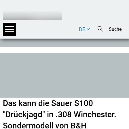
DE
EN
IT
Das kann die Sauer S100
"Drückjagd" in .308 Winchester.
Sondermodell von B&H