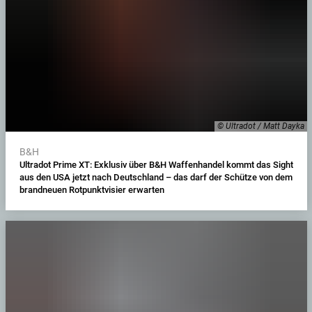
© Ultradot / Matt Dayka
B&H
Ultradot Prime XT: Exklusiv über B&H Waffenhandel kommt das Sight
aus den USA jetzt nach Deutschland – das darf der Schütze von dem
brandneuen Rotpunktvisier erwarten