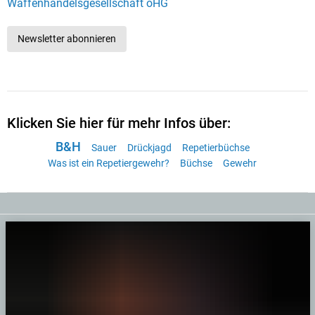
Waffenhandelsgesellschaft oHG
Newsletter abonnieren
Klicken Sie hier für mehr Infos über:
B&H
Sauer
Drückjagd
Repetierbüchse
Was ist ein Repetiergewehr?
Büchse
Gewehr