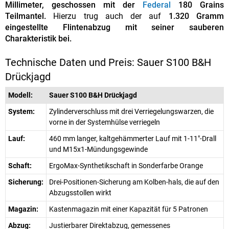
Millimeter, geschossen mit der
Federal
180 Grains
Teilmantel.
Hierzu trug auch der auf
1.320 Gramm
eingestellte Flintenabzug mit seiner sauberen
Charakteristik bei.
Technische Daten und Preis: Sauer S100 B&H
Drückjagd
Modell:
Sauer S100 B&H Drückjagd
System:
Zylinderverschluss mit drei Verriegelungswarzen, die
vorne in der Systemhülse verriegeln
Lauf:
460 mm langer, kaltgehämmerter Lauf mit 1-11"-Drall
und M15x1-Mündungsgewinde
Schaft:
ErgoMax-Synthetikschaft in Sonderfarbe Orange
Sicherung:
Drei-Positionen-Sicherung am Kolben-hals, die auf den
Abzugsstollen wirkt
Magazin:
Kastenmagazin mit einer Kapazität für 5 Patronen
Abzug:
Justierbarer Direktabzug, gemessenes