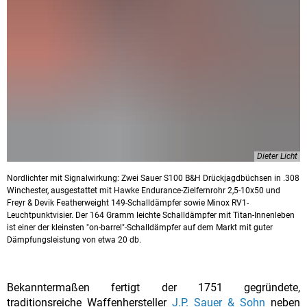
Dieter Licht
Nordlichter mit Signalwirkung: Zwei Sauer S100 B&H Drückjagdbüchsen in .308
Winchester, ausgestattet mit Hawke Endurance-Zielfernrohr 2,5-10x50 und
Freyr & Devik Featherweight 149-Schalldämpfer sowie Minox RV1-
Leuchtpunktvisier. Der 164 Gramm leichte Schalldämpfer mit Titan-Innenleben
ist einer der kleinsten "on-barrel"-Schalldämpfer auf dem Markt mit guter
Dämpfungsleistung von etwa 20 db.
Bekanntermaßen fertigt der 1751 gegründete,
traditionsreiche Waffenhersteller
J.P. Sauer & Sohn
neben