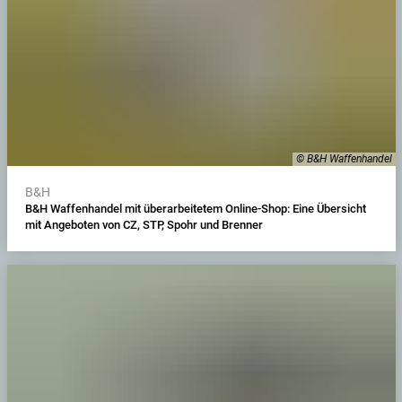
© B&H Waffenhandel
B&H
B&H Waffenhandel mit überarbeitetem Online-Shop: Eine Übersicht
mit Angeboten von CZ, STP, Spohr und Brenner