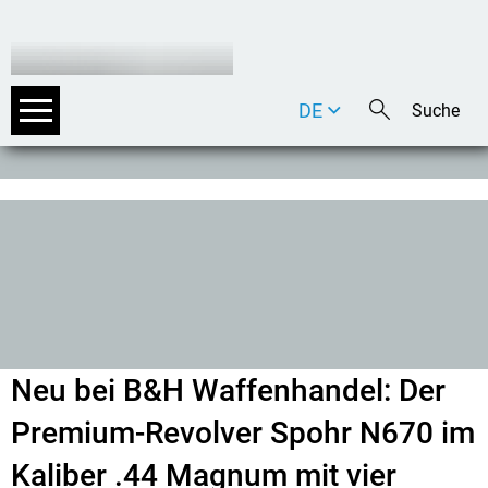
DE
EN
IT
Neu bei B&H Waffenhandel: Der
Premium-Revolver Spohr N670 im
Kaliber .44 Magnum mit vier