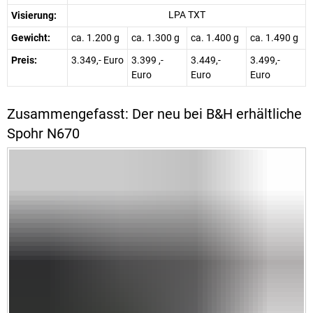
LPA TXT
Visierung:
Gewicht:
ca. 1.200 g
ca. 1.300 g
ca. 1.400 g
ca. 1.490 g
Preis:
3.349,- Euro
3.399 ,-
3.449,-
3.499,-
Euro
Euro
Euro
Zusammengefasst: Der neu bei B&H erhältliche
Spohr N670