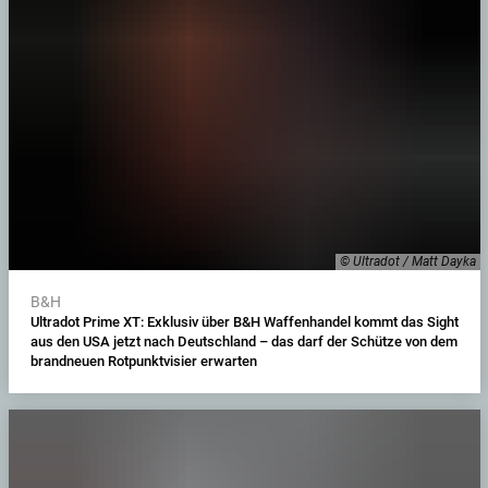
© Ultradot / Matt Dayka
B&H
Ultradot Prime XT: Exklusiv über B&H Waffenhandel kommt das Sight
aus den USA jetzt nach Deutschland – das darf der Schütze von dem
brandneuen Rotpunktvisier erwarten