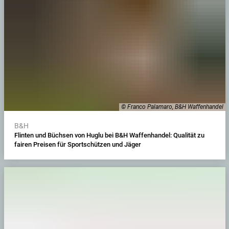
© Franco Palamaro, B&H Waffenhandel
B&H
Flinten und Büchsen von Huglu bei B&H Waffenhandel: Qualität zu
fairen Preisen für Sportschützen und Jäger