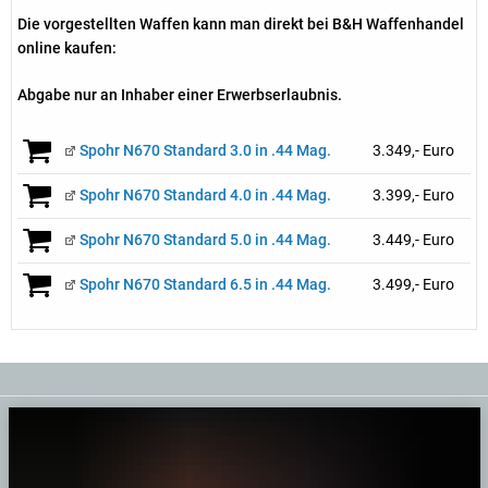
Die vorgestellten Waffen kann man direkt bei B&H Waffenhandel
online kaufen:
Abgabe nur an Inhaber einer Erwerbserlaubnis.
Spohr N670 Standard 3.0 in .44 Mag.
3.349,- Euro
Spohr N670 Standard 4.0 in .44 Mag.
3.399,- Euro
Spohr N670 Standard 5.0 in .44 Mag.
3.449,- Euro
Spohr N670 Standard 6.5 in .44 Mag.
3.499,- Euro