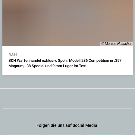
© Marcus Heilscher
B&H
B&H Waffenhandel exklusiv: Spohr Modell 286 Competition in .357
Magnum, .38 Special und 9 mm Luger im Test
Folgen Sie uns auf Social Media: