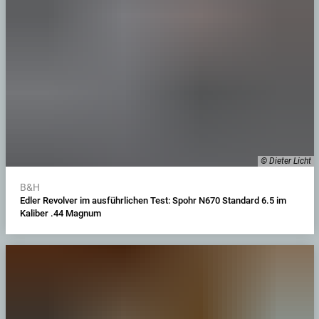
© Dieter Licht
B&H
Edler Revolver im ausführlichen Test: Spohr N670 Standard 6.5 im
Kaliber .44 Magnum