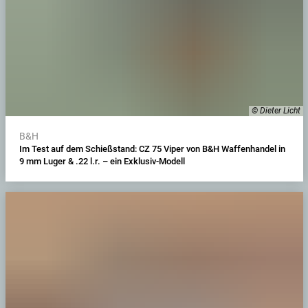
© Dieter Licht
B&H
Im Test auf dem Schießstand: CZ 75 Viper von B&H Waffenhandel in
9 mm Luger & .22 l.r. – ein Exklusiv-Modell