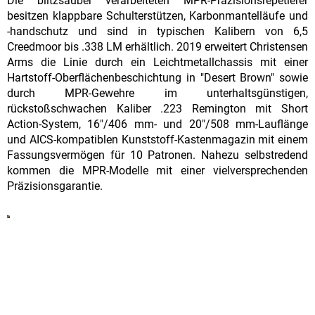
Die blitzsauber verarbeiteten MPR-Präzisionsrepetierer
besitzen klappbare Schulterstützen, Karbonmantelläufe und
-handschutz und sind in typischen Kalibern von 6,5
Creedmoor bis .338 LM erhältlich. 2019 erweitert Christensen
Arms die Linie durch ein Leichtmetallchassis mit einer
Hartstoff-Oberflächenbeschichtung in "Desert Brown" sowie
durch MPR-Gewehre im unterhaltsgünstigen,
rückstoßschwachen Kaliber .223 Remington mit Short
Action-System, 16"/406 mm- und 20"/508 mm-Lauflänge
und AICS-kompatiblen Kunststoff-Kastenmagazin mit einem
Fassungsvermögen für 10 Patronen. Nahezu selbstredend
kommen die MPR-Modelle mit einer vielversprechenden
Präzisionsgarantie.