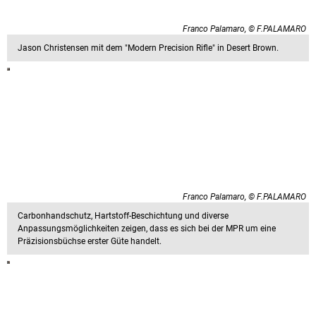
Franco Palamaro, © F.PALAMARO
Jason Christensen mit dem "Modern Precision Rifle" in Desert Brown.
Franco Palamaro, © F.PALAMARO
Carbonhandschutz, Hartstoff-Beschichtung und diverse
Anpassungsmöglichkeiten zeigen, dass es sich bei der MPR um eine
Präzisionsbüchse erster Güte handelt.