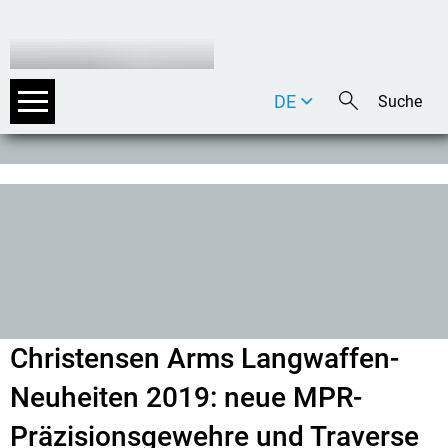
DE
EN
IT
Christensen Arms Langwaffen-
Neuheiten 2019: neue MPR-
Präzisionsgewehre und Traverse