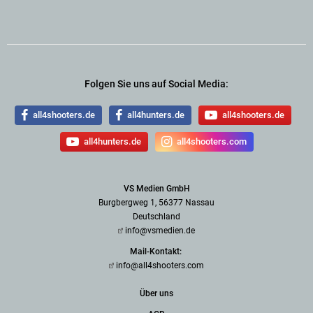
Folgen Sie uns auf Social Media:
all4shooters.de
all4hunters.de
all4shooters.de
all4hunters.de
all4shooters.com
VS Medien GmbH
Burgbergweg 1, 56377 Nassau
Deutschland
info@vsmedien.de
Mail-Kontakt:
info@all4shooters.com
Über uns