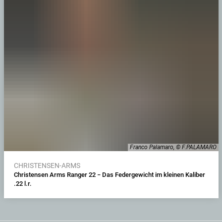
Franco Palamaro, © F.PALAMARO
CHRISTENSEN-ARMS
Christensen Arms Ranger 22 − Das Federgewicht im kleinen Kaliber
.22 l.r.