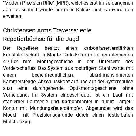
"Modern Precision Rifle" (MPR), welches erst im vergangenen
Jahr präsentiert wurde, um neue Kaliber und Farbvarianten
erweitert.
Christensen Arms Traverse: edle
Repetierbüchse für die Jagd
Der Repetierer besitzt einen karbonfaserverstärkten
Kunststoffschaft in Monte Carlo-Form mit einer integrierten
4“/102 mm Montageschiene in der Unterseite des
Vorderschaftes. Das System aus rostträgem Stahl wartet mit
einem bedienfreundlichen, überdimensionierten
Kammerstengel-Abschlusskopf auf und auf der Systemhülse
sitzt eine durchgehende Optikmontageschiene ohne
Vorneigung. Im System eingeschraubt ist ein Lauf mit
stählerner Laufseele und Karbonmantel in "Light Target"-
Kontur mit Mündungsfeuerdämpfer. Abgerundet wird das
Modell mit Präzisionsgarantie durch einen justierbaren
Matchabzug.