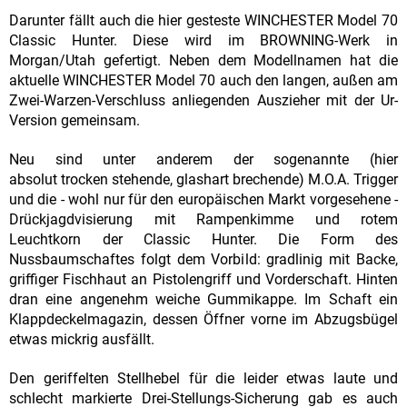
Darunter fällt auch die hier gesteste WINCHESTER Model 70
Classic Hunter. Diese wird im BROWNING-Werk in
Morgan/Utah gefertigt. Neben dem Modellnamen hat die
aktuelle WINCHESTER Model 70 auch den langen, außen am
Zwei-Warzen-Verschluss anliegenden Auszieher mit der Ur-
Version gemeinsam.
Neu sind unter anderem der sogenannte (hier
absolut trocken stehende, glashart brechende) M.O.A. Trigger
und die - wohl nur für den europäischen Markt vorgesehene -
Drückjagdvisierung mit Rampenkimme und rotem
Leuchtkorn der Classic Hunter. Die Form des
Nussbaumschaftes folgt dem Vorbild: gradlinig mit Backe,
griffiger Fischhaut an Pistolengriff und Vorderschaft. Hinten
dran eine angenehm weiche Gummikappe. Im Schaft ein
Klappdeckelmagazin, dessen Öffner vorne im Abzugsbügel
etwas mickrig ausfällt.
Den geriffelten Stellhebel für die leider etwas laute und
schlecht markierte Drei-Stellungs-Sicherung gab es auch