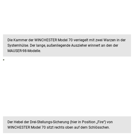
Die Kammer der WINCHESTER Model 70 verriegelt mit zwei Warzen in der
Systemhülse. Der lange, außenliegende Auszieher erinnert an den der
MAUSER-98-Modelle.
Der Hebel der Drei-Stellungs-Sicherung (hier in Position „Fire“) von
WINCHESTER Model 70 sitzt rechts oben auf dem Schlösschen.