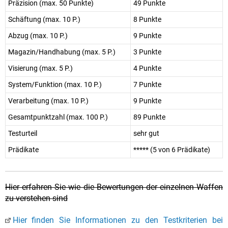
Präzision (max. 50 Punkte)
49 Punkte
Schäftung (max. 10 P.)
8 Punkte
Abzug (max. 10 P.)
9 Punkte
Magazin/Handhabung (max. 5 P.)
3 Punkte
Visierung (max. 5 P.)
4 Punkte
System/Funktion (max. 10 P.)
7 Punkte
Verarbeitung (max. 10 P.)
9 Punkte
Gesamtpunktzahl (max. 100 P.)
89 Punkte
Testurteil
sehr gut
Prädikate
***** (5 von 6 Prädikate)
Hier erfahren Sie wie die Bewertungen der einzelnen Waffen
zu verstehen sind
Hier finden Sie Informationen zu den Testkriterien bei