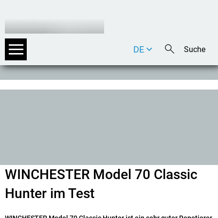
DE
EN
IT
WINCHESTER Model 70 Classic
Hunter im Test