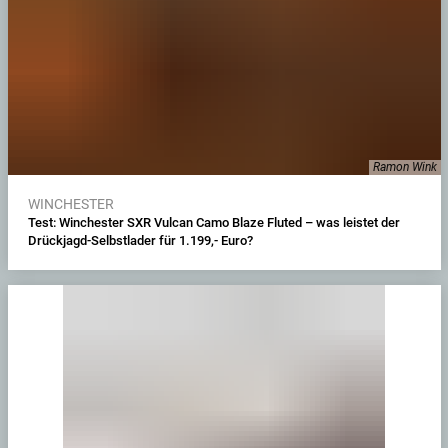
Ramon Wink
WINCHESTER
Test: Winchester SXR Vulcan Camo Blaze Fluted – was leistet der
Drückjagd-Selbstlader für 1.199,- Euro?