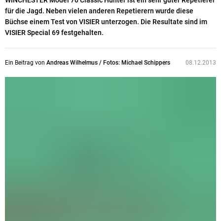
WINCHESTER Model 70 Classic Hunter ist ein sehr guter Repetierer
für die Jagd. Neben vielen anderen Repetierern wurde diese
Büchse einem Test von VISIER unterzogen. Die Resultate sind im
VISIER Special 69 festgehalten.
Ein Beitrag von
Andreas Wilhelmus / Fotos: Michael Schippers
08.12.2013