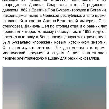
прародителя:
Даниэля Сваровски
, который родился в
далеком 1862 в Еретине Под Буково - городке в Богемии,
находящемся ныне в Чешской республике, а в то время
входившей в состав Австро-Венгерской империи. Сын
стеклореза, Даниэль шёл по стопам отца и с ранних лет
проявлял интерес ко всему новому. Так, в 1883 году он
посетил выставку в Вене, посвящённую электричеству и
был буквально «поражён» новым источником энергии.
Он начал изучать этот новый и для многих в то время
мистический предмет и спустя 9 лет запатентовал
первую электрическую машину для резки кристаллов.