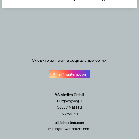
Следите за нами в социальных сетях:
all4hunters.com
VS Medien GmbH
Burgbergweg 1
56377 Nassau
Германия
all4shooters.com
info@all4shooters.com