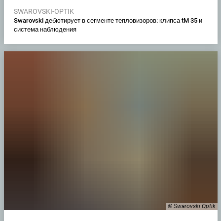
SWAROVSKI-OPTIK
Swarovski дебютирует в сегменте тепловизоров: клипса tM 35 и
система наблюдения
© Swarovski Optik