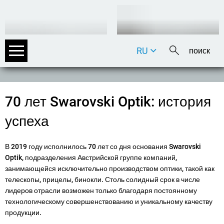
RU
DE
EN
FR
70 лет Swarovski Optik: история
IT
успеха
В 2019 году исполнилось 70 лет со дня основания Swarovski
Optik, подразделения Австрийской группе компаний,
занимающейся исключительно производством оптики, такой как
телескопы, прицелы, бинокли. Столь солидный срок в числе
лидеров отрасли возможен только благодаря постоянному
технологическому совершенствованию и уникальному качеству
продукции.