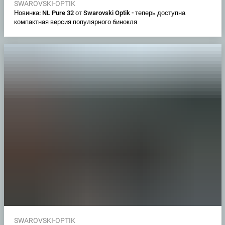
SWAROVSKI-OPTIK
Новинка: NL Pure 32 от Swarovski Optik - теперь доступна
компактная версия популярного бинокля
SWAROVSKI-OPTIK