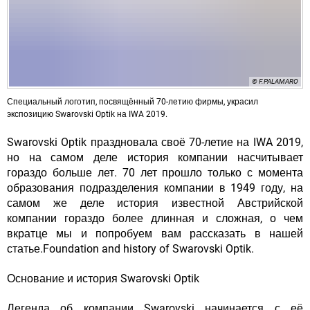
© F.PALAMARO
Специальный логотип, посвящённый 70-летию фирмы, украсил
экспозицию Swarovski Optik на IWA 2019.
Swarovski Optik праздновала своё 70-летие на IWA 2019,
но на самом деле история компании насчитывает
гораздо больше лет. 70 лет прошло только с момента
образования подразделения компании в 1949 году, на
самом же деле история известной Австрийской
компании гораздо более длинная и сложная, о чем
вкратце мы и попробуем вам рассказать в нашей
статье.Foundation and history of Swarovski Optik.
Основание и история Swarovski Optik
Легенда об компании Swarovski начинается с её