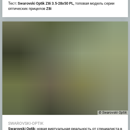
Тест: Swarovski Optik Z8i 3.5-28x50 PL, топовая модель серии
оптических прицелов Z8i
© Swarovski Optik
SWAROVSKI-OPTIK
Swarovski Optik: новая виртуальная реальность от специалиста в