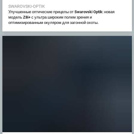
SWAROVSKI-OPTIK
Улучшенные оптические прицелы от Swarovski Optik: новая
модель Z8i+ с ультра широким полем зрения и
оптимизированным окуляром для загонной охоты.