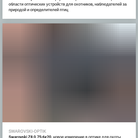
области оптических устройств для охотников, наблюдателей за
природой и определителей птиц
SWAROVSKI-OPTIK
Swarovski Z8 0.75-6x20, новое измерение в оптике для охоты