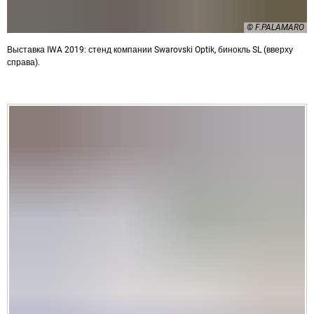
© F.PALAMARO
Выставка IWA 2019: стенд компании Swarovski Optik, бинокль SL (вверху
справа).