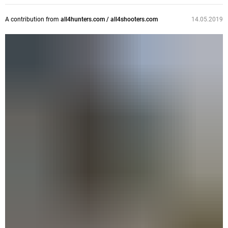
A contribution from
all4hunters.com / all4shooters.com
14.05.2019