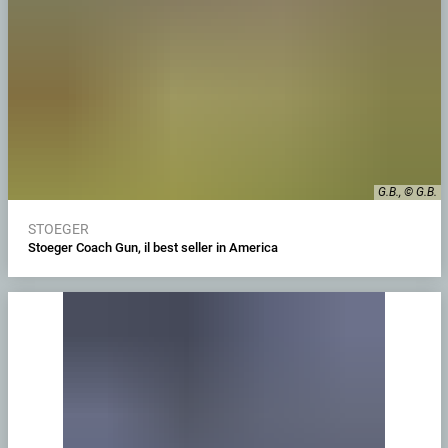
G.B., © G.B.
STOEGER
Stoeger Coach Gun, il best seller in America