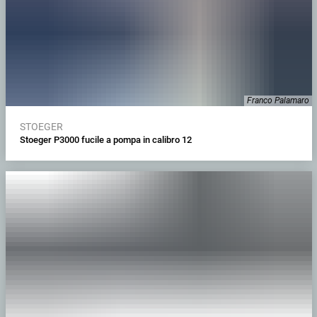
Franco Palamaro
STOEGER
Stoeger P3000 fucile a pompa in calibro 12