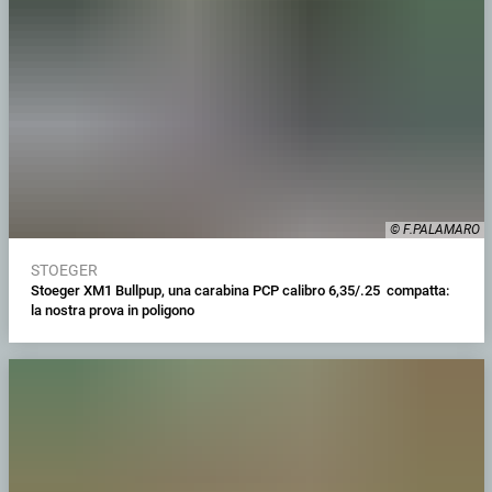
© F.PALAMARO
STOEGER
Stoeger XM1 Bullpup, una carabina PCP calibro 6,35/.25 compatta:
la nostra prova in poligono