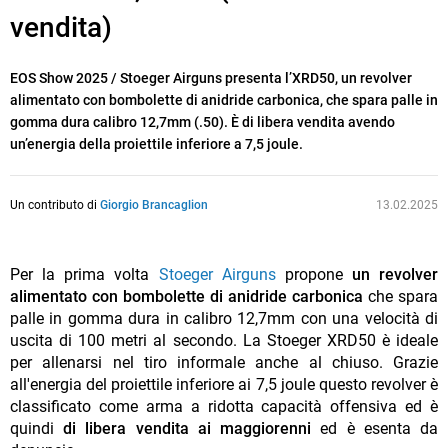
vendita)
EOS Show 2025 / Stoeger Airguns presenta l’XRD50, un revolver
alimentato con bombolette di anidride carbonica, che spara palle in
gomma dura calibro 12,7mm (.50). È di libera vendita avendo
un’energia della proiettile inferiore a 7,5 joule.
Un contributo di
Giorgio Brancaglion
13.02.2025
Per la prima volta
Stoeger Airguns
propone
un revolver
alimentato con bombolette di anidride carbonica
che spara
palle in gomma dura in calibro 12,7mm con una velocità di
uscita di 100 metri al secondo. La Stoeger XRD50 è ideale
per allenarsi nel tiro informale anche al chiuso. Grazie
all'energia del proiettile inferiore ai 7,5 joule questo revolver è
classificato come arma a ridotta capacità offensiva ed è
quindi
di libera vendita ai maggiorenni
ed è esenta da