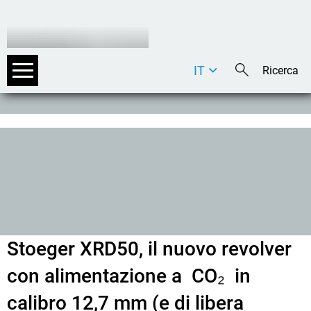
IT
DE
EN
Stoeger XRD50, il nuovo revolver
con alimentazione a CO₂ in
calibro 12,7 mm (e di libera