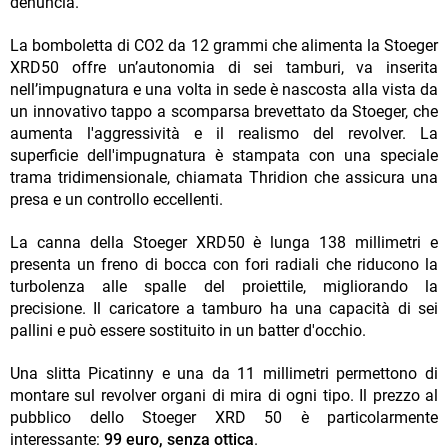
denuncia.
La bomboletta di CO2 da 12 grammi che alimenta la Stoeger
XRD50 offre un’autonomia di sei tamburi, va inserita
nell’impugnatura e una volta in sede è nascosta alla vista da
un innovativo tappo a scomparsa brevettato da Stoeger, che
aumenta l'aggressività e il realismo del revolver. La
superficie dell'impugnatura è stampata con una speciale
trama tridimensionale, chiamata Thridion che assicura una
presa e un controllo eccellenti.
La canna della Stoeger XRD50 è lunga 138 millimetri e
presenta un freno di bocca con fori radiali che riducono la
turbolenza alle spalle del proiettile, migliorando la
precisione. Il caricatore a tamburo ha una capacità di sei
pallini e può essere sostituito in un batter d'occhio.
Una slitta Picatinny e una da 11 millimetri permettono di
montare sul revolver organi di mira di ogni tipo. Il prezzo al
pubblico dello Stoeger XRD 50 è particolarmente
interessante:
99 euro, senza ottica
.