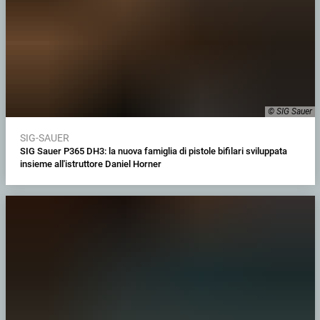
© SIG Sauer
SIG-SAUER
SIG Sauer P365 DH3: la nuova famiglia di pistole bifilari sviluppata
insieme all'istruttore Daniel Horner