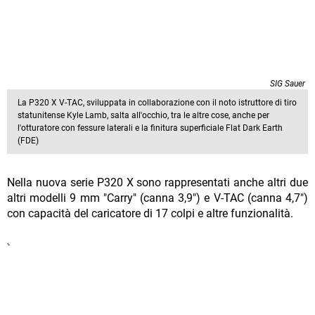
SIG Sauer
La P320 X V-TAC, sviluppata in collaborazione con il noto istruttore di tiro
statunitense Kyle Lamb, salta all'occhio, tra le altre cose, anche per
l'otturatore con fessure laterali e la finitura superficiale Flat Dark Earth
(FDE)
Nella nuova serie P320 X sono rappresentati anche altri due
altri modelli 9 mm "Carry" (canna 3,9") e V-TAC (canna 4,7")
con capacità del caricatore di 17 colpi e altre funzionalità.