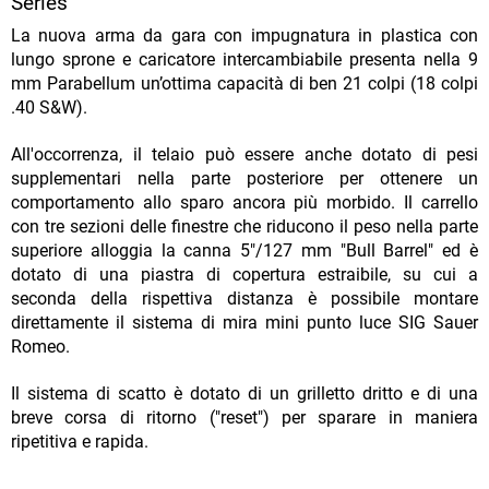
Series
La nuova arma da gara con impugnatura in plastica con
lungo sprone e caricatore intercambiabile presenta nella 9
mm Parabellum un’ottima capacità di ben 21 colpi (18 colpi
.40 S&W).
All'occorrenza, il telaio può essere anche dotato di pesi
supplementari nella parte posteriore per ottenere un
comportamento allo sparo ancora più morbido. Il carrello
con tre sezioni delle finestre che riducono il peso nella parte
superiore alloggia la canna 5"/127 mm "Bull Barrel" ed è
dotato di una piastra di copertura estraibile, su cui a
seconda della rispettiva distanza è possibile montare
direttamente il sistema di mira mini punto luce SIG Sauer
Romeo.
Il sistema di scatto è dotato di un grilletto dritto e di una
breve corsa di ritorno ("reset") per sparare in maniera
ripetitiva e rapida.