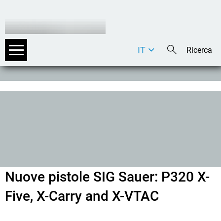
IT
DE
EN
Nuove pistole SIG Sauer: P320 X-
Five, X-Carry and X-VTAC