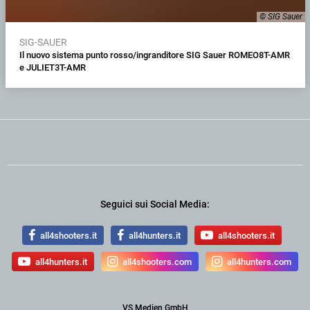
© SIG Sauer
SIG-SAUER
Il nuovo sistema punto rosso/ingranditore SIG Sauer ROMEO8T-AMR
e JULIET3T-AMR
Seguici sui Social Media:
all4shooters.it
all4hunters.it
all4shooters.it
all4hunters.it
all4shooters.com
all4hunters.com
VS Medien GmbH