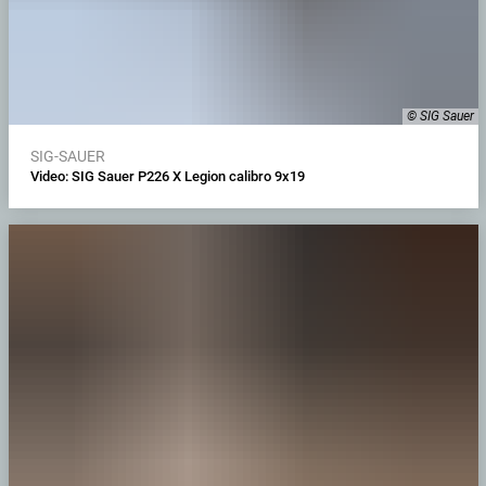
© SIG Sauer
SIG-SAUER
Video: SIG Sauer P226 X Legion calibro 9x19