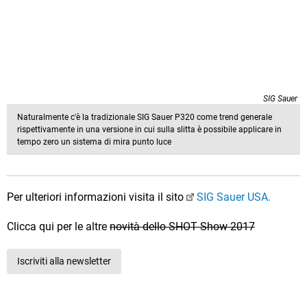
SIG Sauer
Naturalmente c'è la tradizionale SIG Sauer P320 come trend generale
rispettivamente in una versione in cui sulla slitta è possibile applicare in
tempo zero un sistema di mira punto luce
Per ulteriori informazioni visita il sito
SIG Sauer USA.
Clicca qui per le altre
novità dello SHOT Show 2017
Iscriviti alla newsletter