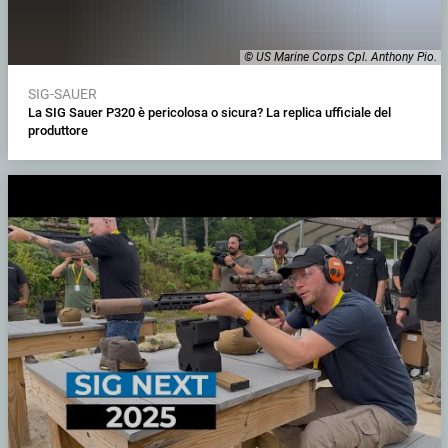
© US Marine Corps Cpl. Anthony Pio.
SIG-SAUER
La SIG Sauer P320 è pericolosa o sicura? La replica ufficiale del
produttore