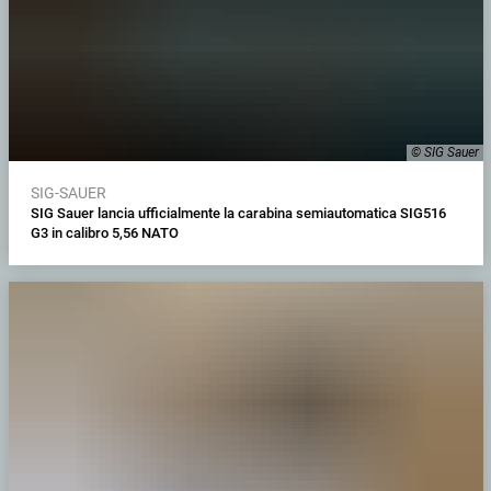
© SIG Sauer
SIG-SAUER
SIG Sauer lancia ufficialmente la carabina semiautomatica SIG516
G3 in calibro 5,56 NATO