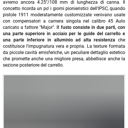
avremo ancora 4.25"/108 mm di lunghezza di canna. Il
concetto ricorda un po' i giorni pionieristici dell'IPSC, quando
pistole 1911 moderatamente customizzate venivano usate
con compensatori a camera singola nel calibro 45 Auto
caricato a fattore "Major".
Il fusto consiste in due parti, con
una parte superiore in acciaio per le guide del carrello e
una parte inferiore in alluminio ad alta resistenza
che
costituisce l'impugnatura vera e propria. La texture formata
da piccole cavità emisferiche, un peculiare dettaglio estetico
che promette anche una migliore presa, abbellisce anche la
sezione posteriore del carrello.