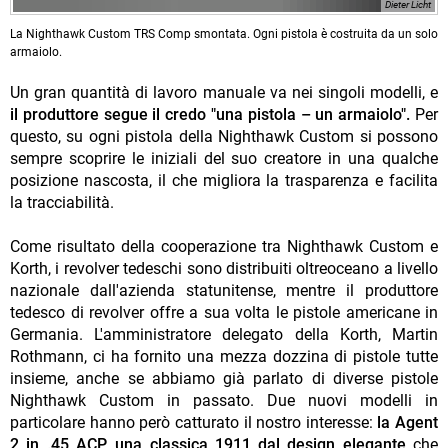
Dieter Licht
La Nighthawk Custom TRS Comp smontata. Ogni pistola è costruita da un solo
armaiolo.
Un gran quantità di lavoro manuale va nei singoli modelli, e
il produttore segue il credo "una pistola – un armaiolo".
Per
questo, su ogni pistola della Nighthawk Custom si possono
sempre scoprire le iniziali del suo creatore in una qualche
posizione nascosta, il che migliora la trasparenza e facilita
la tracciabilità.
Come risultato della cooperazione tra Nighthawk Custom e
Korth, i revolver tedeschi sono distribuiti oltreoceano a livello
nazionale dall'azienda statunitense, mentre il produttore
tedesco di revolver offre a sua volta le pistole americane in
Germania. L'amministratore delegato della Korth, Martin
Rothmann, ci ha fornito una mezza dozzina di pistole tutte
insieme, anche se abbiamo già parlato di diverse pistole
Nighthawk Custom in passato. Due nuovi modelli in
particolare hanno però catturato il nostro interesse:
la Agent
2 in .45 ACP, una classica 1911 dal design elegante
che