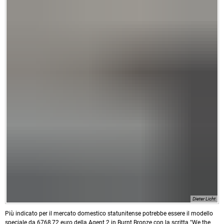
Dieter Licht
Più indicato per il mercato domestico statunitense potrebbe essere il modello
speciale da 6768,72 euro della Agent 2 in Burnt Bronze con la scritta "We the