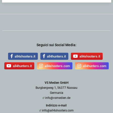
Seguici sui Social Media:
all4shooters.it
all4hunters.it
all4shooters.it
all4hunters.it
all4shooters.com
all4hunters.com
VS Medien GmbH
Burgbergweg 1, 56377 Nassau
Germania
info@vsmedien.de
Indirizzo e-mail
info@all4shooters.com