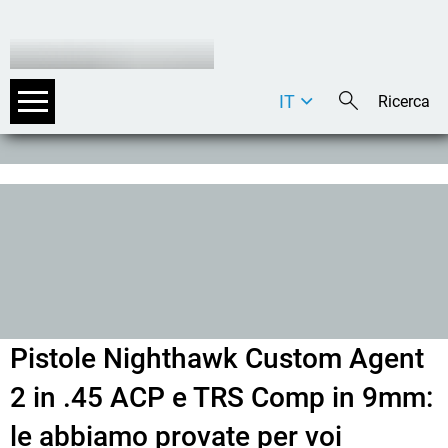
IT
DE
EN
Pistole Nighthawk Custom Agent
2 in .45 ACP e TRS Comp in 9mm:
le abbiamo provate per voi