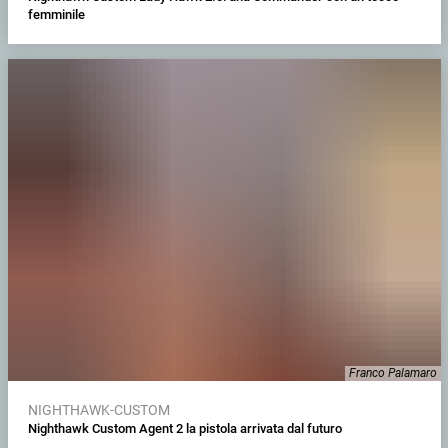
femminile
Franco Palamaro
NIGHTHAWK-CUSTOM
Nighthawk Custom Agent 2 la pistola arrivata dal futuro