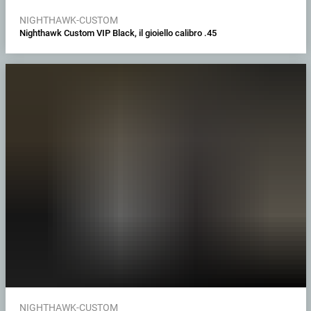
NIGHTHAWK-CUSTOM
Nighthawk Custom VIP Black, il gioiello calibro .45
NIGHTHAWK-CUSTOM