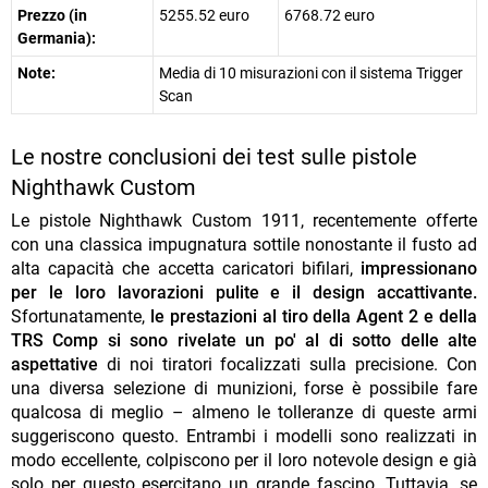
Prezzo (in
5255.52 euro
6768.72 euro
Germania):
Note:
Media di 10 misurazioni con il sistema Trigger
Scan
Le nostre conclusioni dei test sulle pistole
Nighthawk Custom
Le pistole Nighthawk Custom 1911, recentemente offerte
con una classica impugnatura sottile nonostante il fusto ad
alta capacità che accetta caricatori bifilari,
impressionano
per le loro lavorazioni pulite e il design accattivante.
Sfortunatamente,
le prestazioni al tiro della Agent 2 e della
TRS Comp si sono rivelate un po' al di sotto delle alte
aspettative
di noi tiratori focalizzati sulla precisione. Con
una diversa selezione di munizioni, forse è possibile fare
qualcosa di meglio – almeno le tolleranze di queste armi
suggeriscono questo. Entrambi i modelli sono realizzati in
modo eccellente, colpiscono per il loro notevole design e già
solo per questo esercitano un grande fascino. Tuttavia, se