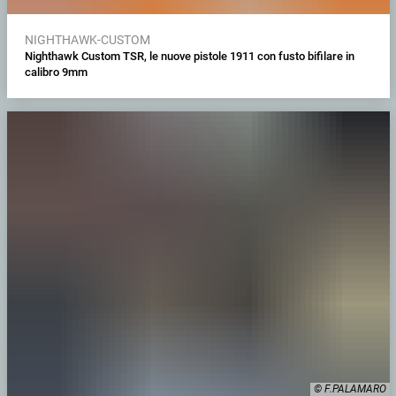
NIGHTHAWK-CUSTOM
Nighthawk Custom TSR, le nuove pistole 1911 con fusto bifilare in
calibro 9mm
© F.PALAMARO