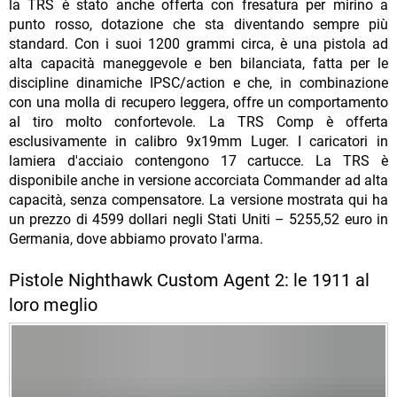
la TRS è stato anche offerta con fresatura per mirino a
punto rosso, dotazione che sta diventando sempre più
standard. Con i suoi 1200 grammi circa, è una pistola ad
alta capacità maneggevole e ben bilanciata, fatta per le
discipline dinamiche IPSC/action e che, in combinazione
con una molla di recupero leggera, offre un comportamento
al tiro molto confortevole. La TRS Comp è offerta
esclusivamente in calibro 9x19mm Luger. I caricatori in
lamiera d'acciaio contengono 17 cartucce. La TRS è
disponibile anche in versione accorciata Commander ad alta
capacità, senza compensatore. La versione mostrata qui ha
un prezzo di 4599 dollari negli Stati Uniti – 5255,52 euro in
Germania, dove abbiamo provato l'arma.
Pistole Nighthawk Custom Agent 2: le 1911 al
loro meglio