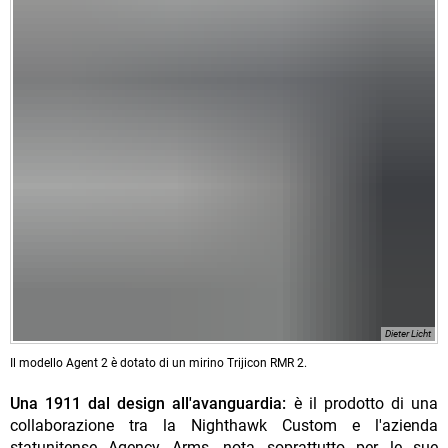
Dieter Licht
Il modello Agent 2 è dotato di un mirino Trijicon RMR 2.
Una 1911 dal design all'avanguardia:
è il prodotto di una
collaborazione tra la Nighthawk Custom e l'azienda
statunitense Agency Arms, nota soprattutto per le sue