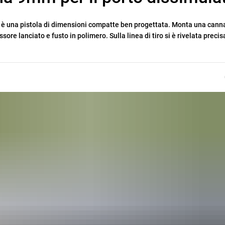
P9 è una pistola di dimensioni compatte ben progettata. Monta una cann
ore lanciato e fusto in polimero. Sulla linea di tiro si è rivelata precis