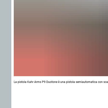
La pistola Kahr Arms P9 Duotone è una pistola semiautomatica con scat