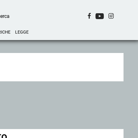
RICHE
LEGGE
to