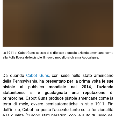
La 1911 di Cabot Guns: spesso ci si riferisce a questa azienda americana come
alla Rolls Royce delle pistole. Il nuovo modello si chiama Apocalypse.
Da quando
Cabot Guns
, con sede nello stato americano
della Pennsylvania,
ha presentato per la prima volta le sue
pistole al pubblico mondiale nel 2014, l'azienda
statunitense si è guadagnata una reputazione di
prim'ordine
. Cabot Guns produce pistole americane come la
torta di mele, ovvero semiautomatiche in stile 1911. Fin
dall'inizio, Cabot ha posto l'accento tanto sulla funzionalità
e la qualità (ci sono stati paragoni con le auto di lusso del