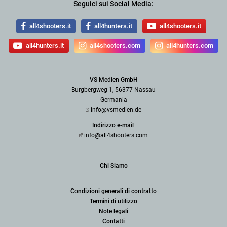
Seguici sui Social Media:
all4shooters.it
all4hunters.it
all4shooters.it
all4hunters.it
all4shooters.com
all4hunters.com
VS Medien GmbH
Burgbergweg 1, 56377 Nassau
Germania
info@vsmedien.de
Indirizzo e-mail
info@all4shooters.com
Chi Siamo
Condizioni generali di contratto
Termini di utilizzo
Note legali
Contatti