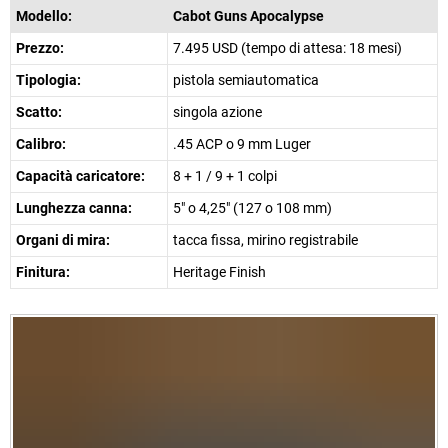
Modello:
Cabot Guns Apocalypse
Prezzo:
7.495 USD (tempo di attesa: 18 mesi)
Tipologia:
pistola semiautomatica
Scatto:
singola azione
Calibro:
.45 ACP o 9 mm Luger
Capacità caricatore:
8 + 1 / 9 + 1 colpi
Lunghezza canna:
5" o 4,25" (127 o 108 mm)
Organi di mira:
tacca fissa, mirino registrabile
Finitura:
Heritage Finish