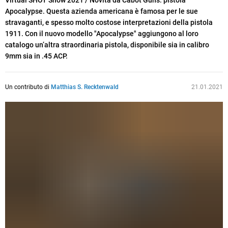
Virtual SHOT Show 2021 / Novità da Cabot Guns: pistola
Apocalypse. Questa azienda americana è famosa per le sue
stravaganti, e spesso molto costose interpretazioni della pistola
1911. Con il nuovo modello "Apocalypse" aggiungono al loro
catalogo un’altra straordinaria pistola, disponibile sia in calibro
9mm sia in .45 ACP.
Un contributo di
Matthias S. Recktenwald
21.01.2021