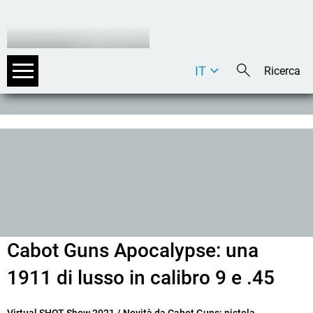
IT
DE
EN
Cabot Guns Apocalypse: una
1911 di lusso in calibro 9 e .45