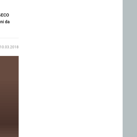
 GECO
oni da
10.03.2018