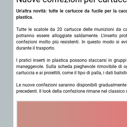
Un'altra novità: tutte le cartucce da fucile per la ca
plastica.
Tutte le scatole da 20 cartucce delle munizioni da ca
potranno essere alloggiate saldamente. L'inserto prot
confezioni molto più resistenti. In questo modo si ev
durante il trasporto.
I pratici inserti in plastica possono staccarsi in grup
maneggevole. Sulla scheda pieghevole rimovibile di ogni 
cartuccia e ai proiettili, come il tipo di palla, i dati balis
Le nuove confezioni saranno disponibili gradualmente 
precedenti. Il look della confezione rimane nel classico