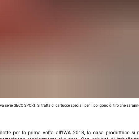
serie GECO SPORT. Si tratta di cartucce speciali per il poligono di tiro che sarann
tte per la prima volta all'IWA 2018, la casa produttrice si r