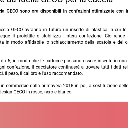
ccia GECO sono ora disponibili in confezioni ottimizzate con i
ccia GECO avranno in futuro un inserto di plastica in cui le
egge il proiettile e stabilizza l'intera confezione. Ciò rende
ita in modo affidabile lo schiacciamento della scatola e del 
pi da 5, in modo che le cartucce possano essere inserite in una
confezione, il cacciatore continuerà a trovare tutti i dati rela
tici, il peso, il calibro e l'uso raccomandato.
in commercio dalla primavera 2018 in poi, a sostituzione delle
 design GECO in rosso, nero e bianco.