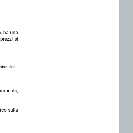
n. ha una
prezzi si
libro .308
enamento,
rco sulla