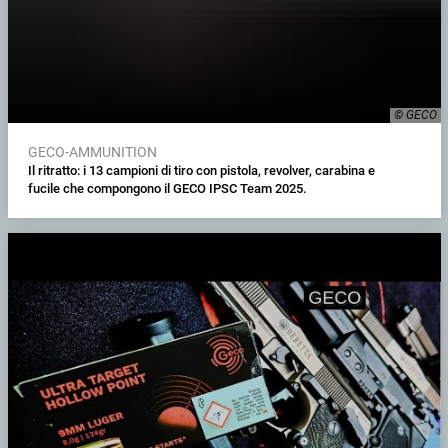
© GECO
GECO-AMMUNITION
Il ritratto: i 13 campioni di tiro con pistola, revolver, carabina e
fucile che compongono il GECO IPSC Team 2025.