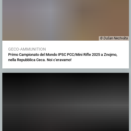
© Dušan Nechváta
GECO-AMMUNITION
Primo Campionato del Mondo IPSC PCC/Mini Rifle 2025 a Znojmo,
nella Repubblica Ceca. Noi c'eravamo!