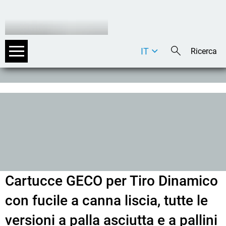
IT
DE
EN
Cartucce GECO per Tiro Dinamico
con fucile a canna liscia, tutte le
versioni a palla asciutta e a pallini