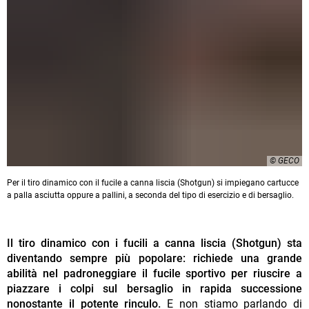
© GECO
Per il tiro dinamico con il fucile a canna liscia (Shotgun) si impiegano cartucce
a palla asciutta oppure a pallini, a seconda del tipo di esercizio e di bersaglio.
Il tiro dinamico con i fucili a canna liscia (Shotgun) sta
diventando sempre più popolare: richiede una grande
abilità nel padroneggiare il fucile sportivo per riuscire a
piazzare i colpi sul bersaglio in rapida successione
nonostante il potente rinculo.
E non stiamo parlando di