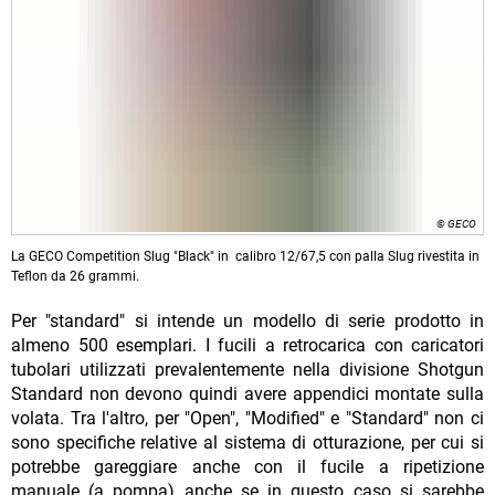
© GECO
La GECO Competition Slug "Black" in calibro 12/67,5 con palla Slug rivestita in
Teflon da 26 grammi.
Per "standard" si intende un modello di serie prodotto in
almeno 500 esemplari. I fucili a retrocarica con caricatori
tubolari utilizzati prevalentemente nella divisione Shotgun
Standard non devono quindi avere appendici montate sulla
volata. Tra l'altro, per "Open", "Modified" e "Standard" non ci
sono specifiche relative al sistema di otturazione, per cui si
potrebbe gareggiare anche con il fucile a ripetizione
manuale (a pompa) anche se in questo caso si sarebbe