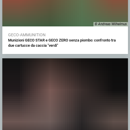
© Andreas Wilhelmus
GECO-AMMUNITION
Munizioni GECO STAR e GECO ZERO senza piombo: confronto tra
due cartucce da caccia "verdi"