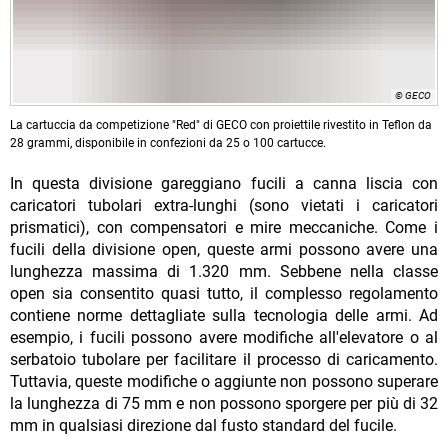
© GECO
La cartuccia da competizione "Red" di GECO con proiettile rivestito in Teflon da
28 grammi, disponibile in confezioni da 25 o 100 cartucce.
In questa divisione gareggiano fucili a canna liscia con
caricatori tubolari extra-lunghi (sono vietati i caricatori
prismatici), con compensatori e mire meccaniche. Come i
fucili della divisione open, queste armi possono avere una
lunghezza massima di 1.320 mm. Sebbene nella classe
open sia consentito quasi tutto, il complesso regolamento
contiene norme dettagliate sulla tecnologia delle armi. Ad
esempio, i fucili possono avere modifiche all'elevatore o al
serbatoio tubolare per facilitare il processo di caricamento.
Tuttavia, queste modifiche o aggiunte non possono superare
la lunghezza di 75 mm e non possono sporgere per più di 32
mm in qualsiasi direzione dal fusto standard del fucile.