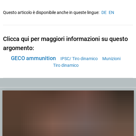
Questo articolo è disponibile anche in queste lingue:
DE
EN
Clicca qui per maggiori informazioni su questo
argomento:
GECO ammunition
IPSC/ Tiro dinamico
Munizioni
Tiro dinamico