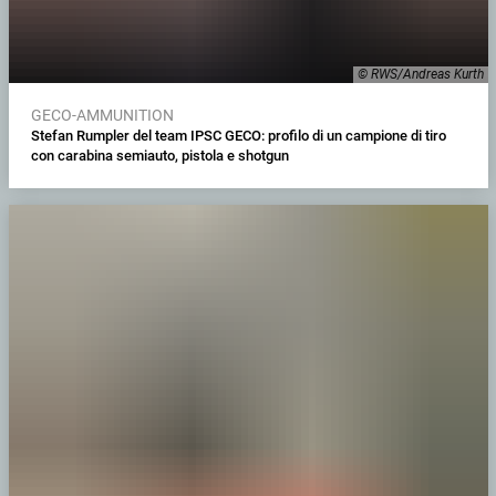
© RWS/Andreas Kurth
GECO-AMMUNITION
Stefan Rumpler del team IPSC GECO: profilo di un campione di tiro
con carabina semiauto, pistola e shotgun