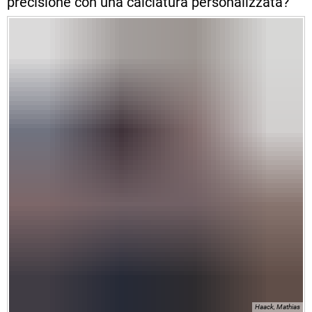
precisione con una calciatura personalizzata?
Haack, Mathias