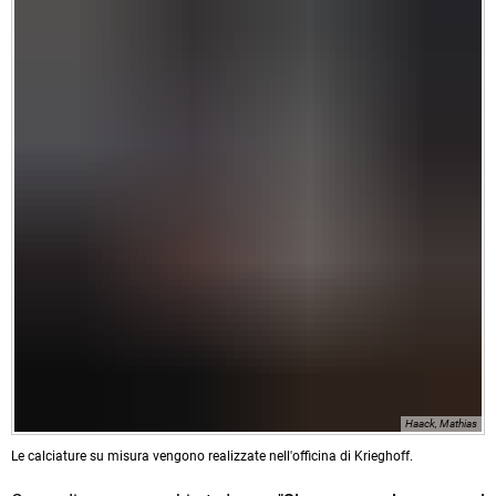
Haack, Mathias
Le calciature su misura vengono realizzate nell'officina di Krieghoff.