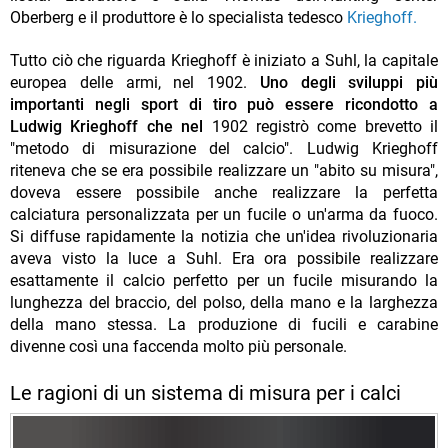
Oberberg e il produttore è lo specialista tedesco
Krieghoff.
Tutto ciò che riguarda Krieghoff è iniziato a Suhl, la capitale
europea delle armi, nel 1902.
Uno degli sviluppi più
importanti negli sport di tiro può essere ricondotto a
Ludwig Krieghoff che nel
1902 registrò come brevetto il
"metodo di misurazione del calcio". Ludwig Krieghoff
riteneva che se era possibile realizzare un "abito su misura",
doveva essere possibile anche realizzare la perfetta
calciatura personalizzata per un fucile o un'arma da fuoco.
Si diffuse rapidamente la notizia che un'idea rivoluzionaria
aveva visto la luce a Suhl. Era ora possibile realizzare
esattamente il calcio perfetto per un fucile misurando la
lunghezza del braccio, del polso, della mano e la larghezza
della mano stessa. La produzione di fucili e carabine
divenne così una faccenda molto più personale.
Le ragioni di un sistema di misura per i calci