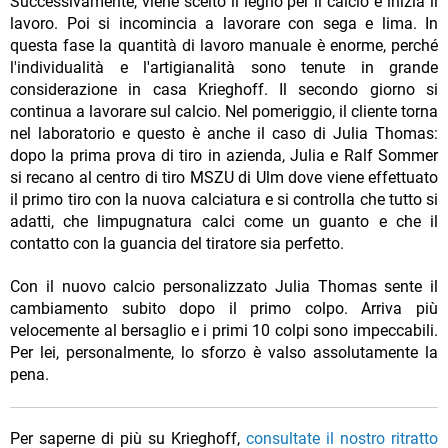
Successivamente, viene scelto il legno per il calcio e inizia il
lavoro. Poi si incomincia a lavorare con sega e lima. In
questa fase la quantità di lavoro manuale è enorme, perché
l'individualità e l'artigianalità sono tenute in grande
considerazione in casa Krieghoff. Il secondo giorno si
continua a lavorare sul calcio. Nel pomeriggio, il cliente torna
nel laboratorio e questo è anche il caso di Julia Thomas:
dopo la prima prova di tiro in azienda, Julia e Ralf Sommer
si recano al centro di tiro MSZU di Ulm dove viene effettuato
il primo tiro con la nuova calciatura e si controlla che tutto si
adatti, che limpugnatura calci come un guanto e che il
contatto con la guancia del tiratore sia perfetto.
Con il nuovo calcio personalizzato Julia Thomas sente il
cambiamento subito dopo il primo colpo. Arriva più
velocemente al bersaglio e i primi 10 colpi sono impeccabili.
Per lei, personalmente, lo sforzo è valso assolutamente la
pena.
Per saperne di più su Krieghoff,
consultate il nostro ritratto