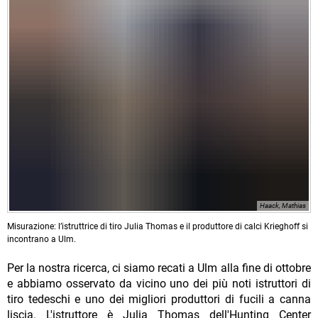
Haack, Mathias
Misurazione: l’istruttrice di tiro Julia Thomas e il produttore di calci Krieghoff si
incontrano a Ulm.
Per la nostra ricerca, ci siamo recati a Ulm alla fine di ottobre
e abbiamo osservato da vicino uno dei più noti istruttori di
tiro tedeschi e uno dei migliori produttori di fucili a canna
liscia. L'istruttore è Julia Thomas dell'Hunting Center