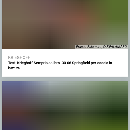
Franco Palamaro, © F.PALAMARO
KRIEGHOFF
Test: Krieghoff Semprio calibro .30-06 Springfield per caccia in
battuta