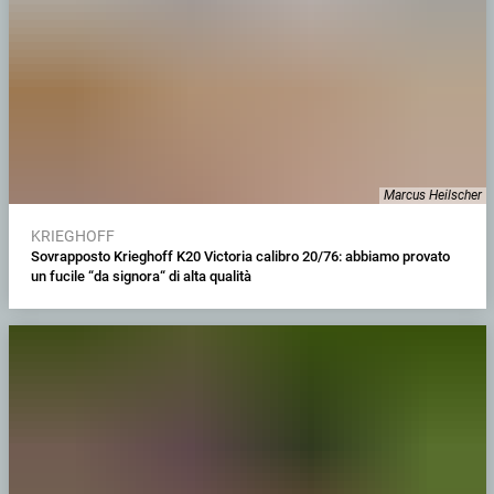
Marcus Heilscher
KRIEGHOFF
Sovrapposto Krieghoff K20 Victoria calibro 20/76: abbiamo provato
un fucile “da signora“ di alta qualità