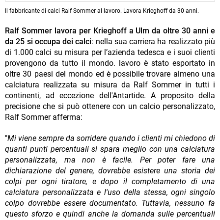
Il fabbricante di calci Ralf Sommer al lavoro. Lavora Krieghoff da 30 anni.
Ralf Sommer lavora per Krieghoff a Ulm da oltre 30 anni e
da 25 si occupa dei calci
: nella sua carriera ha realizzato più
di 1.000 calci su misura per l’azienda tedesca e i suoi clienti
provengono da tutto il mondo. lavoro è stato esportato in
oltre 30 paesi del mondo ed è possibile trovare almeno una
calciatura realizzata su misura da Ralf Sommer in tutti i
continenti, ad eccezione dell'Antartide. A proposito della
precisione che si può ottenere con un calcio personalizzato,
Ralf Sommer afferma:
"
Mi viene sempre da sorridere quando i clienti mi chiedono di
quanti punti percentuali si spara meglio con una calciatura
personalizzata, ma non è facile. Per poter fare una
dichiarazione del genere, dovrebbe esistere una storia dei
colpi per ogni tiratore, e dopo il completamento di una
calciatura personalizzata e l'uso della stessa, ogni singolo
colpo dovrebbe essere documentato. Tuttavia, nessuno fa
questo sforzo e quindi anche la domanda sulle percentuali