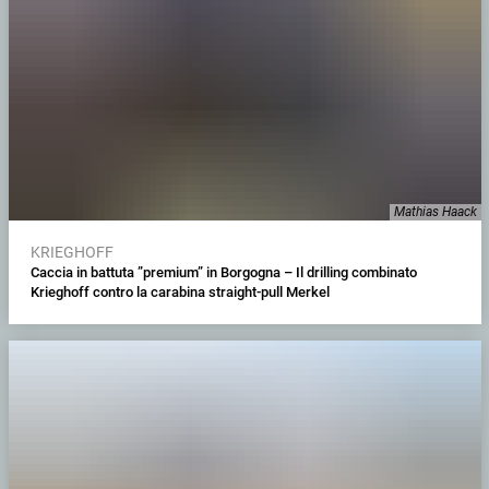
Mathias Haack
KRIEGHOFF
Caccia in battuta ”premium” in Borgogna – Il drilling combinato
Krieghoff contro la carabina straight-pull Merkel