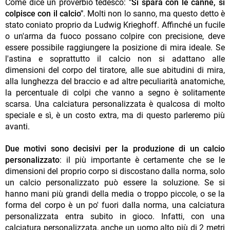
Come dice un proverbio tedesco:
"Si spara con le canne, si
colpisce con il calcio"
. Molti non lo sanno, ma questo detto è
stato coniato proprio da Ludwig Krieghoff. Affinché un fucile
o un'arma da fuoco possano colpire con precisione, deve
essere possibile raggiungere la posizione di mira ideale. Se
l'astina e soprattutto il calcio non si adattano alle
dimensioni del corpo del tiratore, alle sue abitudini di mira,
alla lunghezza del braccio e ad altre peculiarità anatomiche,
la percentuale di colpi che vanno a segno è solitamente
scarsa. Una calciatura personalizzata è qualcosa di molto
speciale e sì, è un costo extra, ma di questo parleremo più
avanti.
Due motivi sono decisivi per la produzione di un calcio
personalizzato
: il più importante è certamente che se le
dimensioni del proprio corpo si discostano dalla norma, solo
un calcio personalizzato può essere la soluzione. Se si
hanno mani più grandi della media o troppo piccole, o se la
forma del corpo è un po' fuori dalla norma, una calciatura
personalizzata entra subito in gioco. Infatti, con una
calciatura personalizzata, anche un uomo alto più di 2 metri