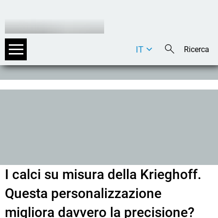
IT
DE
EN
I calci su misura della Krieghoff.
Questa personalizzazione
migliora davvero la precisione?