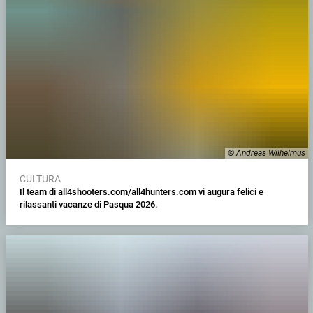
© Andreas Wilhelmus
CULTURA
Il team di all4shooters.com/all4hunters.com vi augura felici e
rilassanti vacanze di Pasqua 2026.