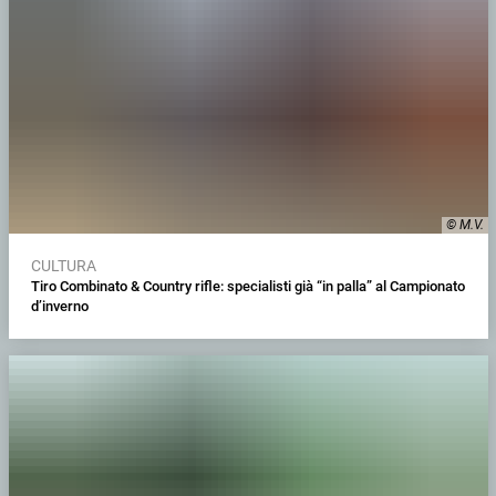
© M.V.
CULTURA
Tiro Combinato & Country rifle: specialisti già “in palla” al Campionato
d’inverno