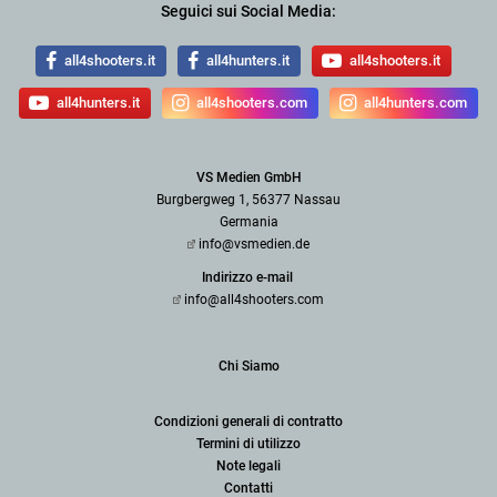
Seguici sui Social Media:
all4shooters.it
all4hunters.it
all4shooters.it
all4hunters.it
all4shooters.com
all4hunters.com
VS Medien GmbH
Burgbergweg 1, 56377 Nassau
Germania
info@vsmedien.de
Indirizzo e-mail
info@all4shooters.com
Chi Siamo
Condizioni generali di contratto
Termini di utilizzo
Note legali
Contatti