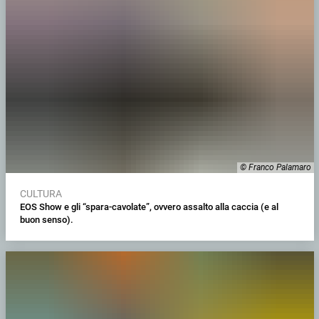
© Franco Palamaro
CULTURA
EOS Show e gli “spara-cavolate”, ovvero assalto alla caccia (e al
buon senso).