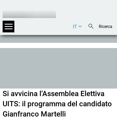
IT
DE
EN
Si avvicina l’Assemblea Elettiva
UITS: il programma del candidato
Gianfranco Martelli