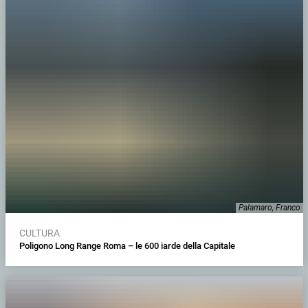
Palamaro, Franco
CULTURA
Poligono Long Range Roma – le 600 iarde della Capitale