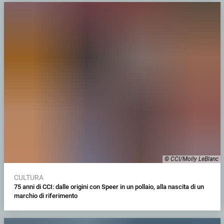
© CCI/Molly LeBlanc
CULTURA
75 anni di CCI: dalle origini con Speer in un pollaio, alla nascita di un
marchio di riferimento