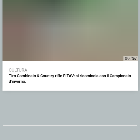
© Fitav
CULTURA
Tiro Combinato & Country rifle FITAV: si ricomincia con il Campionato
d’inverno.