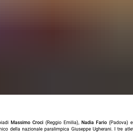
mpiadi
Massimo Croci
(Reggio Emilia),
Nadia Fario
(Padova) 
o della nazionale paralimpica Giuseppe Ugherani. I tre atlet