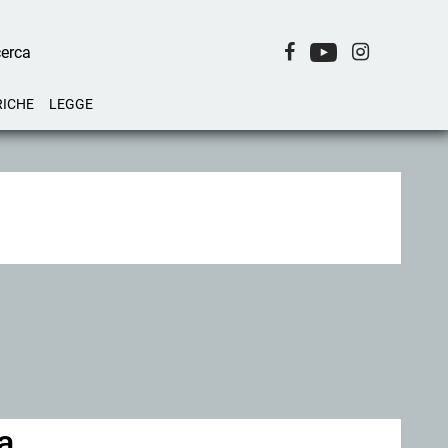
RICHE
LEGGE
a