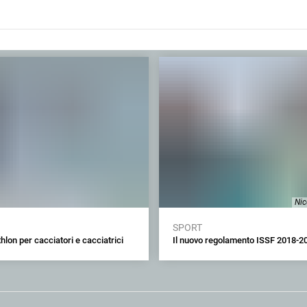
Nic
SPORT
thlon per cacciatori e cacciatrici
Il nuovo regolamento ISSF 2018-2