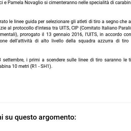
ci e Pamela Novaglio si cimenteranno nelle specialità di carabi
rato le linee guida per selezionare gli atleti di tiro a segno che
zie al protocollo d'intesa tra UITS, CIP (Comitato Italiano Paral
mentali), prorogato il 13 gennaio 2016, l'UITS, in accordo con
one dell'attività di alto livello della squadra azzurra di tir
ettembre, i primi a scendere sulle linee di tiro saranno le tir
rabina 10 metri (R1 - SH1).
ni su questo argomento: