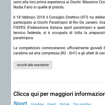
sono alla loro prima esperienza ai Giochi: Massimo Cro
Nadia Fario in quelle di pistola.
Il 18 febbraio 2016 il Consiglio Direttivo UITS ha delibe
partecipato ai Giochi Paralimpici di Rio De Janeiro. Gra
FISPES (Federazione Italiana sport paralimpici e speri
tecnico federale, si è occupata di tutta la preparazi
paralimpica.
Le competizioni cominceranno ufficialmente giovedì 8 s
carabina ad aria compressa (R2 - SH1) e gli atleti di ca
Iscriviti alla newsletter
Clicca qui per maggiori informazio
Sport
Carabine
Eventi
Pistole
Tiro sportivo