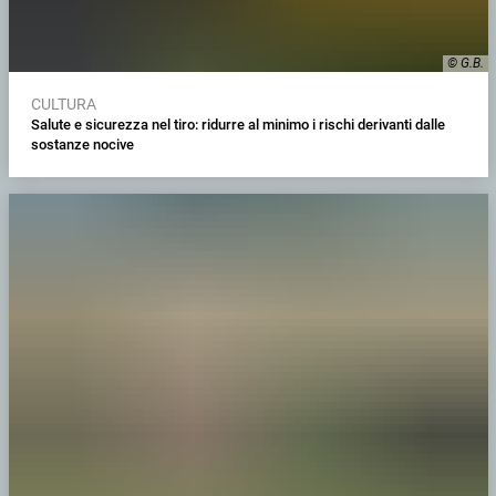
© G.B.
CULTURA
Salute e sicurezza nel tiro: ridurre al minimo i rischi derivanti dalle
sostanze nocive