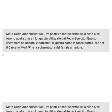
Moto Guzzi Alce sidecar 500, tre posti. Le motociclette della serie Alce
furono quelle di gran lunga più utilizzate dal Regio Esercito. Questo
esemplare ha ancora le dotazioni di guerra come la tasca portafucile per
il Carcano Mod. 91 e la schermatura del fanale anteriore.
Moto Guzzi Alce sidecar 500, tre posti. Le motociclette della serie Alce
furono quelle di gran lunga più utilizzate dal Regio Esercito. Questo