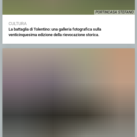
PORTINCASA STEFANO
CULTURA
La battaglia di Tolentino: una galleria fotografica sulla
venticinquesima edizione della rievocazione storica.