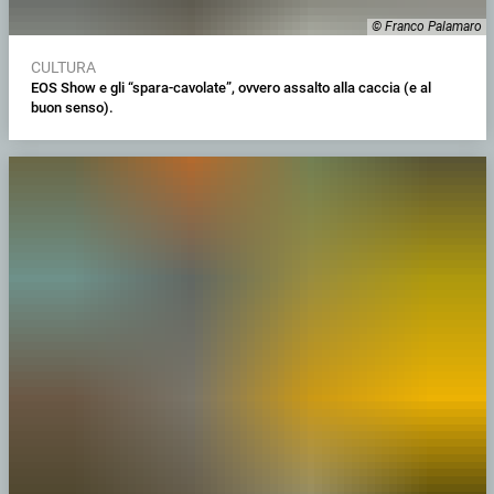
© Franco Palamaro
CULTURA
EOS Show e gli “spara-cavolate”, ovvero assalto alla caccia (e al
buon senso).