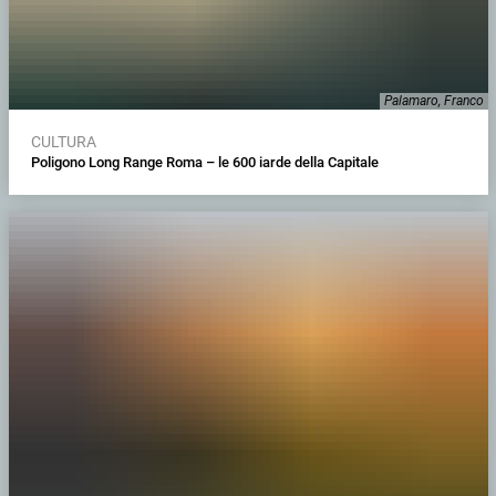
Palamaro, Franco
CULTURA
Poligono Long Range Roma – le 600 iarde della Capitale