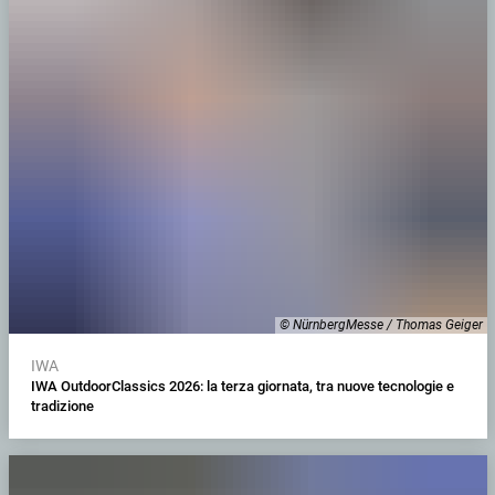
© NürnbergMesse / Thomas Geiger
IWA
IWA OutdoorClassics 2026: la terza giornata, tra nuove tecnologie e
tradizione