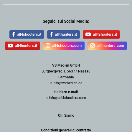
Seguici sui Social Media:
all4shooters.it
all4hunters.it
all4shooters.it
all4hunters.it
all4shooters.com
all4hunters.com
VS Medien GmbH
Burgbergweg 1, 56377 Nassau
Germania
info@vsmedien.de
Indirizzo e-mail
info@all4shooters.com
Chi Siamo
Condizioni generali di contratto