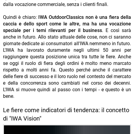
dalla vocazione commerciale, senza i clienti finali.
Quindi è chiaro:
IWA OutdoorClassics non è una fiera della
caccia e dello sport come le altre, ma ha una vocazione
speciale per i temi rilevanti per il business
. E così sarà
anche in futuro. Allo stato attuale delle cose, non ci saranno
giornate dedicate ai consumatori all'IWA nemmeno in futuro.
L'IWA ha lavorato duramente negli ultimi 50 anni per
raggiungere questa posizione unica tra tutte le fiere. Anche
se oggi il ruolo di fiera degli ordini è molto meno marcato
rispetto a molti anni fa. Questo perché anche il carattere
delle fiere di successo e il loro ruolo nel contesto del mercato
e della concorrenza sono cambiati nel corso dei decenni.
L'IWA si muove quindi al passo con i tempi - e questo è un
bene.
Le fiere come indicatori di tendenza: il concetto
di "IWA Vision"