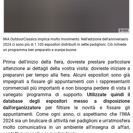
© IWA
IWA OutdoorClassics implica molto movimento. Nell'edizione dell'anniversario
2024 ci sono più di 1.100 espositori distribuiti in sette padiglioni. Ciò richiede
un programma ben preparato e scarpe buone.
Prima dell'inizio della fiera, dovreste prestare particolare
attenzione ai dettagli della vostra visita: dovreste iniziare a
prepararvi per tempo alla fiera. Alcuni espositori sono già
impegnati a fissare gli appuntamenti con i rappresentanti
commerciali più importanti e non bisogna perdere di vista il
variegato programma di supporto.
Utilizzate quindi il
database degli espositori messo a disposizione
dall'organizzatore
per filtrare le novità e fissare gli
appuntamenti. Come ogni anno, ci aspettiamo che l'IWA
2024 sia un brulicare di attività nei padiglioni e un'atmosfera
molto comunicativa in un ambiente all’insegna di affari,