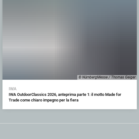
© NürnbergMesse / Thomas Geiger
IWA
IWA OutdoorClassics 2026, anteprima parte 1: il motto Made for
Trade come chiaro impegno per la fiera