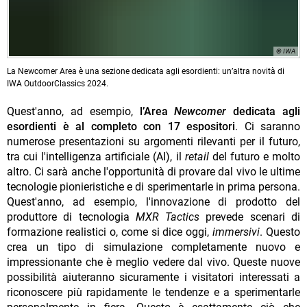
© IWA
La Newcomer Area è una sezione dedicata agli esordienti: un’altra novità di
IWA OutdoorClassics 2024.
Quest'anno, ad esempio,
l’Area
Newcomer
dedicata agli
esordienti è al completo con 17 espositori
. Ci saranno
numerose presentazioni su argomenti rilevanti per il futuro,
tra cui l'intelligenza artificiale (AI), il
retail
del futuro e molto
altro. Ci sarà anche l'opportunità di provare dal vivo le ultime
tecnologie pionieristiche e di sperimentarle in prima persona.
Quest'anno, ad esempio, l'innovazione di prodotto del
produttore di tecnologia
MXR Tactics
prevede scenari di
formazione realistici o, come si dice oggi,
immersivi
. Questo
crea un tipo di simulazione completamente nuovo e
impressionante che è meglio vedere dal vivo. Queste nuove
possibilità aiuteranno sicuramente i visitatori interessati a
riconoscere più rapidamente le tendenze e a sperimentarle