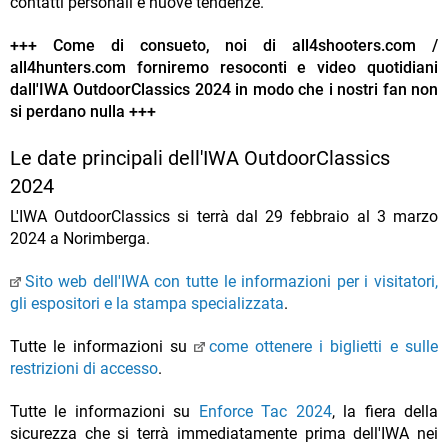
contatti personali e nuove tendenze.
+++ Come di consueto, noi di all4shooters.com /
all4hunters.com forniremo resoconti e video quotidiani
dall'IWA OutdoorClassics 2024 in modo che i nostri fan non
si perdano nulla +++
Le date principali dell'IWA OutdoorClassics
2024
L'IWA OutdoorClassics si terrà dal 29 febbraio al 3 marzo
2024 a Norimberga.
Sito web dell'IWA con tutte le informazioni per i visitatori,
gli espositori e la stampa specializzata
.
Tutte le informazioni su
come ottenere i biglietti e sulle
restrizioni di accesso
.
Tutte le informazioni su
Enforce Tac 2024
, la fiera della
sicurezza che si terrà immediatamente prima dell'IWA nei