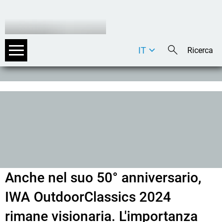
IT
DE
EN
Anche nel suo 50° anniversario,
IWA OutdoorClassics 2024
rimane visionaria. L'importanza