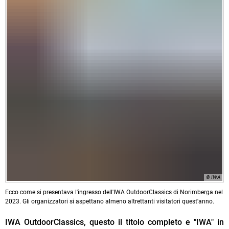
© IWA
Ecco come si presentava l'ingresso dell'IWA OutdoorClassics di Norimberga nel
2023. Gli organizzatori si aspettano almeno altrettanti visitatori quest'anno.
IWA OutdoorClassics, questo il titolo completo e "IWA" in