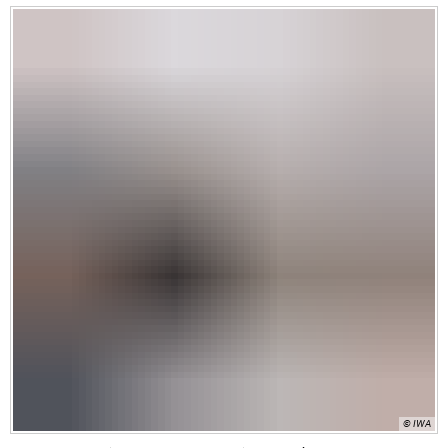
© IWA