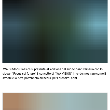
IWA OutdoorClassics si presenta all’edizione del suo 50° anniversario con lo
slogan "Focus sul futuro": il concetto di "IWA VISION" intende mostrare come il
settore e la fiera potrebbero allinearsi per i prossimi anni.