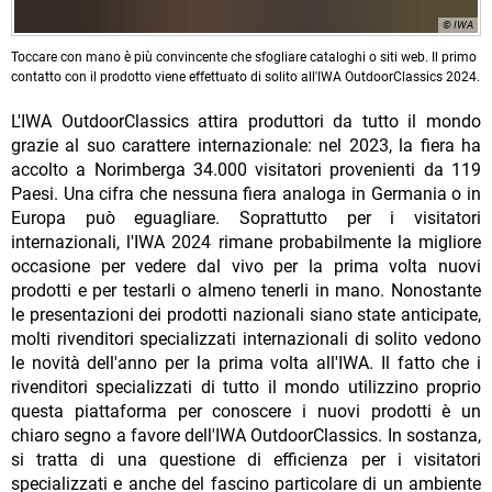
© IWA
Toccare con mano è più convincente che sfogliare cataloghi o siti web. Il primo
contatto con il prodotto viene effettuato di solito all'IWA OutdoorClassics 2024.
L'IWA OutdoorClassics attira produttori da tutto il mondo
grazie al suo carattere internazionale: nel 2023, la fiera ha
accolto a Norimberga 34.000 visitatori provenienti da 119
Paesi. Una cifra che nessuna fiera analoga in Germania o in
Europa può eguagliare. Soprattutto per i visitatori
internazionali, l'IWA 2024 rimane probabilmente la migliore
occasione per vedere dal vivo per la prima volta nuovi
prodotti e per testarli o almeno tenerli in mano. Nonostante
le presentazioni dei prodotti nazionali siano state anticipate,
molti rivenditori specializzati internazionali di solito vedono
le novità dell'anno per la prima volta all'IWA. Il fatto che i
rivenditori specializzati di tutto il mondo utilizzino proprio
questa piattaforma per conoscere i nuovi prodotti è un
chiaro segno a favore dell'IWA OutdoorClassics. In sostanza,
si tratta di una questione di efficienza per i visitatori
specializzati e anche del fascino particolare di un ambiente