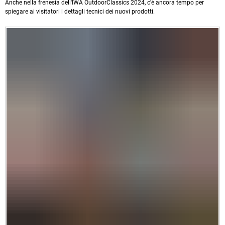
Anche nella frenesia dell'IWA OutdoorClassics 2024, c'è ancora tempo per
spiegare ai visitatori i dettagli tecnici dei nuovi prodotti.