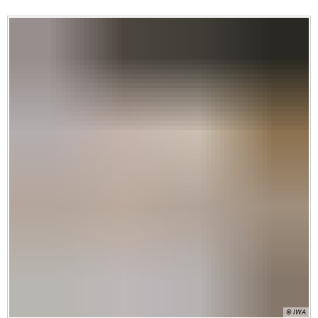
© IWA