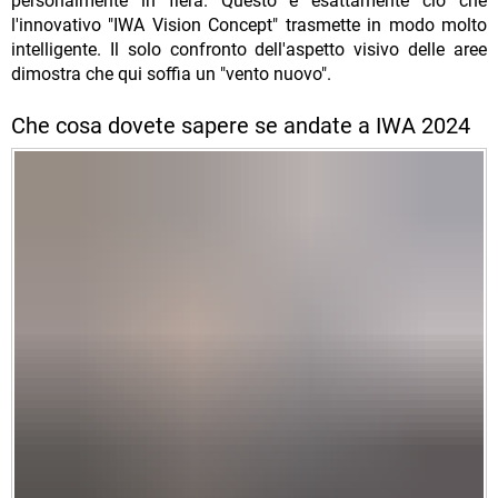
personalmente in fiera. Questo è esattamente ciò che
l'innovativo "IWA Vision Concept" trasmette in modo molto
intelligente. Il solo confronto dell'aspetto visivo delle aree
dimostra che qui soffia un "vento nuovo".
Che cosa dovete sapere se andate a IWA 2024