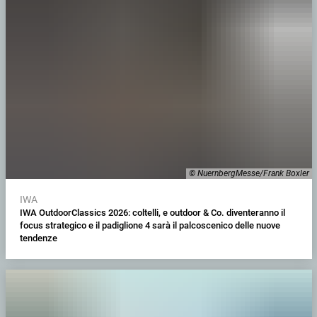
© NuernbergMesse/Frank Boxler
IWA
IWA OutdoorClassics 2026: coltelli, e outdoor & Co. diventeranno il
focus strategico e il padiglione 4 sarà il palcoscenico delle nuove
tendenze