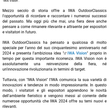
"IWA Vision".
Mezzo secolo di storia offre a IWA OutdoorClassics
l'opportunità di ricordare e raccontare i numerosi successi
del passato. Ma oggi più che mai, una fiera deve anche
pensare a come rimanere rilevante e attraente per espositori
e visitatori in futuro.
IWA OutdoorClassics ha pensato a qualcosa di molto
speciale per l'anno del suo cinquantesimo anniversario nel
2024 e presenta l'ambiziosa idea "
IWA Vision
" proprio in
tempo per questa importante ricorrenza. IWA Vision non è
assolutamente una reinvenzione della fiera, né
un'innovazione rivoluzionaria in termini di target.
Tuttavia, con "IWA Vision" l'IWA comunica la sua varietà di
innovazioni e tendenze in modo impressionante. In questo
modo, i visitatori e gli espositori apprendono le novità
dell'ambiente fieristico e vengono messi al corrente delle
numerose opportunità che IWA 2024 offre su temi nuovi e
rilevanti.