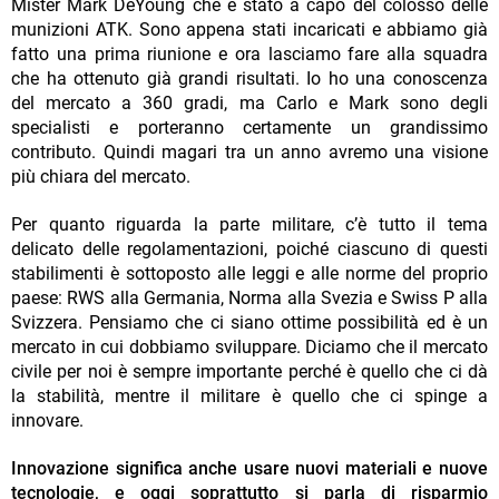
Mister Mark DeYoung che è stato a capo del colosso delle
munizioni ATK. Sono appena stati incaricati e abbiamo già
fatto una prima riunione e ora lasciamo fare alla squadra
che ha ottenuto già grandi risultati. Io ho una conoscenza
del mercato a 360 gradi, ma Carlo e Mark sono degli
specialisti e porteranno certamente un grandissimo
contributo. Quindi magari tra un anno avremo una visione
più chiara del mercato.
Per quanto riguarda la parte militare, c’è tutto il tema
delicato delle regolamentazioni, poiché ciascuno di questi
stabilimenti è sottoposto alle leggi e alle norme del proprio
paese: RWS alla Germania, Norma alla Svezia e Swiss P alla
Svizzera. Pensiamo che ci siano ottime possibilità ed è un
mercato in cui dobbiamo sviluppare. Diciamo che il mercato
civile per noi è sempre importante perché è quello che ci dà
la stabilità, mentre il militare è quello che ci spinge a
innovare.
Innovazione significa anche usare nuovi materiali e nuove
tecnologie, e oggi soprattutto si parla di risparmio