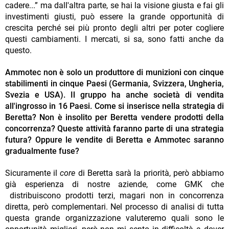
cadere...” ma dall'altra parte, se hai la visione giusta e fai gli
investimenti giusti, può essere la grande opportunità di
crescita perché sei più pronto degli altri per poter cogliere
questi cambiamenti. I mercati, si sa, sono fatti anche da
questo.
Ammotec non è solo un produttore di munizioni con cinque
stabilimenti in cinque Paesi (Germania, Svizzera, Ungheria,
Svezia e USA). Il gruppo ha anche società di vendita
all'ingrosso in 16 Paesi. Come si inserisce nella strategia di
Beretta? Non è insolito per Beretta vendere prodotti della
concorrenza? Queste attività faranno parte di una strategia
futura? Oppure le vendite di Beretta e Ammotec saranno
gradualmente fuse?
Sicuramente il
core
di Beretta sarà la priorità, però abbiamo
già esperienza di nostre aziende, come GMK che
distribuiscono prodotti terzi, magari non in concorrenza
diretta, però complementari. Nel processo di analisi di tutta
questa grande organizzazione valuteremo quali sono le