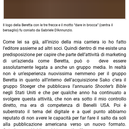
Il logo della Beretta con le tre frecce e il motto “dare in brocca” (centra il
bersaglio) fu coniato da Gabriele D’Annunzio.
Come lei sa già, all’inizio della mia carriera io ho fatto
l’editore assieme ad altri soci. Quindi dentro di me esiste una
predisposizione per capire che parte dell’attività di marketing
di un’azienda come Beretta, può o deve essere
assolutamente legata a anche un gruppo media. In realtà
non è un’esperienza nuovissima nemmeno per il gruppo
Beretta in quanto all’interno dell’acquisizione Sako c’era il
gruppo Stoeger che pubblicava l’annuario
Shooter’s Bible
negli Stati Uniti e che per qualche anno ha continuato a
svolgere questa attività, che non era sotto il mio controllo
diretto, ma era di competenza di Benelli USA. Poi è
subentrato il tema del digitale e a quel punto abbiamo
reputato di non avere le capacità per far fare il salto da soli
alla pubblicazione americana verso un nuovo formato.