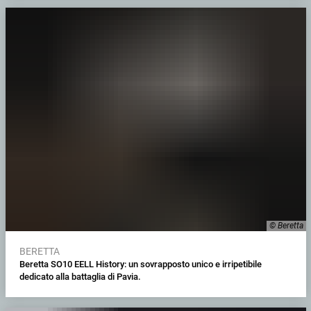
© Beretta
BERETTA
Beretta SO10 EELL History: un sovrapposto unico e irripetibile
dedicato alla battaglia di Pavia.