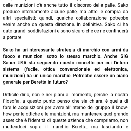
delle munizioni c'è anche tutto il discorso delle palle. Sako
produce internamente alcune palle, ma altre le compra da
altri specialisti; quindi, qualche collaborazione potrebbe
venire anche da questa direzione. In definitiva, Sako ci ha
dato grandi soddisfazioni e sono sicuro che ce ne continuerà
a portare.
Sako ha un'interessante strategia di marchio con armi da
fuoco e munizioni sotto lo stesso marchio. Anche SIG
Sauer USA sta seguendo questo concetto per cui l'intero
sistema (fucile, ottica convenzionale ed elettronica,
munizioni) ha un unico marchio. Potrebbe essere un piano
generale per Beretta in futuro?
Difficile dirlo, non è nei piani al momento, perché la nostra
filosofia, a questo punto penso che sia chiara, è quella di
fare le acquisizioni per avere all'interno del gruppo il know-
how per le ottiche e le munizioni, ma mantenere quel grande
asset che è l'identità di queste aziende che compriamo, non
mettendoci sopra il marchio Beretta, ma lasciando e