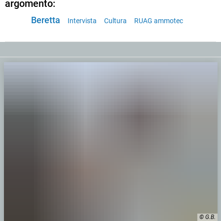
argomento:
Beretta
Intervista
Cultura
RUAG ammotec
© G.B.