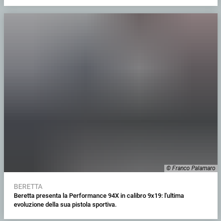
© Franco Palamaro
BERETTA
Beretta presenta la Performance 94X in calibro 9x19: l'ultima
evoluzione della sua pistola sportiva.