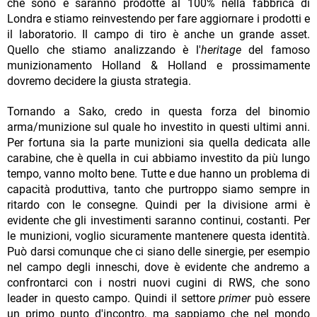
che sono e saranno prodotte al 100% nella fabbrica di
Londra e stiamo reinvestendo per fare aggiornare i prodotti e
il laboratorio. Il campo di tiro è anche un grande asset.
Quello che stiamo analizzando è l'
heritage
del famoso
munizionamento Holland & Holland e prossimamente
dovremo decidere la giusta strategia.
Tornando a Sako, credo in questa forza del binomio
arma/munizione sul quale ho investito in questi ultimi anni.
Per fortuna sia la parte munizioni sia quella dedicata alle
carabine, che è quella in cui abbiamo investito da più lungo
tempo, vanno molto bene. Tutte e due hanno un problema di
capacità produttiva, tanto che purtroppo siamo sempre in
ritardo con le consegne. Quindi per la divisione armi è
evidente che gli investimenti saranno continui, costanti. Per
le munizioni, voglio sicuramente mantenere questa identità.
Può darsi comunque che ci siano delle sinergie, per esempio
nel campo degli inneschi, dove è evidente che andremo a
confrontarci con i nostri nuovi cugini di RWS, che sono
leader in questo campo. Quindi il settore
primer
può essere
un primo punto d'incontro, ma sappiamo che nel mondo