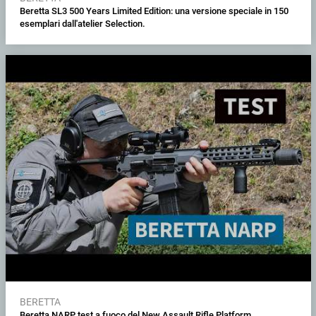
Beretta SL3 500 Years Limited Edition: una versione speciale in 150
esemplari dall'atelier Selection.
BERETTA
Beretta NARP, test a fuoco del New Assault Rifle Platform