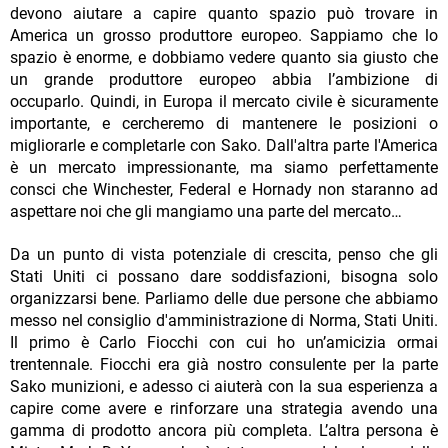
devono aiutare a capire quanto spazio può trovare in
America un grosso produttore europeo. Sappiamo che lo
spazio è enorme, e dobbiamo vedere quanto sia giusto che
un grande produttore europeo abbia l’ambizione di
occuparlo. Quindi, in Europa il mercato civile è sicuramente
importante, e cercheremo di mantenere le posizioni o
migliorarle e completarle con Sako. Dall'altra parte l'America
è un mercato impressionante, ma siamo perfettamente
consci che Winchester, Federal e Hornady non staranno ad
aspettare noi che gli mangiamo una parte del mercato…
Da un punto di vista potenziale di crescita, penso che gli
Stati Uniti ci possano dare soddisfazioni, bisogna solo
organizzarsi bene. Parliamo delle due persone che abbiamo
messo nel consiglio d'amministrazione di Norma, Stati Uniti.
Il primo è Carlo Fiocchi con cui ho un’amicizia ormai
trentennale. Fiocchi era già nostro consulente per la parte
Sako munizioni, e adesso ci aiuterà con la sua esperienza a
capire come avere e rinforzare una strategia avendo una
gamma di prodotto ancora più completa. L’altra persona è