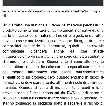
Vista dall’alto dello stabilimento storico della Beretta a Gardone Val Trompia
(BS).
Ho già fatto una riunione sul tema dei materiali perché in un
prodotto come la munizione i cambiamenti normativi da una
parte e il costo delle materie prime ed energetiche dall’altra
devono essere analizzate con attenzione. Bisogna rimanere
competitivi seguendo le normative, quindi il potenziale
commerciale dipenderà anche da che strade
intraprenderemo verso materiali che sono già stati studiati o
che andremo a studiare. Sicuramente ci sono all’orizzonte
dei cambiamenti; non dico che saranno epocali come quello
del mondo automotive che passa dall’endotermico
all'elettrico o all'idrogeno, però quando entrano in gioco le
normative, ci devi stare attento, altrimenti rischi di uscire dal
mercato. Quando si parla di materiali, tanti studi e tanti
brevetti sono già stati depositati da RWS, quindi come al
solito se guardi il bicchiere mezzo vuoto è ovvio pensare “mi
stanno togliendo la seggiola sotto il sedere e il rischio di