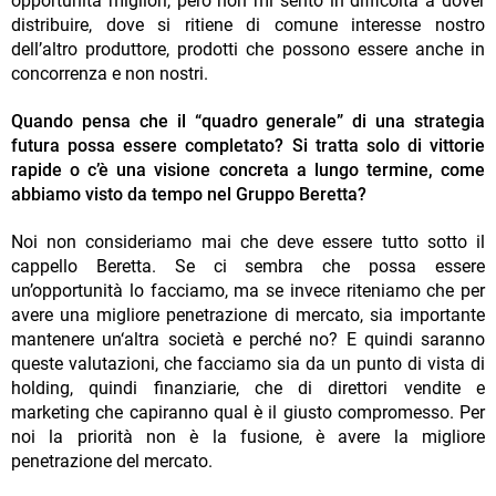
opportunità migliori, però non mi sento in difficoltà a dover
distribuire, dove si ritiene di comune interesse nostro
dell’altro produttore, prodotti che possono essere anche in
concorrenza e non nostri.
Quando pensa che il “quadro generale” di una strategia
futura possa essere completato? Si tratta solo di vittorie
rapide o c’è una visione concreta a lungo termine, come
abbiamo visto da tempo nel Gruppo Beretta?
Noi non consideriamo mai che deve essere tutto sotto il
cappello Beretta. Se ci sembra che possa essere
un’opportunità lo facciamo, ma se invece riteniamo che per
avere una migliore penetrazione di mercato, sia importante
mantenere un‘altra società e perché no? E quindi saranno
queste valutazioni, che facciamo sia da un punto di vista di
holding, quindi finanziarie, che di direttori vendite e
marketing che capiranno qual è il giusto compromesso. Per
noi la priorità non è la fusione, è avere la migliore
penetrazione del mercato.