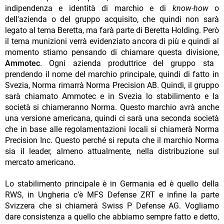
indipendenza e identità di marchio e di
know-how
o
dell'azienda o del gruppo acquisito, che quindi non sarà
legato al tema Beretta, ma farà parte di Beretta Holding. Però
il tema munizioni verrà evidenziato ancora di più e quindi al
momento stiamo pensando di chiamare questa divisione,
Ammotec
. Ogni azienda produttrice del gruppo sta
prendendo il nome del marchio principale, quindi di fatto in
Svezia, Norma rimarrà Norma Precision AB. Quindi, il gruppo
sarà chiamato Ammotec e in Svezia lo stabilimento e la
società si chiameranno Norma. Questo marchio avrà anche
una versione americana, quindi ci sarà una seconda società
che in base alle regolamentazioni locali si chiamerà Norma
Precision Inc. Questo perché si reputa che il marchio Norma
sia il leader, almeno attualmente, nella distribuzione sul
mercato americano.
Lo stabilimento principale è in Germania ed è quello della
RWS, in Ungheria c’è MFS Defense ZRT e infine la parte
Svizzera che si chiamerà Swiss P Defense AG. Vogliamo
dare consistenza a quello che abbiamo sempre fatto e detto,