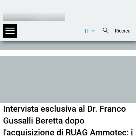
IT
DE
EN
Intervista esclusiva al Dr. Franco
Gussalli Beretta dopo
l'acquisizione di RUAG Ammotec: i