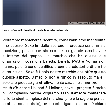
Franco Palamaro, © F.PALAMARO
Franco Gussalli Beretta durante la nostra intervista.
Vorremmo mantenerne l'identità, come l'abbiamo mantenuta
fino adesso. Sako fin dalle sue origini produce sia armi sia
munizioni, penso che sia sempre un grande asset avere
all'interno del gruppo, un marchio che ha queste due
diramazioni, cosa che Beretta, Benelli, RWS e Norma non
hanno, perché sono identificate come produttori o di armi o
di munizioni. Sako è il solo nostro marchio che offre questo
duplice aspetto. O meglio, non è l'unico in assoluto ma è il
solo che produce già effettivamente carabine e munizioni. In
realtà c’è anche Holland & Holland, dove il progetto è molto
più complesso perché vogliamo assolutamente mantenere
la forte identità inglese del marchio (che è la ragione per cui
lo abbiamo acquisito); per quanto riguarda le armi è chiaro