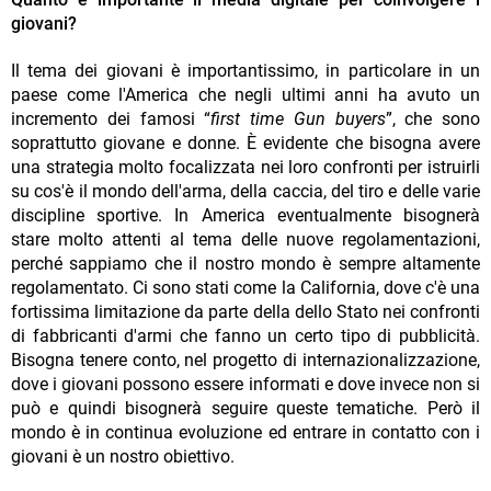
giovani?
Il tema dei giovani è importantissimo, in particolare in un
paese come l'America che negli ultimi anni ha avuto un
incremento dei famosi “
first time Gun buyers
”, che sono
soprattutto giovane e donne. È evidente che bisogna avere
una strategia molto focalizzata nei loro confronti per istruirli
su cos'è il mondo dell'arma, della caccia, del tiro e delle varie
discipline sportive. In America eventualmente bisognerà
stare molto attenti al tema delle nuove regolamentazioni,
perché sappiamo che il nostro mondo è sempre altamente
regolamentato. Ci sono stati come la California, dove c'è una
fortissima limitazione da parte della dello Stato nei confronti
di fabbricanti d'armi che fanno un certo tipo di pubblicità.
Bisogna tenere conto, nel progetto di internazionalizzazione,
dove i giovani possono essere informati e dove invece non si
può e quindi bisognerà seguire queste tematiche. Però il
mondo è in continua evoluzione ed entrare in contatto con i
giovani è un nostro obiettivo.