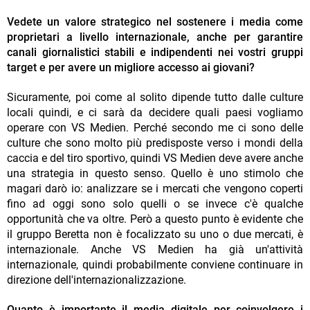
Vedete un valore strategico nel sostenere i media come
proprietari a livello internazionale, anche per garantire
canali giornalistici stabili e indipendenti nei vostri gruppi
target e per avere un migliore accesso ai giovani?
Sicuramente, poi come al solito dipende tutto dalle culture
locali quindi, e ci sarà da decidere quali paesi vogliamo
operare con VS Medien. Perché secondo me ci sono delle
culture che sono molto più predisposte verso i mondi della
caccia e del tiro sportivo, quindi VS Medien deve avere anche
una strategia in questo senso. Quello è uno stimolo che
magari darò io: analizzare se i mercati che vengono coperti
fino ad oggi sono solo quelli o se invece c'è qualche
opportunità che va oltre. Però a questo punto è evidente che
il gruppo Beretta non è focalizzato su uno o due mercati, è
internazionale. Anche VS Medien ha già un'attività
internazionale, quindi probabilmente conviene continuare in
direzione dell'internazionalizzazione.
Quanto è importante il media digitale per coinvolgere i