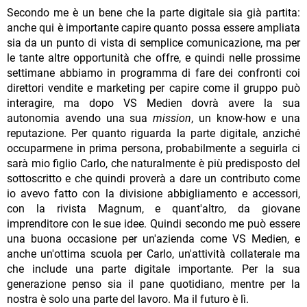
Secondo me è un bene che la parte digitale sia già partita:
anche qui è importante capire quanto possa essere ampliata
sia da un punto di vista di semplice comunicazione, ma per
le tante altre opportunità che offre, e quindi nelle prossime
settimane abbiamo in programma di fare dei confronti coi
direttori vendite e marketing per capire come il gruppo può
interagire, ma dopo VS Medien dovrà avere la sua
autonomia avendo una sua
mission
, un know-how e una
reputazione. Per quanto riguarda la parte digitale, anziché
occuparmene in prima persona, probabilmente a seguirla ci
sarà mio figlio Carlo, che naturalmente è più predisposto del
sottoscritto e che quindi proverà a dare un contributo come
io avevo fatto con la divisione abbigliamento e accessori,
con la rivista Magnum, e quant'altro, da giovane
imprenditore con le sue idee. Quindi secondo me può essere
una buona occasione per un'azienda come VS Medien, e
anche un'ottima scuola per Carlo, un'attività collaterale ma
che include una parte digitale importante. Per la sua
generazione penso sia il pane quotidiano, mentre per la
nostra è solo una parte del lavoro. Ma il futuro è lì.