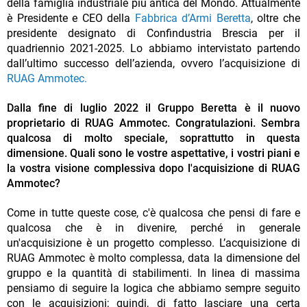
della famiglia industriale più antica del Mondo. Attualmente
è Presidente e CEO della
Fabbrica d’Armi Beretta
, oltre che
presidente designato di Confindustria Brescia per il
quadriennio 2021-2025. Lo abbiamo intervistato partendo
dall’ultimo successo dell’azienda, ovvero l’acquisizione di
RUAG Ammotec.
Dalla fine di luglio 2022 il Gruppo Beretta è il nuovo
proprietario di RUAG Ammotec. Congratulazioni. Sembra
qualcosa di molto speciale, soprattutto in questa
dimensione. Quali sono le vostre aspettative, i vostri piani e
la vostra visione complessiva dopo l'acquisizione di RUAG
Ammotec?
Come in tutte queste cose, c'è qualcosa che pensi di fare e
qualcosa che è in divenire, perché in generale
un'acquisizione è un progetto complesso. L’acquisizione di
RUAG Ammotec è molto complessa, data la dimensione del
gruppo e la quantità di stabilimenti. In linea di massima
pensiamo di seguire la logica che abbiamo sempre seguito
con le acquisizioni; quindi, di fatto lasciare una certa