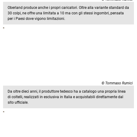
Oberland produce anche i propri caricatori. Oltre alla variante standard da
30 colpi, ne offre una limitata a 10 ma con gli stessi ingombri, pensata
per i Paesi dove vigono limitazioni.
© Tommaso Rumici
Da oltre dieci anni, il produttore tedesco ha a catalogo una propria linea
di coltelli, realizzati in esclusiva in Italia e acquistabili direttamente dal
sito ufficiale.