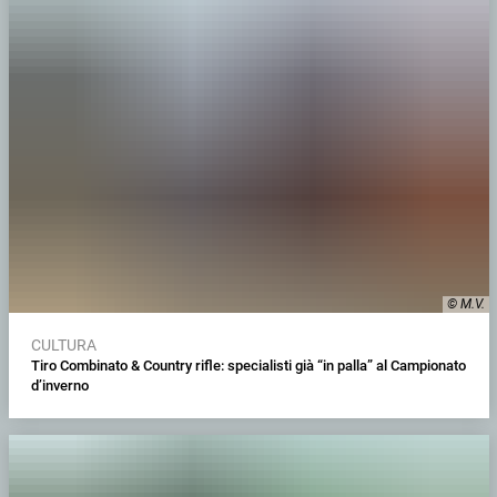
© M.V.
CULTURA
Tiro Combinato & Country rifle: specialisti già “in palla” al Campionato
d’inverno