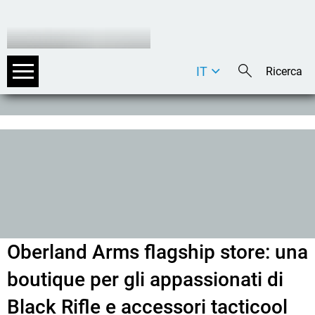
IT
DE
EN
Oberland Arms flagship store: una
boutique per gli appassionati di
Black Rifle e accessori tacticool