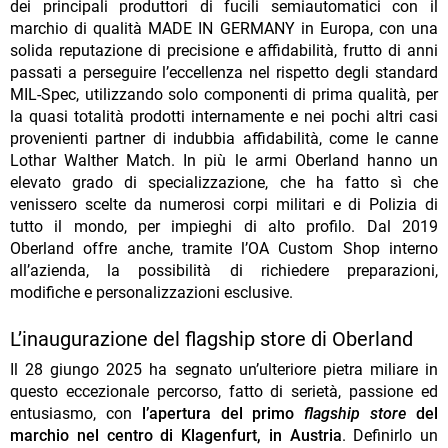
dei principali produttori di fucili semiautomatici con il
marchio di qualità MADE IN GERMANY in Europa, con una
solida reputazione di precisione e affidabilità, frutto di anni
passati a perseguire l’eccellenza nel rispetto degli standard
MIL-Spec, utilizzando solo componenti di prima qualità, per
la quasi totalità prodotti internamente e nei pochi altri casi
provenienti partner di indubbia affidabilità, come le canne
Lothar Walther Match. In più le armi Oberland hanno un
elevato grado di specializzazione, che ha fatto sì che
venissero scelte da numerosi corpi militari e di Polizia di
tutto il mondo, per impieghi di alto profilo. Dal 2019
Oberland offre anche, tramite l’OA Custom Shop interno
all’azienda, la possibilità di richiedere preparazioni,
modifiche e personalizzazioni esclusive.
L’inaugurazione del flagship store di Oberland
Il 28 giungo 2025 ha segnato un’ulteriore pietra miliare in
questo eccezionale percorso, fatto di serietà, passione ed
entusiasmo, con
l’apertura del primo
flagship store
del
marchio nel centro di Klagenfurt, in Austria
. Definirlo un