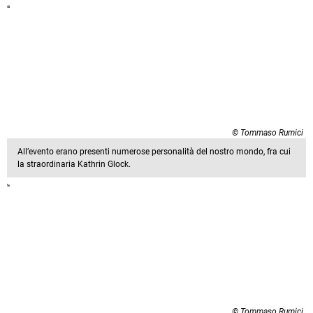
© Tommaso Rumici
All’evento erano presenti numerose personalità del nostro mondo, fra cui
la straordinaria Kathrin Glock.
© Tommaso Rumici