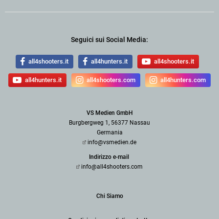
Seguici sui Social Media:
all4shooters.it
all4hunters.it
all4shooters.it
all4hunters.it
all4shooters.com
all4hunters.com
VS Medien GmbH
Burgbergweg 1, 56377 Nassau
Germania
info@vsmedien.de
Indirizzo e-mail
info@all4shooters.com
Chi Siamo