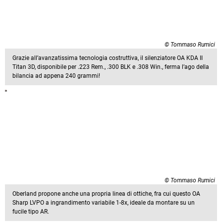
© Tommaso Rumici
Grazie all’avanzatissima tecnologia costruttiva, il silenziatore OA KDA II
Titan 3D, disponibile per .223 Rem., .300 BLK e .308 Win., ferma l’ago della
bilancia ad appena 240 grammi!
© Tommaso Rumici
Oberland propone anche una propria linea di ottiche, fra cui questo OA
Sharp LVPO a ingrandimento variabile 1-8x, ideale da montare su un
fucile tipo AR.