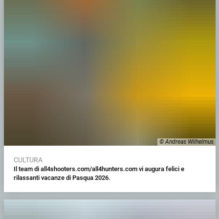
© Andreas Wilhelmus
CULTURA
Il team di all4shooters.com/all4hunters.com vi augura felici e
rilassanti vacanze di Pasqua 2026.