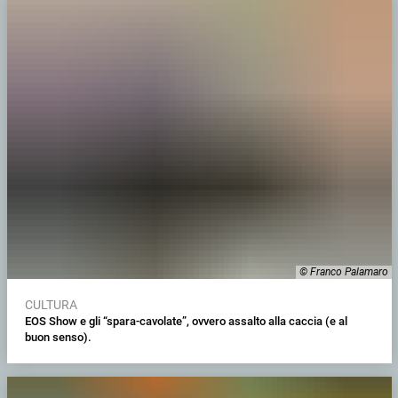
© Franco Palamaro
CULTURA
EOS Show e gli “spara-cavolate”, ovvero assalto alla caccia (e al
buon senso).