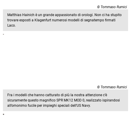
© Tommaso Rumici
Matthias Hainich è un grande appassionato di orologi. Non ci ha stupito
trovare esposti a Klagenfurt numerosi modelli di segnatempo firmati
Laco.
© Tommaso Rumici
Fra i modelli che hanno catturato di più la nostra attenzione c’è
sicuramente questo magnifico SPR MK12 MOD 0, realizzato ispirandosi
all’omonimo fucile per impieghi speciali dell’US Navy.