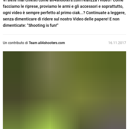
Vi siete mai chiesti come all4shooters.com realizza i video? Come
facciamo le riprese, proviamo le armi e gli accessori e soprattutto,
ogni video è sempre perfetto al primo ciak...? Continuate a leggere,
senza dimenticare di ridere sul nostro Video delle papere! E non
dimenticate: "Shooting is fun!"
Un contributo di
Team all4shooters.com
16.11.2017