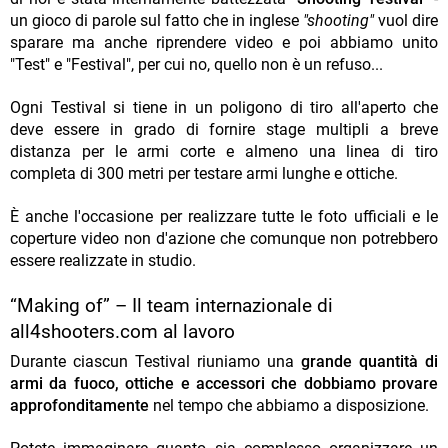
un gioco di parole sul fatto che in inglese
"shooting"
vuol dire
sparare ma anche riprendere video e poi abbiamo unito
"Test" e "Festival", per cui no, quello non è un refuso...
Ogni Testival si tiene in un poligono di tiro all'aperto che
deve essere in grado di fornire stage multipli a breve
distanza per le armi corte e almeno una linea di tiro
completa di 300 metri per testare armi lunghe e ottiche.
È anche l'occasione per realizzare tutte le foto ufficiali e le
coperture video non d'azione che comunque non potrebbero
essere realizzate in studio.
“Making of” – Il team internazionale di
all4shooters.com al lavoro
Durante ciascun Testival riuniamo una
grande quantità di
armi da fuoco, ottiche e accessori che dobbiamo provare
approfonditamente
nel tempo che abbiamo a disposizione.