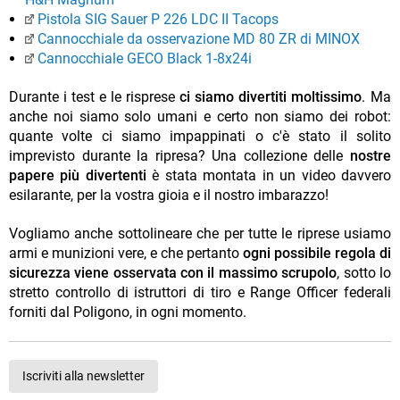
Pistola SIG Sauer P 226 LDC II Tacops
Cannocchiale da osservazione MD 80 ZR di MINOX
Cannocchiale GECO Black 1-8x24i
Durante i test e le risprese
ci siamo divertiti moltissimo
. Ma
anche noi siamo solo umani e certo non siamo dei robot:
quante volte ci siamo impappinati o c'è stato il solito
imprevisto durante la ripresa? Una collezione delle
nostre
papere più divertenti
è stata montata in un video davvero
esilarante, per la vostra gioia e il nostro imbarazzo!
Vogliamo anche sottolineare che per tutte le riprese usiamo
armi e munizioni vere, e che pertanto
ogni possibile regola di
sicurezza viene osservata con il massimo scrupolo
, sotto lo
stretto controllo di istruttori di tiro e Range Officer federali
forniti dal Poligono, in ogni momento.
Iscriviti alla newsletter