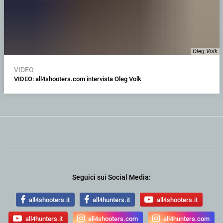
Oleg Volk
VIDEO
VIDEO: all4shooters.com intervista Oleg Volk
Seguici sui Social Media:
all4shooters.it
all4hunters.it
all4shooters.it
all4hunters.it
all4shooters.com
all4hunters.com