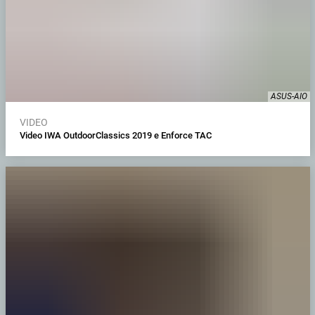
ASUS-AIO
VIDEO
Video IWA OutdoorClassics 2019 e Enforce TAC