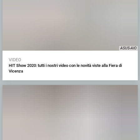
ASUS-AIO
VIDEO
HIT Show 2020: tutti i nostri video con le novità viste alla Fiera di
Vicenza