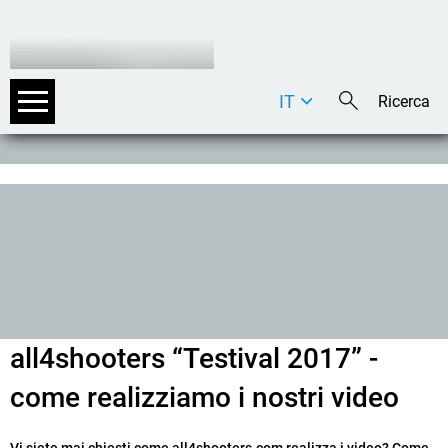
IT
DE
EN
all4shooters “Testival 2017” -
come realizziamo i nostri video