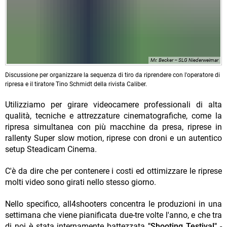
Mr. Becker – SLG Niederweimar
Discussione per organizzare la sequenza di tiro da riprendere con l'operatore di
ripresa e il tiratore Tino Schmidt della rivista Caliber.
Utilizziamo per girare videocamere professionali di alta
qualità, tecniche e attrezzature cinematografiche, come la
ripresa simultanea con più macchine da presa, riprese in
rallenty Super slow motion, riprese con droni e un autentico
setup Steadicam Cinema.
C'è da dire che per contenere i costi ed ottimizzare le riprese
molti video sono girati nello stesso giorno.
Nello specifico, all4shooters concentra le produzioni in una
settimana che viene pianificata due-tre volte l'anno, e che tra
di noi è stata internamente battezzata
"Shooting Testival"
-