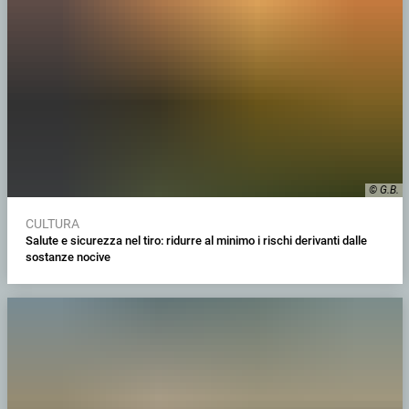
© G.B.
CULTURA
Salute e sicurezza nel tiro: ridurre al minimo i rischi derivanti dalle
sostanze nocive