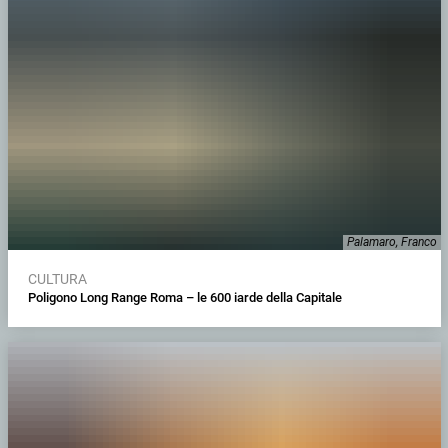
Palamaro, Franco
CULTURA
Poligono Long Range Roma – le 600 iarde della Capitale