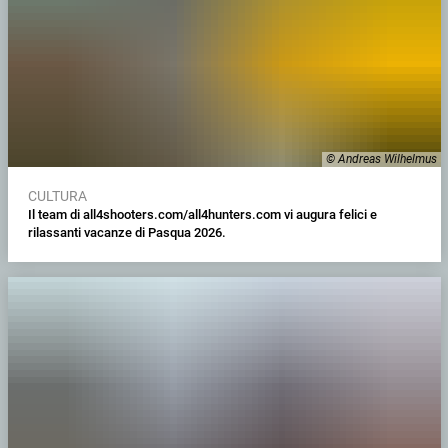
© Andreas Wilhelmus
CULTURA
Il team di all4shooters.com/all4hunters.com vi augura felici e
rilassanti vacanze di Pasqua 2026.