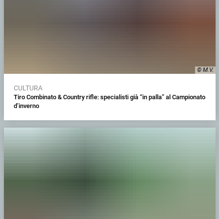
© M.V.
CULTURA
Tiro Combinato & Country rifle: specialisti già “in palla” al Campionato
d’inverno