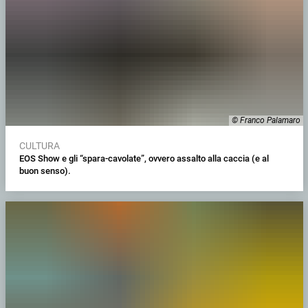
© Franco Palamaro
CULTURA
EOS Show e gli “spara-cavolate”, ovvero assalto alla caccia (e al
buon senso).