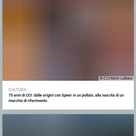
© CCI/Molly LeBlanc
CULTURA
75 anni di CCI: dalle origini con Speer in un pollaio, alla nascita di un
marchio di riferimento