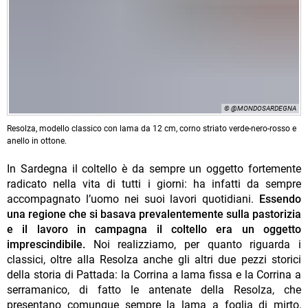
© @MONDOSARDEGNA
Resolza, modello classico con lama da 12 cm, corno striato verde-nero-rosso e
anello in ottone.
In Sardegna il coltello è da sempre un oggetto fortemente
radicato nella vita di tutti i giorni: ha infatti da sempre
accompagnato l’uomo nei suoi lavori quotidiani.
Essendo
una regione che si basava prevalentemente sulla pastorizia
e il lavoro in campagna il coltello era un oggetto
imprescindibile.
Noi realizziamo, per quanto riguarda i
classici, oltre alla Resolza anche gli altri due pezzi storici
della storia di Pattada: la Corrina a lama fissa e la Corrina a
serramanico, di fatto le antenate della Resolza, che
presentano comunque sempre la lama a foglia di mirto,