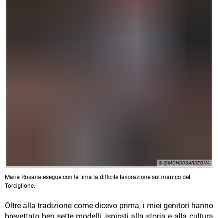
© @MONDOSARDEGNA
Maria Rosaria esegue con la lima la difficile lavorazione sul manico del
Torciglione.
Oltre alla tradizione come dicevo prima, i miei genitori hanno
brevettato ben sette modelli, ispirati alla storia e alla cultura