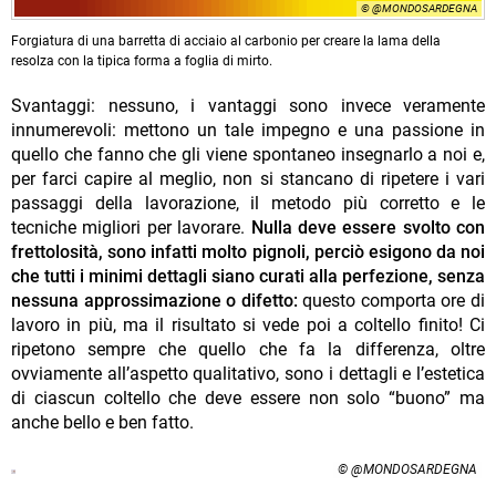
© @MONDOSARDEGNA
Forgiatura di una barretta di acciaio al carbonio per creare la lama della
resolza con la tipica forma a foglia di mirto.
Svantaggi: nessuno, i vantaggi sono invece veramente
innumerevoli: mettono un tale impegno e una passione in
quello che fanno che gli viene spontaneo insegnarlo a noi e,
per farci capire al meglio, non si stancano di ripetere i vari
passaggi della lavorazione, il metodo più corretto e le
tecniche migliori per lavorare.
Nulla deve essere svolto con
frettolosità, sono infatti molto pignoli, perciò esigono da noi
che tutti i minimi dettagli siano curati alla perfezione, senza
nessuna approssimazione o difetto:
questo comporta ore di
lavoro in più, ma il risultato si vede poi a coltello finito! Ci
ripetono sempre che quello che fa la differenza, oltre
ovviamente all’aspetto qualitativo, sono i dettagli e l’estetica
di ciascun coltello che deve essere non solo “buono” ma
anche bello e ben fatto.
© @MONDOSARDEGNA