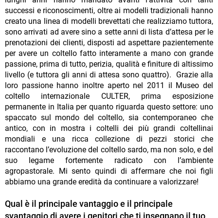
successi e riconoscimenti, oltre ai modelli tradizionali hanno
creato una linea di modelli brevettati che realizziamo tuttora,
sono arrivati ad avere sino a sette anni di lista d’attesa per le
prenotazioni dei clienti, disposti ad aspettare pazientemente
per avere un coltello fatto interamente a mano con grande
passione, prima di tutto, perizia, qualità e finiture di altissimo
livello (e tuttora gli anni di attesa sono quattro). Grazie alla
loro passione hanno inoltre aperto nel 2011 il Museo del
coltello internazionale CULTER, prima esposizione
permanente in Italia per quanto riguarda questo settore: uno
spaccato sul mondo del coltello, sia contemporaneo che
antico, con in mostra i coltelli dei più grandi coltellinai
mondiali e una ricca collezione di pezzi storici che
raccontano l’evoluzione del coltello sardo, ma non solo, e del
suo legame fortemente radicato con l’ambiente
agropastorale. Mi sento quindi di affermare che noi figli
abbiamo una grande eredità da continuare a valorizzare!
Qual è il principale vantaggio e il principale
svantaggio di avere i genitori che ti insegnano il tuo