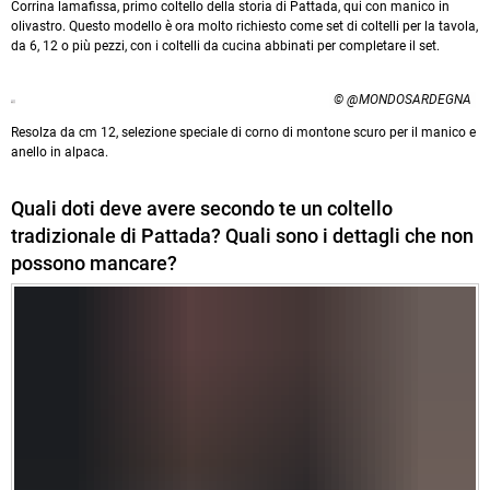
Corrina lamafissa, primo coltello della storia di Pattada, qui con manico in
olivastro. Questo modello è ora molto richiesto come set di coltelli per la tavola,
da 6, 12 o più pezzi, con i coltelli da cucina abbinati per completare il set.
© @MONDOSARDEGNA
Resolza da cm 12, selezione speciale di corno di montone scuro per il manico e
anello in alpaca.
Quali doti deve avere secondo te un coltello
tradizionale di Pattada? Quali sono i dettagli che non
possono mancare?