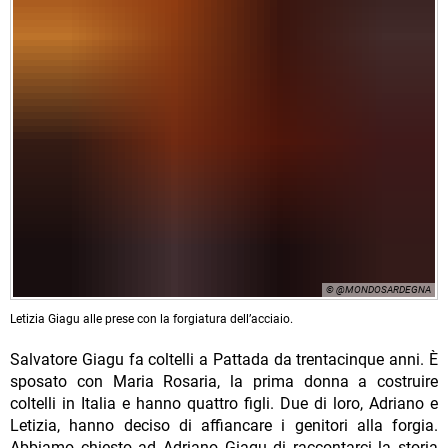
© @MONDOSARDEGNA
Letizia Giagu alle prese con la forgiatura dell’acciaio.
Salvatore Giagu fa coltelli a Pattada da trentacinque anni. È
sposato con Maria Rosaria, la prima donna a costruire
coltelli in Italia e hanno quattro figli. Due di loro, Adriano e
Letizia, hanno deciso di affiancare i genitori alla forgia.
Abbiamo chiesto ad Adriano Giagu di raccontarci la storia