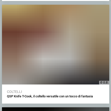
© G.B.
COLTELLI
QSP Knife T-Cook, il coltello versatile con un tocco di fantasia