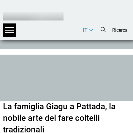
IT
DE
EN
La famiglia Giagu a Pattada, la
nobile arte del fare coltelli
tradizionali