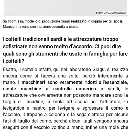
© @MONDOSARDEGNA
Sa Promissa, modello di produzione Giagu realizzato in coppia per gli sposi.
Manico in avorio con incisione eseguita a mano.
I coltelli tradizionali sardi e le attrezzature troppo
sofisticate non vanno molto d’accordo. Ci puoi dire
quali sono gli strumenti che usate in famiglia per fare
i coltelli?
Esatto, il coltello infatti, qui nel laboratorio Giagu, si realizza
ancora come si faceva una volta, perciò interamente a
mano.
I macchinari sono veramente ridotti all’essenziale,
niente macchine a controllo numerico o simili
, le
attrezzature che ovviamente non possono mancare sono la
forgia e l’incudine, la mola ad acqua per l’affilatura, la
levigatrice a nastro per levigare e sgrossare il corno e
l’acciaio, il trapano a colonna e la sega elettrica per alcune
fasi di taglio del corno, perché alcuni tagli vengono ancora
eseguiti con il vecchio voltino a mano, infine una mola che