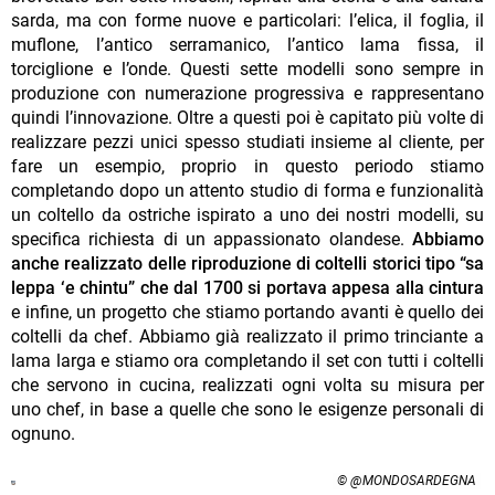
sarda, ma con forme nuove e particolari: l’elica, il foglia, il
muflone, l’antico serramanico, l’antico lama fissa, il
torciglione e l’onde. Questi sette modelli sono sempre in
produzione con numerazione progressiva e rappresentano
quindi l’innovazione. Oltre a questi poi è capitato più volte di
realizzare pezzi unici spesso studiati insieme al cliente, per
fare un esempio, proprio in questo periodo stiamo
completando dopo un attento studio di forma e funzionalità
un coltello da ostriche ispirato a uno dei nostri modelli, su
specifica richiesta di un appassionato olandese.
Abbiamo
anche realizzato delle riproduzione di coltelli storici tipo “sa
leppa ‘e chintu” che dal 1700 si portava appesa alla cintura
e infine, un progetto che stiamo portando avanti è quello dei
coltelli da chef. Abbiamo già realizzato il primo trinciante a
lama larga e stiamo ora completando il set con tutti i coltelli
che servono in cucina, realizzati ogni volta su misura per
uno chef, in base a quelle che sono le esigenze personali di
ognuno.
© @MONDOSARDEGNA