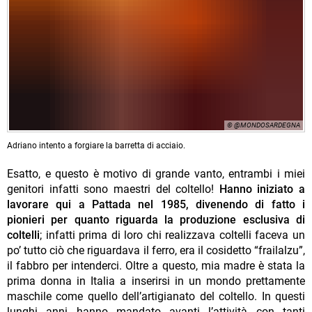
© @MONDOSARDEGNA
Adriano intento a forgiare la barretta di acciaio.
Esatto, e questo è motivo di grande vanto, entrambi i miei
genitori infatti sono maestri del coltello!
Hanno iniziato a
lavorare qui a Pattada nel 1985, divenendo di fatto i
pionieri per quanto riguarda la produzione esclusiva di
coltelli
; infatti prima di loro chi realizzava coltelli faceva un
po’ tutto ciò che riguardava il ferro, era il cosidetto “frailalzu”,
il fabbro per intenderci. Oltre a questo, mia madre è stata la
prima donna in Italia a inserirsi in un mondo prettamente
maschile come quello dell’artigianato del coltello. In questi
lunghi anni hanno mandato avanti l’attività con tanti