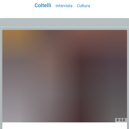
Coltelli
Intervista
Cultura
© G.B.