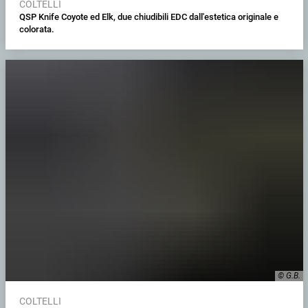
COLTELLI
QSP Knife Coyote ed Elk, due chiudibili EDC dall'estetica originale e
colorata.
© G.B.
COLTELLI