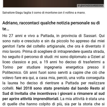
© @MONDOSARDEGNA
Salvatore Giagu taglia il corno di montone con il voltino a mano.
Adriano, raccontaci qualche notizia personale su di
te…
Ho 27 anni e vivo a Pattada, in provincia di Sassari. Qui
sono nato e cresciuto e sin da piccolo ho appreso dai miei
genitori l’arte del coltello artigianale, che ora è diventato il
mio lavoro. Prima di scegliere di intraprendere questa strada,
ho seguito il percorso di studi: mi sono diplomato a Ozieri al
liceo classico e poi, a 19 anni ho deciso di trasferirmi a
Torino per studiare ingegneria energetica presso il
Politecnico. Gli anni fuori sono serviti a capire che ciò che
volevo fare era qui, a casa mia, perciò, una volta conseguita
la laurea ho deciso di rientrare a Pattada per realizzare
coltelli.
Nel 2018 sono stato premiato dal bando Resto al
Sud di Invitalia che incentivava i giovani a rimanere al sud
per aprire attività imprenditoriali.
La mia attività è stata una
di quelle che hanno colpito di più, sia per la storia che si