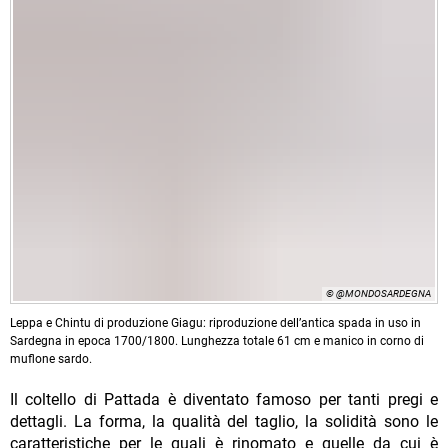
© @MONDOSARDEGNA
Leppa e Chintu di produzione Giagu: riproduzione dell’antica spada in uso in
Sardegna in epoca 1700/1800. Lunghezza totale 61 cm e manico in corno di
muflone sardo.
Il coltello di Pattada è diventato famoso per tanti pregi e
dettagli. La forma, la qualità del taglio, la solidità sono le
caratteristiche per le quali è rinomato e quelle da cui è