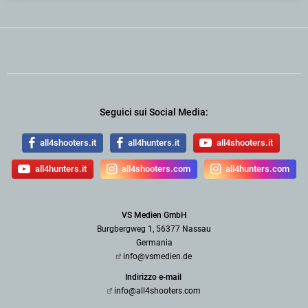
Seguici sui Social Media:
all4shooters.it
all4hunters.it
all4shooters.it
all4hunters.it
all4shooters.com
all4hunters.com
VS Medien GmbH
Burgbergweg 1, 56377 Nassau
Germania
info@vsmedien.de
Indirizzo e-mail
info@all4shooters.com