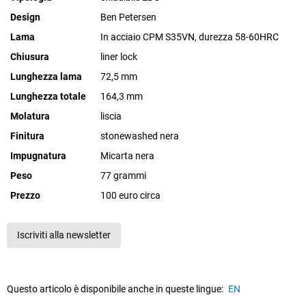
Design
Ben Petersen
Lama
In acciaio CPM S35VN, durezza 58-60HRC
Chiusura
liner lock
Lunghezza lama
72,5 mm
Lunghezza totale
164,3 mm
Molatura
liscia
Finitura
stonewashed nera
Impugnatura
Micarta nera
Peso
77 grammi
Prezzo
100 euro circa
Iscriviti alla newsletter
Questo articolo è disponibile anche in queste lingue:
EN