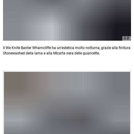
G.B.
Il We Knife Banter Wharncliffe ha un’estetica molto notturna, grazie alla finitura
Stonewashed della lama e alla Micarta nera delle guancette.