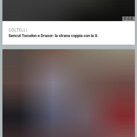
© G.B.
COLTELLI
Sencut Toxodon e Draxor: la strana coppia con la X.