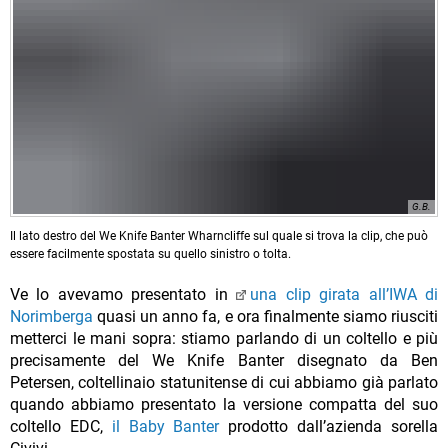
G.B.
Il lato destro del We Knife Banter Wharncliffe sul quale si trova la clip, che può
essere facilmente spostata su quello sinistro o tolta.
Ve lo avevamo presentato in
una clip girata all’IWA di
Norimberga
quasi un anno fa, e ora finalmente siamo riusciti
metterci le mani sopra: stiamo parlando di un coltello e più
precisamente del We Knife Banter disegnato da Ben
Petersen, coltellinaio statunitense di cui abbiamo già parlato
quando abbiamo presentato la versione compatta del suo
coltello EDC,
il Baby Banter
prodotto dall’azienda sorella