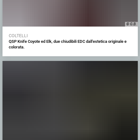
© G.B.
COLTELLI
QSP Knife Coyote ed Elk, due chiudibili EDC dall'estetica originale e
colorata.