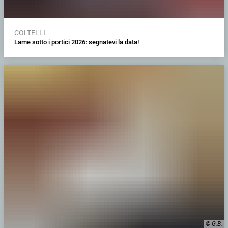
COLTELLI
Lame sotto i portici 2026: segnatevi la data!
© G.B.