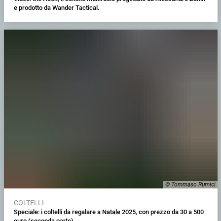
e prodotto da Wander Tactical.
© Tommaso Rumici
COLTELLI
Speciale: i coltelli da regalare a Natale 2025, con prezzo da 30 a 500
euro (seconda parte).