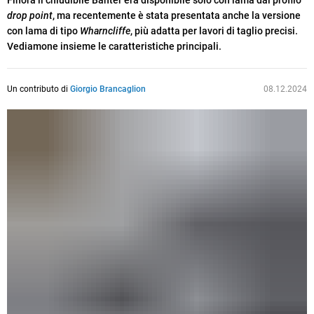
Finora il chiudibile Banter era disponibile solo con lama dal profilo
drop point
, ma recentemente è stata presentata anche la versione
con lama di tipo
Wharncliffe
, più adatta per lavori di taglio precisi.
Vediamone insieme le caratteristiche principali.
Un contributo di
Giorgio Brancaglion
08.12.2024