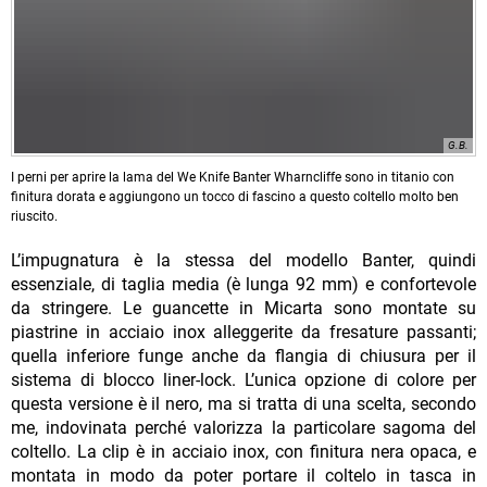
G.B.
I perni per aprire la lama del We Knife Banter Wharncliffe sono in titanio con
finitura dorata e aggiungono un tocco di fascino a questo coltello molto ben
riuscito.
L’impugnatura è la stessa del modello Banter, quindi
essenziale, di taglia media (è lunga 92 mm) e confortevole
da stringere. Le guancette in Micarta sono montate su
piastrine in acciaio inox alleggerite da fresature passanti;
quella inferiore funge anche da flangia di chiusura per il
sistema di blocco liner-lock. L’unica opzione di colore per
questa versione è il nero, ma si tratta di una scelta, secondo
me, indovinata perché valorizza la particolare sagoma del
coltello. La clip è in acciaio inox, con finitura nera opaca, e
montata in modo da poter portare il coltelo in tasca in