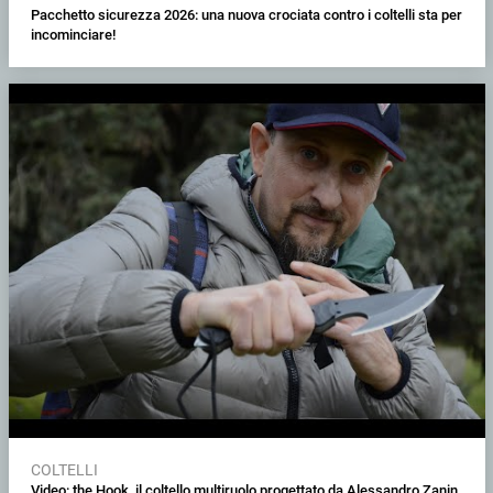
Pacchetto sicurezza 2026: una nuova crociata contro i coltelli sta per
incominciare!
COLTELLI
Video: the Hook, il coltello multiruolo progettato da Alessandro Zanin