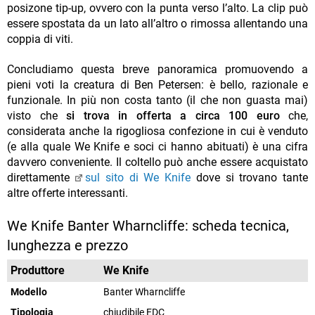
posizone tip-up, ovvero con la punta verso l’alto. La clip può
essere spostata da un lato all’altro o rimossa allentando una
coppia di viti.
Concludiamo questa breve panoramica promuovendo a
pieni voti la creatura di Ben Petersen: è bello, razionale e
funzionale. In più non costa tanto (il che non guasta mai)
visto che
si trova in offerta a circa 100 euro
che,
considerata anche la rigogliosa confezione in cui è venduto
(e alla quale We Knife e soci ci hanno abituati) è una cifra
davvero conveniente. Il coltello può anche essere acquistato
direttamente
sul sito di We Knife
dove si trovano tante
altre offerte interessanti.
We Knife Banter Wharncliffe: scheda tecnica,
lunghezza e prezzo
Produttore
We Knife
Modello
Banter Wharncliffe
Tipologia
chiudibile EDC