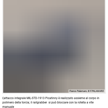
Franco Palamaro, © F.PALAMARO
L’attacco integrale MIL-STD-1913 Picatinny è realizzato assieme al corpo in
polimero della torcia; il railgrabber si può bloccare con la rotella a vite
manuale