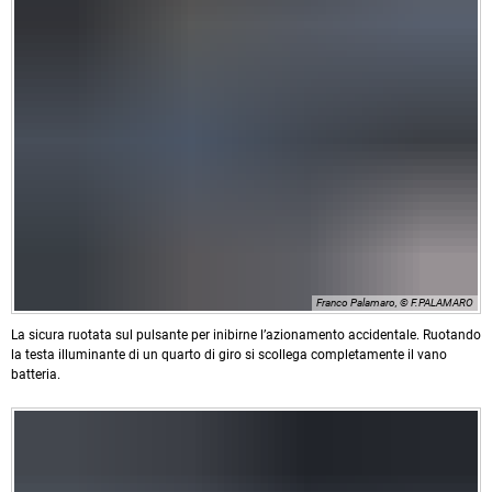
Franco Palamaro, © F.PALAMARO
La sicura ruotata sul pulsante per inibirne l’azionamento accidentale. Ruotando
la testa illuminante di un quarto di giro si scollega completamente il vano
batteria.