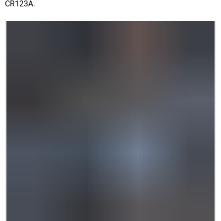
CR123A.