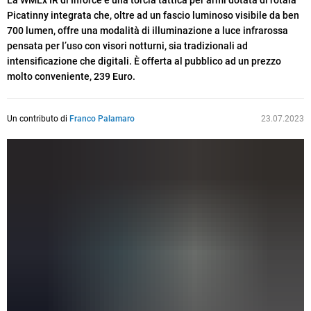
La WMLx IR di Inforce è una torcia tattica per armi dotata di rotaia
Picatinny integrata che, oltre ad un fascio luminoso visibile da ben
700 lumen, offre una modalità di illuminazione a luce infrarossa
pensata per l’uso con visori notturni, sia tradizionali ad
intensificazione che digitali. È offerta al pubblico ad un prezzo
molto conveniente, 239 Euro.
Un contributo di
Franco Palamaro
23.07.2023