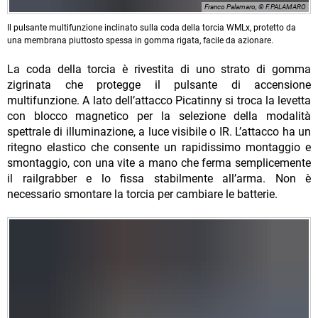
Franco Palamaro, © F.PALAMARO
Il pulsante multifunzione inclinato sulla coda della torcia WMLx, protetto da
una membrana piuttosto spessa in gomma rigata, facile da azionare.
La coda della torcia è rivestita di uno strato di gomma
zigrinata che protegge il pulsante di accensione
multifunzione. A lato dell’attacco Picatinny si troca la levetta
con blocco magnetico per la selezione della modalità
spettrale di illuminazione, a luce visibile o IR. L’attacco ha un
ritegno elastico che consente un rapidissimo montaggio e
smontaggio, con una vite a mano che ferma semplicemente
il railgrabber e lo fissa stabilmente all’arma. Non è
necessario smontare la torcia per cambiare le batterie.