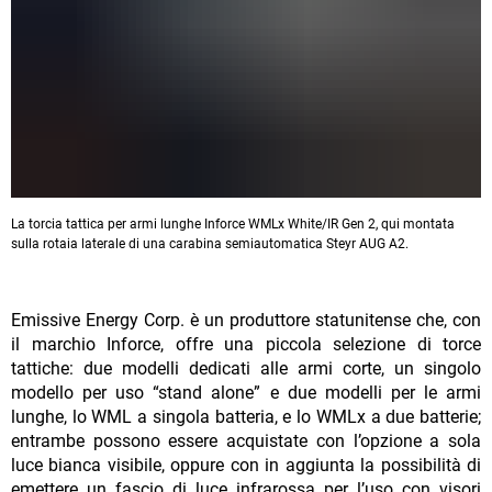
La torcia tattica per armi lunghe Inforce WMLx White/IR Gen 2, qui montata
sulla rotaia laterale di una carabina semiautomatica Steyr AUG A2.
Emissive Energy Corp. è un produttore statunitense che, con
il marchio Inforce, offre una piccola selezione di torce
tattiche: due modelli dedicati alle armi corte, un singolo
modello per uso “stand alone” e due modelli per le armi
lunghe, lo WML a singola batteria, e lo WMLx a due batterie;
entrambe possono essere acquistate con l’opzione a sola
luce bianca visibile, oppure con in aggiunta la possibilità di
emettere un fascio di luce infrarossa per l’uso con visori