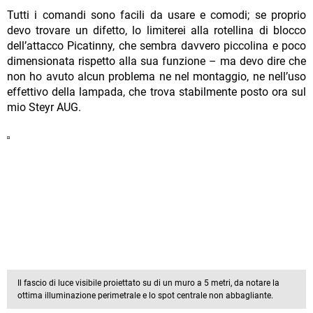
Tutti i comandi sono facili da usare e comodi; se proprio
devo trovare un difetto, lo limiterei alla rotellina di blocco
dell’attacco Picatinny, che sembra davvero piccolina e poco
dimensionata rispetto alla sua funzione – ma devo dire che
non ho avuto alcun problema ne nel montaggio, ne nell’uso
effettivo della lampada, che trova stabilmente posto ora sul
mio Steyr AUG.
Il fascio di luce visibile proiettato su di un muro a 5 metri, da notare la
ottima illuminazione perimetrale e lo spot centrale non abbagliante.