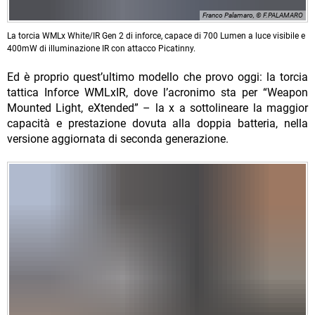
Franco Palamaro, © F.PALAMARO
La torcia WMLx White/IR Gen 2 di inforce, capace di 700 Lumen a luce visibile e
400mW di illuminazione IR con attacco Picatinny.
Ed è proprio quest’ultimo modello che provo oggi: la torcia
tattica Inforce WMLxIR, dove l’acronimo sta per “Weapon
Mounted Light, eXtended” – la x a sottolineare la maggior
capacità e prestazione dovuta alla doppia batteria, nella
versione aggiornata di seconda generazione.