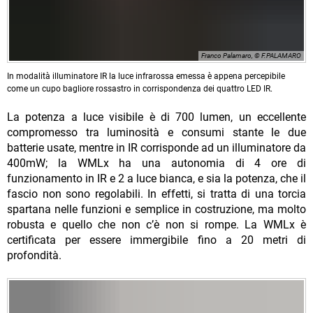
Franco Palamaro, © F.PALAMARO
In modalità illuminatore IR la luce infrarossa emessa è appena percepibile
come un cupo bagliore rossastro in corrispondenza dei quattro LED IR.
La potenza a luce visibile è di 700 lumen, un eccellente
compromesso tra luminosità e consumi stante le due
batterie usate, mentre in IR corrisponde ad un illuminatore da
400mW; la WMLx ha una autonomia di 4 ore di
funzionamento in IR e 2 a luce bianca, e sia la potenza, che il
fascio non sono regolabili. In effetti, si tratta di una torcia
spartana nelle funzioni e semplice in costruzione, ma molto
robusta e quello che non c’è non si rompe. La WMLx è
certificata per essere immergibile fino a 20 metri di
profondità.