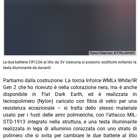
Franco Palamaro, © F.PALAMARO
Le due batterie CR123A al litio da 3V ciascuna si possono sostituire svitando la
testa illuminante da davanti.
Partiamo dalla costruzione. La torcia Inforce WMLx White/IR
Gen 2 che ho ricevuto è nella colorazione nera, ma è anche
disponibile in Flat Dark Earth, ed è realizzata in
tecnopolimero (Nylon) caricato con fibra di vetro per una
resistenza eccezionale – si tratta dello stesso materiale
usato per i fusti delle armi polimeriche, con l’attacco MIL-
STD-1913 integrato nella struttura, e una testa illuminante
realizzata in lega di alluminio corazzata con uno strato di
polimero che si svita per cambiare le due batterie al litio