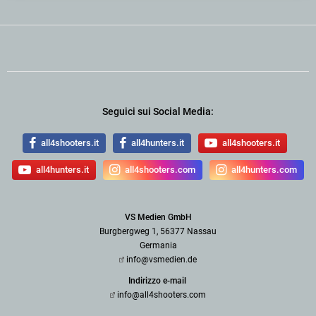
Seguici sui Social Media:
all4shooters.it
all4hunters.it
all4shooters.it
all4hunters.it
all4shooters.com
all4hunters.com
VS Medien GmbH
Burgbergweg 1, 56377 Nassau
Germania
info@vsmedien.de
Indirizzo e-mail
info@all4shooters.com