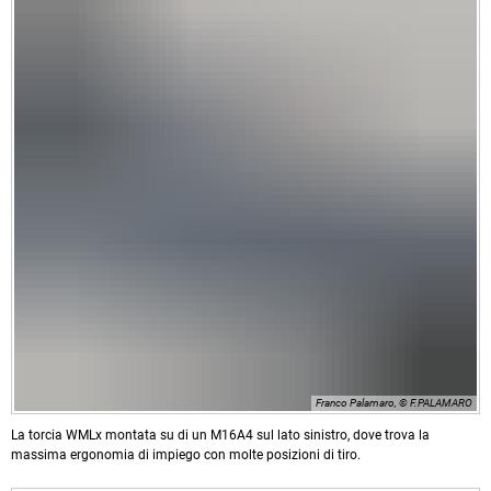
Franco Palamaro, © F.PALAMARO
La torcia WMLx montata su di un M16A4 sul lato sinistro, dove trova la
massima ergonomia di impiego con molte posizioni di tiro.