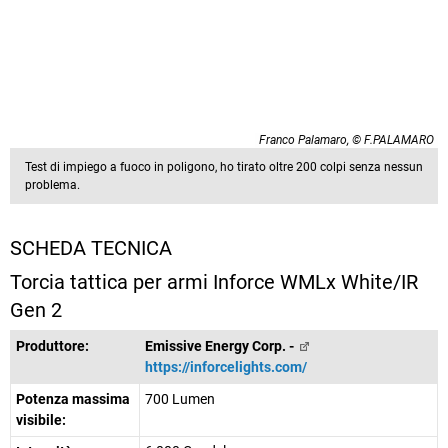
Franco Palamaro, © F.PALAMARO
Test di impiego a fuoco in poligono, ho tirato oltre 200 colpi senza nessun
problema.
SCHEDA TECNICA
Torcia tattica per armi Inforce WMLx White/IR
Gen 2
Produttore:
Emissive Energy Corp. -
https://inforcelights.com/
Potenza massima
700 Lumen
visibile: