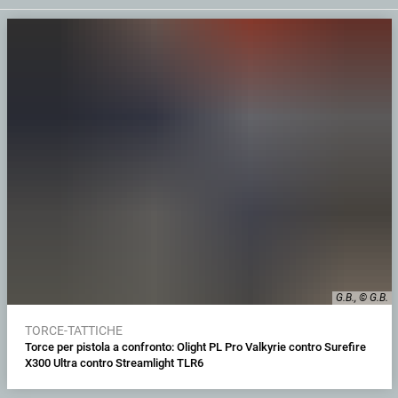
G.B., © G.B.
TORCE-TATTICHE
Torce per pistola a confronto: Olight PL Pro Valkyrie contro Surefire
X300 Ultra contro Streamlight TLR6