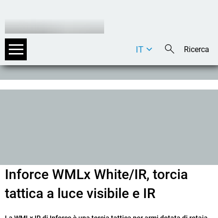
IT
DE
EN
Inforce WMLx White/IR, torcia
tattica a luce visibile e IR