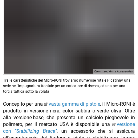
Command Arms Accessories
Tra le caratteristiche del Micro-RONI troviamo numerose rotaie Picatinny, una
sede nell'impugnatura frontale per un caricatore di riserva, ed una per una
torcia tattica sotto la volata
Concepito per una
vasta gamma di pistole
, il Micro-RONI è
prodotto in versione nera, color sabbia o verde oliva. Oltre
alla versione-base, che presenta un calciolo pieghevole in
polimero, per il mercato USA è disponibile una
versione
con
"Stabilizing Brace"
, un accessorio che si assicura
all'avambraccio del tiratore e aiuta a stabilizzare l'arma;