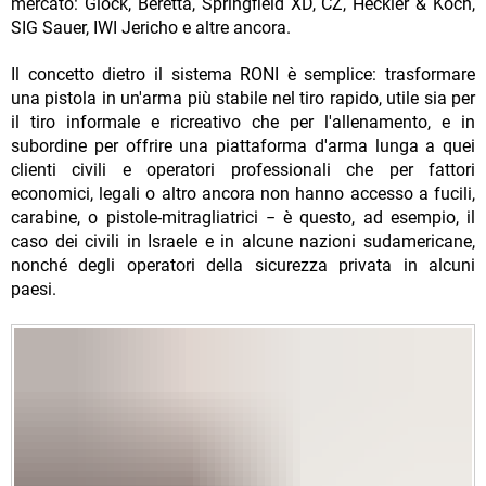
mercato: Glock, Beretta, Springfield XD, CZ, Heckler & Koch,
SIG Sauer, IWI Jericho e altre ancora.
Il concetto dietro il sistema RONI è semplice: trasformare
una pistola in un'arma più stabile nel tiro rapido, utile sia per
il tiro informale e ricreativo che per l'allenamento, e in
subordine per offrire una piattaforma d'arma lunga a quei
clienti civili e operatori professionali che per fattori
economici, legali o altro ancora non hanno accesso a fucili,
carabine, o pistole-mitragliatrici − è questo, ad esempio, il
caso dei civili in Israele e in alcune nazioni sudamericane,
nonché degli operatori della sicurezza privata in alcuni
paesi.