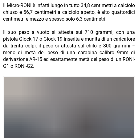
Il Micro-RONI è infatti lungo in tutto 34,8 centimetri a calciolo
chiuso e 56,7 centimetri a calciolo aperto, è alto quattordici
centimetri e mezzo e spesso solo 6,3 centimetri.
Il suo peso a vuoto si attesta sui 710 grammi; con una
pistola Glock 17 o Glock 19 inserita e munita di un caricatore
da trenta colpi, il peso si attesta sul chilo e 800 grammi −
meno di metà del peso di una carabina calibro 9mm di
derivazione AR-15 ed esattamente metà del peso di un RONI-
G1 o RONI-G2.