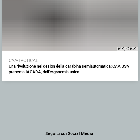
G.B., © G.B.
CAA-TACTICAL
Una rivoluzione nel design della carabina semiautomatica: CAA USA
presenta l'AGADA, dall'ergonomia unica
Seguici sui Social Media: