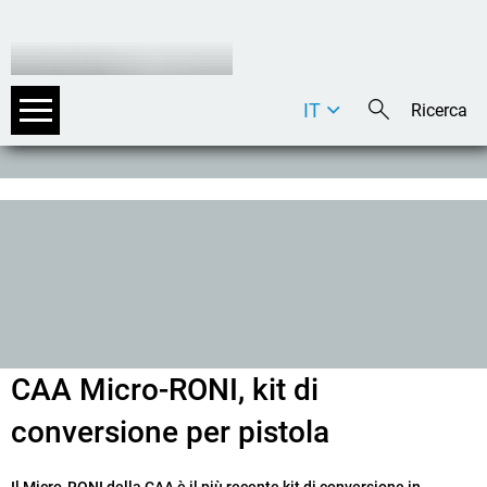
IT
DE
EN
CAA Micro-RONI, kit di
conversione per pistola