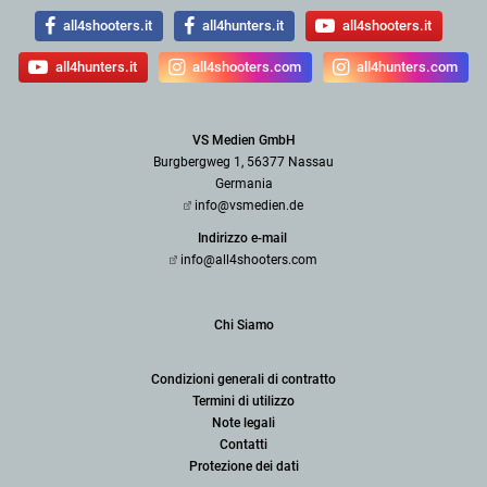
all4shooters.it
all4hunters.it
all4shooters.it
all4hunters.it
all4shooters.com
all4hunters.com
VS Medien GmbH
Burgbergweg 1, 56377 Nassau
Germania
info@vsmedien.de
Indirizzo e-mail
info@all4shooters.com
Chi Siamo
Condizioni generali di contratto
Termini di utilizzo
Note legali
Contatti
Protezione dei dati