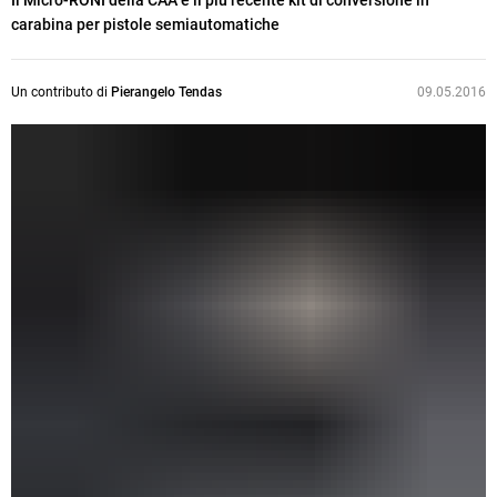
Il Micro-RONI della CAA è il più recente kit di conversione in
carabina per pistole semiautomatiche
Un contributo di
Pierangelo Tendas
09.05.2016