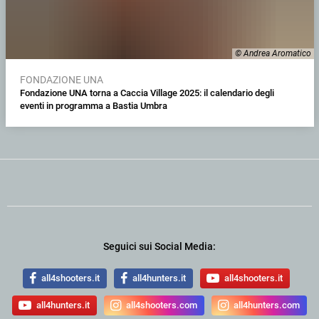
© Andrea Aromatico
FONDAZIONE UNA
Fondazione UNA torna a Caccia Village 2025: il calendario degli
eventi in programma a Bastia Umbra
Seguici sui Social Media:
all4shooters.it
all4hunters.it
all4shooters.it
all4hunters.it
all4shooters.com
all4hunters.com