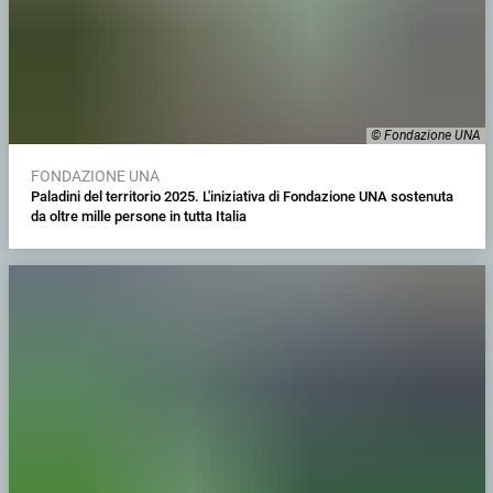
© Fondazione UNA
FONDAZIONE UNA
Paladini del territorio 2025. L'iniziativa di Fondazione UNA sostenuta
da oltre mille persone in tutta Italia