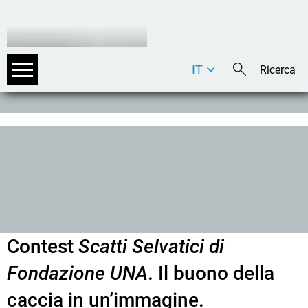
IT
DE
EN
Contest
Scatti Selvatici di
Fondazione UNA
. Il buono della
caccia in un’immagine.