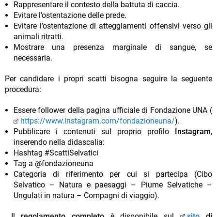
Rappresentare il contesto della battuta di caccia.
Evitare l’ostentazione delle prede.
Evitare l’ostentazione di atteggiamenti offensivi verso gli
animali ritratti.
Mostrare una presenza marginale di sangue, se
necessaria.
Per candidare i propri scatti bisogna seguire la seguente
procedura:
Essere follower della pagina ufficiale di Fondazione UNA (
https://www.instagram.com/fondazioneuna/
).
Pubblicare i contenuti sul proprio profilo
Instagram
,
inserendo nella didascalia:
Hashtag #ScattiSelvatici
Tag a @fondazioneuna
Categoria di riferimento per cui si partecipa (Cibo
Selvatico – Natura e paesaggi – Piume Selvatiche –
Ungulati in natura – Compagni di viaggio).
Il
regolamento completo
è disponibile sul
sito
di