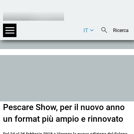
IT
DE
EN
Pescare Show, per il nuovo anno
un format più ampio e rinnovato