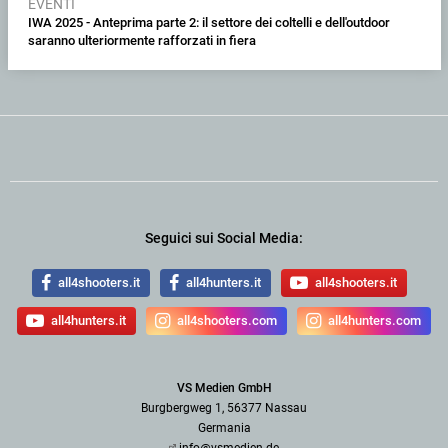
EVENTI
IWA 2025 - Anteprima parte 2: il settore dei coltelli e dell'outdoor
saranno ulteriormente rafforzati in fiera
Seguici sui Social Media:
all4shooters.it
all4hunters.it
all4shooters.it
all4hunters.it
all4shooters.com
all4hunters.com
VS Medien GmbH
Burgbergweg 1, 56377 Nassau
Germania
info@vsmedien.de