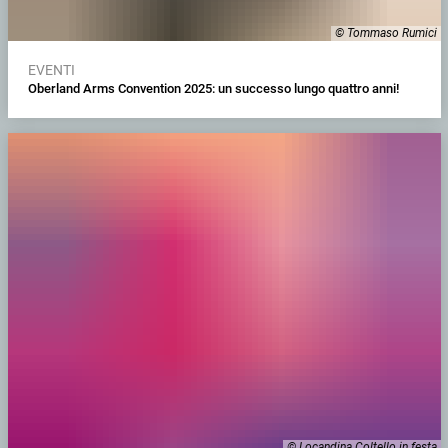
© Tommaso Rumici
EVENTI
Oberland Arms Convention 2025: un successo lungo quattro anni!
© Locandina Coltello in festa