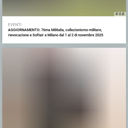
© G.B.
EVENTI
AGGIORNAMENTO: 76ma Militalia, collezionismo militare,
rievocazione e Softair a Milano dal 1 al 2 di novembre 2025