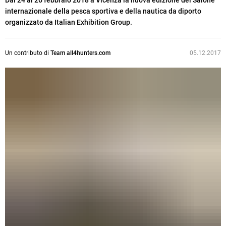
Dal 24 al 26 febbraio 2018 a Vicenza la nuova edizione del Salone
internazionale della pesca sportiva e della nautica da diporto
organizzato da Italian Exhibition Group.
Un contributo di
Team all4hunters.com
05.12.2017