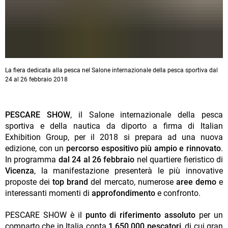
La fiera dedicata alla pesca nel Salone internazionale della pesca sportiva dal
24 al 26 febbraio 2018
PESCARE SHOW
, il Salone internazionale della pesca
sportiva e della nautica da diporto a firma di Italian
Exhibition Group, per il 2018 si prepara ad una nuova
edizione, con un
percorso espositivo
più
ampio
e
rinnovato
.
In programma
dal 24 al 26 febbraio
nel quartiere fieristico di
Vicenza
, la manifestazione presenterà le più innovative
proposte dei
top brand
del mercato, numerose
aree demo
e
interessanti momenti di
approfondimento
e confronto.
PESCARE SHOW è il
punto di riferimento assoluto
per un
comparto che in Italia conta
1.650.000 pescatori
, di cui gran