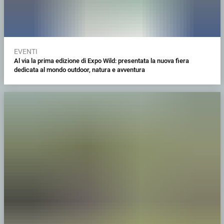
EVENTI
Al via la prima edizione di Expo Wild: presentata la nuova fiera
dedicata al mondo outdoor, natura e avventura