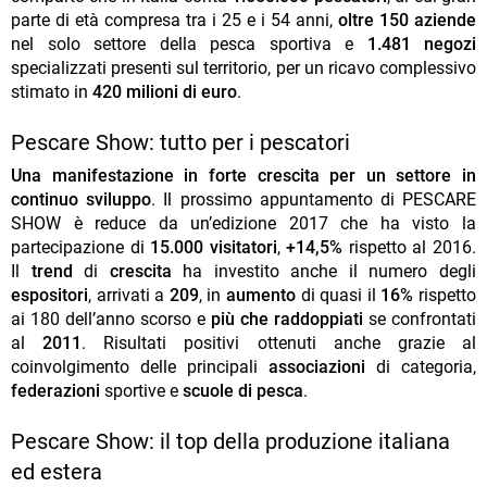
parte di età compresa tra i 25 e i 54 anni,
oltre
150 aziende
nel solo settore della pesca sportiva e
1.481
negozi
specializzati presenti sul territorio, per un ricavo complessivo
stimato in
420 milioni di euro
.
Pescare Show: tutto per i pescatori
Una manifestazione in forte crescita per un settore in
continuo sviluppo
. Il prossimo appuntamento di PESCARE
SHOW è reduce da un’edizione 2017 che ha visto la
partecipazione di
15.000 visitatori
,
+14,5%
rispetto al 2016.
Il
trend
di
crescita
ha investito anche il numero degli
espositori
, arrivati a
209
, in
aumento
di quasi il
16%
rispetto
ai 180 dell’anno scorso e
più che raddoppiati
se confrontati
al
2011
. Risultati positivi ottenuti anche grazie al
coinvolgimento delle principali
associazioni
di categoria,
federazioni
sportive e
scuole di pesca
.
Pescare Show: il top della produzione italiana
ed estera