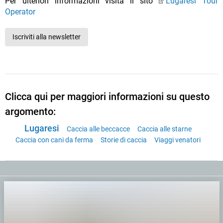
Per ulteriori informazioni visita il sito
Lugaresi Tour
Operator
Iscriviti alla newsletter
Clicca qui per maggiori informazioni su questo
argomento:
Lugaresi
Caccia alle beccacce
Caccia alle starne
Caccia con cani da ferma
Storie di caccia
Viaggi venatori