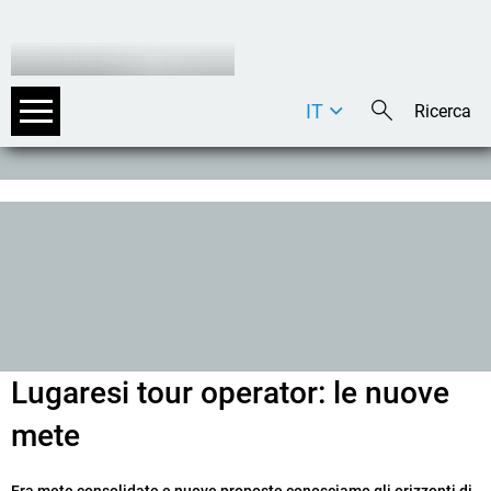
IT
DE
EN
Lugaresi tour operator: le nuove
mete