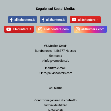
Seguici sui Social Media:
all4shooters.it
all4hunters.it
all4shooters.it
all4hunters.it
all4shooters.com
all4hunters.com
VS Medien GmbH
Burgbergweg 1, 56377 Nassau
Germania
info@vsmedien.de
Indirizzo e-mail
info@all4shooters.com
Chi Siamo
Condizioni generali di contratto
Termini di utilizzo
Note legali