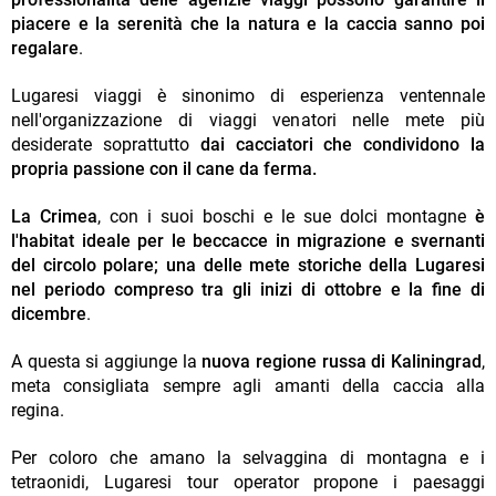
piacere e la serenità che la natura e la caccia sanno poi
regalare
.
Lugaresi viaggi è sinonimo di esperienza ventennale
nell'organizzazione di viaggi venatori nelle mete più
desiderate soprattutto
dai cacciatori che condividono la
propria passione con il cane da ferma.
La Crimea
, con i suoi boschi e le sue dolci montagne
è
l'habitat ideale per le beccacce in migrazione e svernanti
del circolo polare; una delle mete storiche della Lugaresi
nel periodo compreso tra gli inizi di ottobre e la fine di
dicembre
.
A questa si aggiunge la
nuova regione russa di Kaliningrad
,
meta consigliata sempre agli amanti della caccia alla
regina.
Per coloro che amano la selvaggina di montagna e i
tetraonidi, Lugaresi tour operator propone i paesaggi