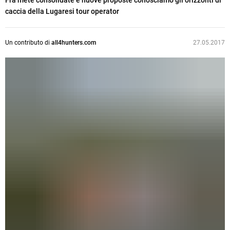
Fra mete consolidate e nuove proposte conosciamo gli orizzonti di
caccia della Lugaresi tour operator
Un contributo di
all4hunters.com
27.05.2017