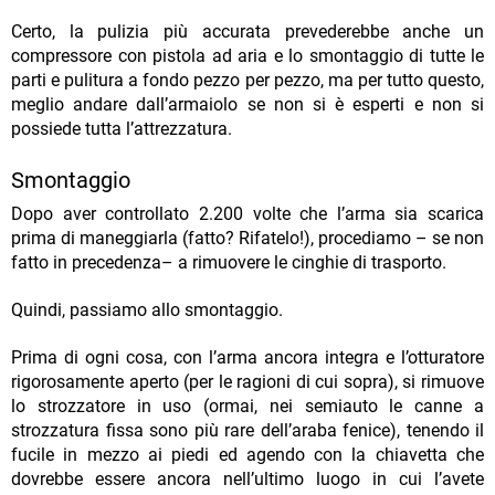
Certo, la pulizia più accurata prevederebbe anche un
compressore con pistola ad aria e lo smontaggio di tutte le
parti e pulitura a fondo pezzo per pezzo, ma per tutto questo,
meglio andare dall’armaiolo se non si è esperti e non si
possiede tutta l’attrezzatura.
Smontaggio
Dopo aver controllato 2.200 volte che l’arma sia scarica
prima di maneggiarla (fatto? Rifatelo!), procediamo – se non
fatto in precedenza– a rimuovere le cinghie di trasporto.
Quindi, passiamo allo smontaggio.
Prima di ogni cosa, con l’arma ancora integra e l’otturatore
rigorosamente aperto (per le ragioni di cui sopra), si rimuove
lo strozzatore in uso (ormai, nei semiauto le canne a
strozzatura fissa sono più rare dell’araba fenice), tenendo il
fucile in mezzo ai piedi ed agendo con la chiavetta che
dovrebbe essere ancora nell’ultimo luogo in cui l’avete