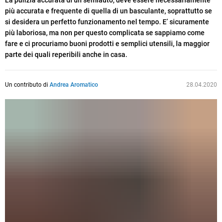
La pulizia accurata di un semiauto, deve essere necessariamente
più accurata e frequente di quella di un basculante, soprattutto se
si desidera un perfetto funzionamento nel tempo. E’ sicuramente
più laboriosa, ma non per questo complicata se sappiamo come
fare e ci procuriamo buoni prodotti e semplici utensili, la maggior
parte dei quali reperibili anche in casa.
Un contributo di
Andrea Aromatico
28.04.2020