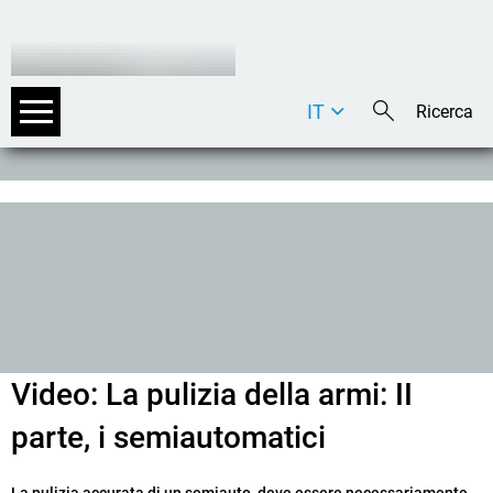
IT
DE
EN
Video: La pulizia della armi: II
parte, i semiautomatici