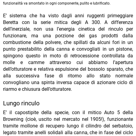
funzionalità va smontato in ogni componente, pulito e lubrificato.
E’ sistema che ha visto dagli anni ruggenti primeggiare
Beretta con la serie mitica degli A 300. A differenza
dell’inerziale, non usa l’energia cinetica del rinculo per
funzionare, ma una porzione dei gas prodotti dalla
combustione della polvere, che spillati da alcuni fori in un
punto prestabilito della canna e convogliati in un pistone,
spingono questo in moto di retrocessione controllata da
molle e camme attraverso cui abbiamo l’apertura
dell’otturatore e relativa espulsione del bossolo sparato, che
alla successiva fase di ritorno allo stato normale
convogliano una spinta inversa capace di azionare ciclo di
riarmo e chiusura dell’otturatore.
Lungo rinculo
E’ il capostipite della specie, con il mitico Auto 5 della
Browning (cioè, uscito nel mercato nel 1905!), funzionante
tramite mollone di recupero lungo il cilindro del serbatoio,
legato tramite anelli solidali alla canna, che in fase del ciclo