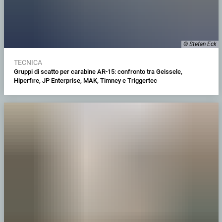
© Stefan Eck
TECNICA
Gruppi di scatto per carabine AR-15: confronto tra Geissele,
Hiperfire, JP Enterprise, MAK, Timney e Triggertec