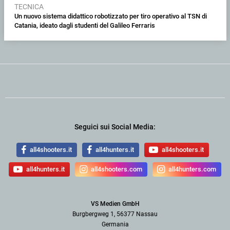
TECNICA
Un nuovo sistema didattico robotizzato per tiro operativo al TSN di
Catania, ideato dagli studenti del Galileo Ferraris
Seguici sui Social Media:
all4shooters.it
all4hunters.it
all4shooters.it
all4hunters.it
all4shooters.com
all4hunters.com
VS Medien GmbH
Burgbergweg 1, 56377 Nassau
Germania