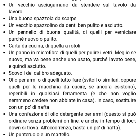
Un vecchio asciugamano da stendere sul tavolo da
lavoro.
Una buona spazzola da scarpe.
Un vecchio spazzolino da denti ben pulito e asciutto.
Un pennello di buona qualità, di quelli per verniciare
purché nuovo o pulito.
Carta da cucina, di quella a rotoli.
Un panno in microfibra di quelli per pulire i vetri. Meglio se
nuovo, ma va bene anche uno usato, purché lavato bene,
e quindi asciutto.
Scovoli del calibro adeguato.
Olio per armi o di quelli tutto fare (svitoil o similari, oppure
quelli per le macchina da cucire, se ancora esistono),
reperibili in qualsiasi ferramenta (e che non voglio
nemmeno credere non abbiate in casa). In caso, sostituire
con un po’ di nafta.
Una confezione di olio detergente per armi (questo si può
ordinare senza problemi on line, e anche in tempo di lock
down si trova. All’occorrenza, basta un po’ di nafta).
Un punteruolo e un martello.