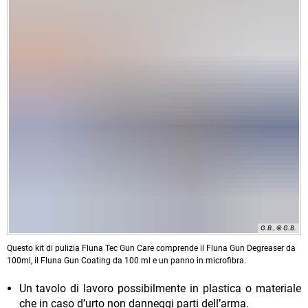
G.B., © G.B.
Questo kit di pulizia Fluna Tec Gun Care comprende il Fluna Gun Degreaser da
100ml, il Fluna Gun Coating da 100 ml e un panno in microfibra.
Un tavolo di lavoro possibilmente in plastica o materiale
che in caso d’urto non danneggi parti dell’arma.