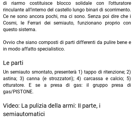
di riarmo costituisce blocco solidale con l’otturatore
rinculante all’interno del castello lungo binari di scorrimento.
Ce ne sono ancora pochi, ma ci sono. Senza poi dire che i
Cosmi, le Ferrari dei semiauto, funzionano proprio con
questo sistema.
Ovvio che siano composti di parti differenti da pulire bene e
in modo affatto specialistico.
Le parti
Un semiauto smontato, presenterà 1) tappo di ritenzione; 2)
astina; 3) canna (e strozzatori); 4) carcassa e calcio; 5)
otturatore. E se a presa di gas: il gruppo presa di
gas/PISTONE.
Video: La pulizia della armi: II parte, i
semiautomatici