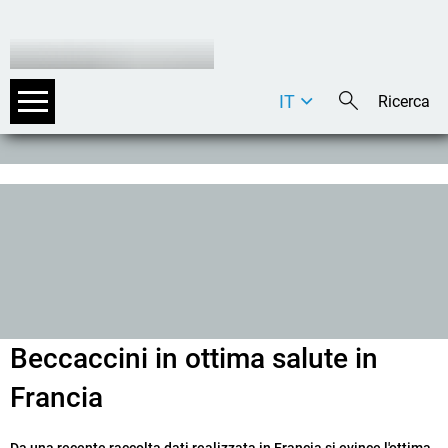
IT
DE
EN
Beccaccini in ottima salute in
Francia