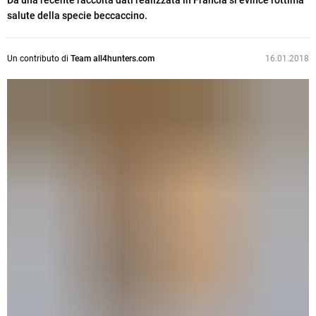
Da una recente raccolta dati realizzata in Francia si evince l'ottima
salute della specie beccaccino.
Un contributo di
Team all4hunters.com
16.01.2018