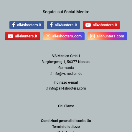
Seguici sui Social Media:
all4shooters.it
all4hunters.it
all4shooters.it
all4hunters.it
all4shooters.com
all4hunters.com
VS Medien GmbH
Burgbergweg 1, 56377 Nassau
Germania
info@vsmedien.de
Indirizzo e-mail
info@all4shooters.com
Chi Siamo
Condizioni generali di contratto
Termini di utilizzo