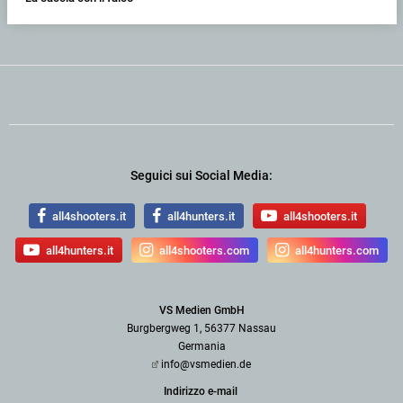
Seguici sui Social Media:
all4shooters.it
all4hunters.it
all4shooters.it
all4hunters.it
all4shooters.com
all4hunters.com
VS Medien GmbH
Burgbergweg 1, 56377 Nassau
Germania
info@vsmedien.de
Indirizzo e-mail