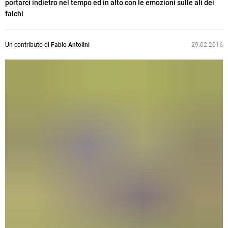
portarci indietro nel tempo ed in alto con le emozioni sulle ali dei
falchi
Un contributo di
Fabio Antolini
29.02.2016