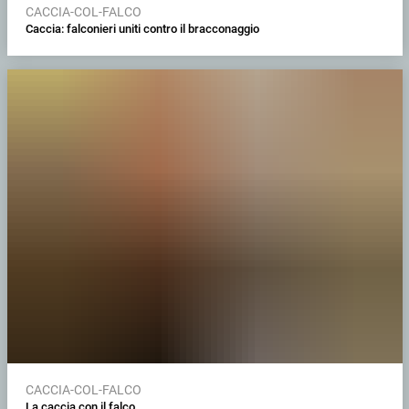
CACCIA-COL-FALCO
Caccia: falconieri uniti contro il bracconaggio
CACCIA-COL-FALCO
La caccia con il falco