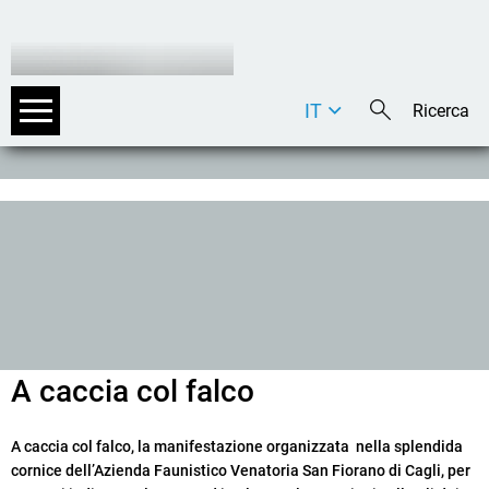
IT
DE
EN
A caccia col falco
A caccia col falco, la manifestazione organizzata nella splendida
cornice dell’Azienda Faunistico Venatoria San Fiorano di Cagli, per