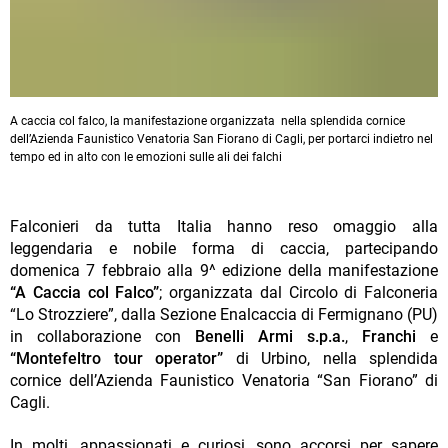
A caccia col falco, la manifestazione organizzata nella splendida cornice
dell’Azienda Faunistico Venatoria San Fiorano di Cagli, per portarci indietro nel
tempo ed in alto con le emozioni sulle ali dei falchi
Falconieri da tutta Italia hanno reso omaggio alla
leggendaria e nobile forma di caccia, partecipando
domenica 7 febbraio alla 9^ edizione della manifestazione
“A Caccia col Falco”
; organizzata dal Circolo di Falconeria
“Lo Strozziere”, dalla Sezione Enalcaccia di Fermignano (PU)
in collaborazione con
Benelli Armi s.p.a.
,
Franchi
e
“Montefeltro tour operator”
di Urbino, nella splendida
cornice dell’Azienda Faunistico Venatoria “San Fiorano” di
Cagli.
In molti, appassionati e curiosi, sono accorsi per sapere