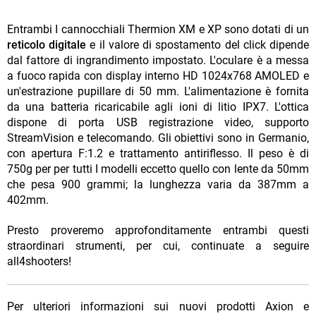
Entrambi I cannocchiali Thermion XM e XP sono dotati di un
reticolo digitale
e il valore di spostamento del click dipende
dal fattore di ingrandimento impostato. L'oculare è a messa
a fuoco rapida con display interno HD 1024x768 AMOLED e
un'estrazione pupillare di 50 mm. L'alimentazione è fornita
da una batteria ricaricabile agli ioni di litio IPX7. L'ottica
dispone di porta USB registrazione video, supporto
StreamVision e telecomando. Gli obiettivi sono in Germanio,
con apertura F:1.2 e trattamento antiriflesso. Il peso è di
750g per per tutti I modelli eccetto quello con lente da 50mm
che pesa 900 grammi; la lunghezza varia da 387mm a
402mm.
Presto proveremo approfonditamente entrambi questi
straordinari strumenti, per cui, continuate a seguire
all4shooters!
Per ulteriori informazioni sui nuovi prodotti Axion e