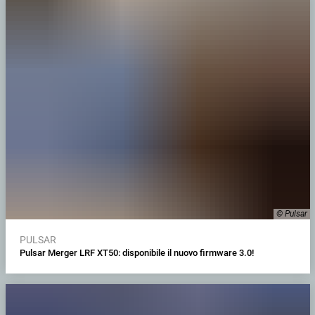
© Pulsar
PULSAR
Pulsar Merger LRF XT50: disponibile il nuovo firmware 3.0!