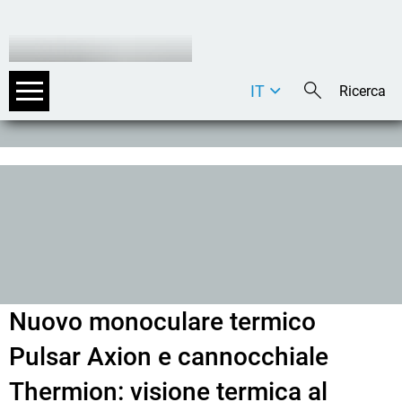
IT
DE
EN
Nuovo monoculare termico
Pulsar Axion e cannocchiale
Thermion: visione termica al