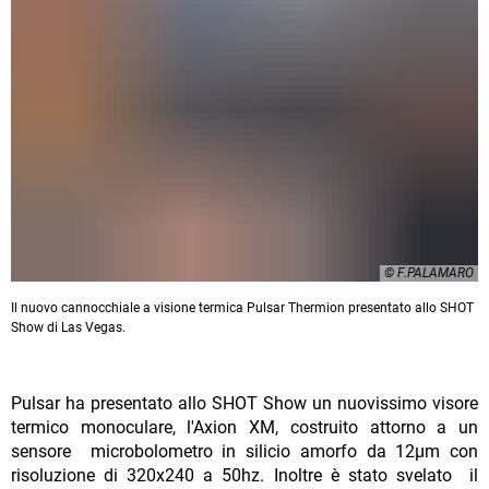
© F.PALAMARO
Il nuovo cannocchiale a visione termica Pulsar Thermion presentato allo SHOT
Show di Las Vegas.
Pulsar ha presentato allo SHOT Show un nuovissimo visore
termico monoculare, l'Axion XM, costruito attorno a un
sensore microbolometro in silicio amorfo da 12µm con
risoluzione di 320x240 a 50hz. Inoltre è stato svelato il