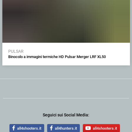
PULSAR
Binocolo a immagini termiche HD Pulsar Merger LRF XL50
Seguici sui Social Media:
all4shooters.it
all4hunters.it
all4shooters.it