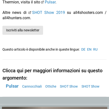
Thermion, visita il sito
Pulsar
.
Altre news di
SHOT Show 2019
su all4shooters.com /
all4hunters.com.
Iscriviti alla newsletter
Questo articolo è disponibile anche in queste lingue:
DE
EN
RU
Clicca qui per maggiori informazioni su questo
argomento:
Pulsar
Cannocchiali
Ottiche
SHOT Show
SHOT Show