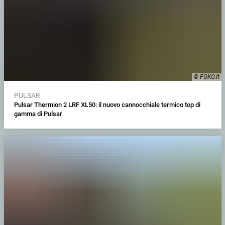
© FOKO.lt
PULSAR
Pulsar Thermion 2 LRF XL50: il nuovo cannocchiale termico top di
gamma di Pulsar