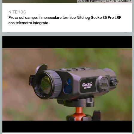
Franco Palamaro, © F.PALAMARO
NITEHOG
Prova sul campo: il monoculare termico Nitehog Gecko 35 Pro LRF
con telemetro integrato