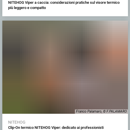
NITEHOG Viper a caccia: considerazioni pratiche sul visore termico
più leggero e compatto
Franco Palamaro, © F.PALAMARO
NITEHOG
Clip-On termico NITEHOG Viper: dedicato ai professionisti