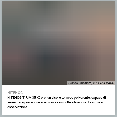
Franco Palamaro, © F.PALAMARO
NITEHOG
NITEHOG TIR M 35 XCore: un visore termico polivalente, capace di
aumentare precisione e sicurezza in molte situazioni di caccia e
osservazione