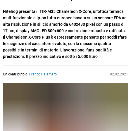
Nitehog presenta il TIR-M35 Chameleon X-Core, un'ottica termica
multifunzionale clip-on tutta europea basata su un sensore FPA ad
alta risoluzione in silicio amorfo da 640x480 pixel con un passo di
17 μm, display AMOLED 800x600 e costruzione robusta e raffinata.
Il Chameleon X-Core Plus è espressamente pensato per soddisfare
le esigenze del cacciatore evoluto, con la massima qualità
possibile in termini di materiali, lavorazione, funzionalità e
prestazioni. Il prezzo indicativo è sotto i 5.000 Euro
Un contributo di
Franco Palamaro
02.02.2021