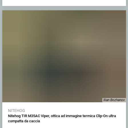
Ilian Bozhanov
NITEHOG
Nitehog TIR M35AC Viper, ottica ad immagine termica Clip-On ultra
compatta da caccia