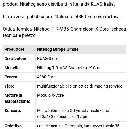
prodotti Nitehog sono distribuiti in Italia da RUAG Italia.
Il prezzo al pubblico per l’Italia è di 4880 Euro iva inclusa.
Ottica termica Nitehog TIR-M35 Chameleon X-Core: scheda
tecnica e prezzo
Produttore:
Nitehog Europe GmbH
Distributore:
RUAG Italia
Modello
Nitehog TIR-M35 Chameleon X-Core
Prezzo:
4880 Euro
Tipo:
multifunzionale clip-on ottica di imaging termico
Motore di
Modulo X-Core
elaborazione:
Sensore:
Microbolometro a-Si Lynred / risoluzione
640x480 / passo pixel 17 µm
Obiettivo:
con elementi in Germanio, lunghezza focale 35