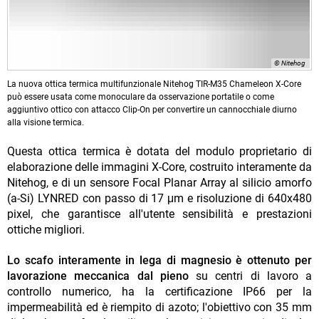
© Nitehog
La nuova ottica termica multifunzionale Nitehog TIR-M35 Chameleon X-Core
può essere usata come monoculare da osservazione portatile o come
aggiuntivo ottico con attacco Clip-On per convertire un cannocchiale diurno
alla visione termica.
Questa ottica termica è dotata del modulo proprietario di
elaborazione delle immagini X-Core, costruito interamente da
Nitehog, e di un sensore Focal Planar Array al silicio amorfo
(a-Si) LYNRED con passo di 17 μm e risoluzione di 640x480
pixel, che garantisce all'utente sensibilità e prestazioni
ottiche migliori.
Lo scafo interamente in lega di magnesio è ottenuto per
lavorazione meccanica dal pieno
su centri di lavoro a
controllo numerico, ha la certificazione IP66 per la
impermeabilità ed è riempito di azoto; l'obiettivo con 35 mm