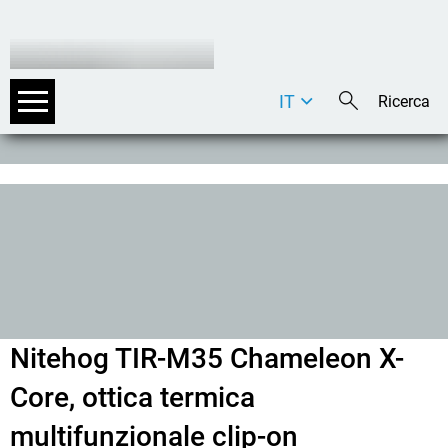
IT
DE
EN
Nitehog TIR-M35 Chameleon X-
Core, ottica termica
multifunzionale clip-on