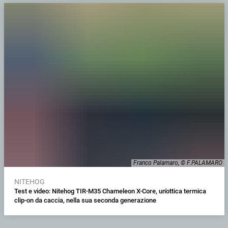
Franco Palamaro, © F.PALAMARO
NITEHOG
Test e video: Nitehog TIR-M35 Chameleon X-Core, un'ottica termica
clip-on da caccia, nella sua seconda generazione