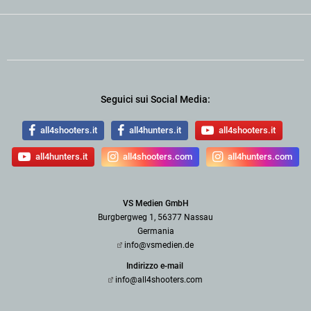
Seguici sui Social Media:
all4shooters.it
all4hunters.it
all4shooters.it
all4hunters.it
all4shooters.com
all4hunters.com
VS Medien GmbH
Burgbergweg 1, 56377 Nassau
Germania
info@vsmedien.de
Indirizzo e-mail
info@all4shooters.com