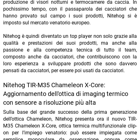
produzione di visori notturni e termocamere da caccia. In
pochissimo tempo, con il passaparola dei cacciatori che
hanno provato sul campo i suoi prodotti, Nitehog si è
imposto sul mercato venatorio europeo.
Nitehog è quindi diventato un top player non solo grazie alla
qualità e prestazioni dei suoi prodotti, ma anche alla
passione e alla competenza tecnica di tutto il team,
composto anche da cacciatori, che contribuiscono con la
loro esperienza a sviluppare prodotti che sono davvero
pensati da cacciatori, per essere poi usati da cacciatori.
Nitehog TIR-M35 Chameleon X-Core:
Aggiornamento dell'ottica di imaging termico
con sensore a risoluzione più alta
Sulla base del grande successo della prima generazione
dell’ottica Chameleon, Nitehog presenta ora il nuovo TIR-
M35 Chameleon X-Core, ottica termica multifunzionale clip-
on per l’impiego venatorio: può essere impiegata come
semplice monoculare da osservazione, oppure come