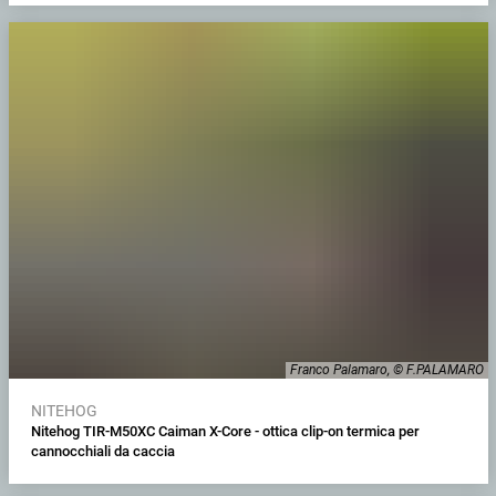
Franco Palamaro, © F.PALAMARO
NITEHOG
Nitehog TIR-M50XC Caiman X-Core - ottica clip-on termica per
cannocchiali da caccia