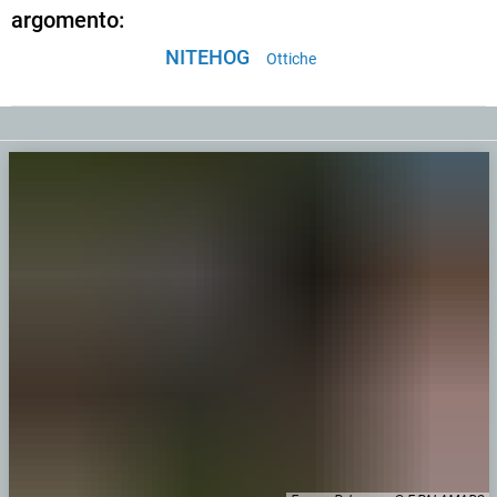
argomento:
NITEHOG
Ottiche