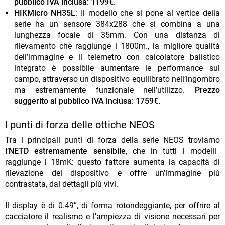
pubblico IVA inclusa: 1199€.
HIKMicro NH35L
: Il modello che si pone al vertice della
serie ha un sensore 384x288 che si combina a una
lunghezza focale di 35mm. Con una distanza di
rilevamento che raggiunge i 1800m., la migliore qualità
dell’immagine e il telemetro con calcolatore balistico
integrato è possibile aumentare le performance sul
campo, attraverso un dispositivo equilibrato nell’ingombro
ma estremamente funzionale nell’utilizzo.
Prezzo
suggerito al pubblico IVA inclusa: 1759€.
I punti di forza delle ottiche NEOS
Tra i principali punti di forza della serie NEOS troviamo
l’NETD estremamente sensibile
, che in tutti i modelli
raggiunge i 18mK: questo fattore aumenta la capacità di
rilevazione del dispositivo e offre un’immagine più
contrastata, dai dettagli più vivi.
Il display è di 0.49”, di forma rotondeggiante, per offrire al
cacciatore il realismo e l’ampiezza di visione necessari per