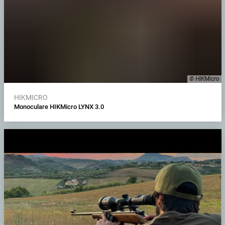
© HIKMicro
HIKMICRO
Monoculare HIKMicro LYNX 3.0