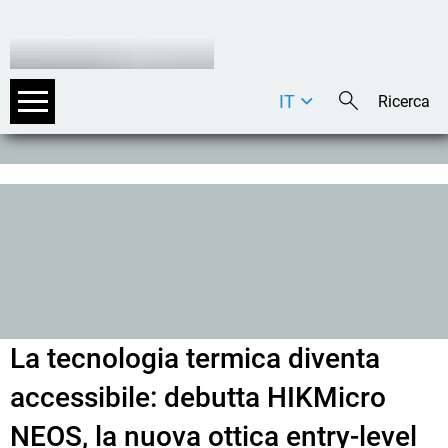
IT
DE
EN
La tecnologia termica diventa
accessibile: debutta HIKMicro
NEOS, la nuova ottica entry-level