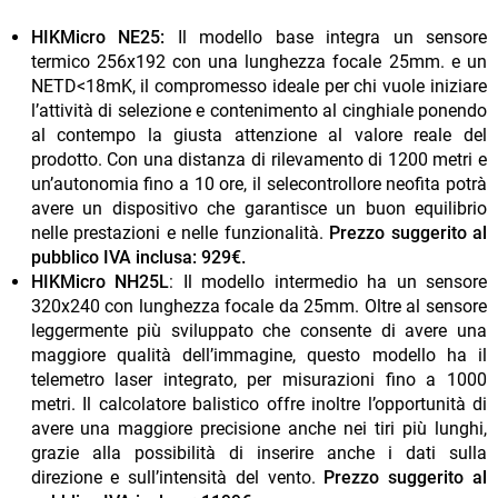
HIKMicro NE25:
Il modello base integra un sensore
termico 256x192 con una lunghezza focale 25mm. e un
NETD<18mK, il compromesso ideale per chi vuole iniziare
l’attività di selezione e contenimento al cinghiale ponendo
al contempo la giusta attenzione al valore reale del
prodotto. Con una distanza di rilevamento di 1200 metri e
un’autonomia fino a 10 ore, il selecontrollore neofita potrà
avere un dispositivo che garantisce un buon equilibrio
nelle prestazioni e nelle funzionalità.
Prezzo suggerito al
pubblico IVA inclusa: 929€.
HIKMicro NH25L
: Il modello intermedio ha un sensore
320x240 con lunghezza focale da 25mm. Oltre al sensore
leggermente più sviluppato che consente di avere una
maggiore qualità dell’immagine, questo modello ha il
telemetro laser integrato, per misurazioni fino a 1000
metri. Il calcolatore balistico offre inoltre l’opportunità di
avere una maggiore precisione anche nei tiri più lunghi,
grazie alla possibilità di inserire anche i dati sulla
direzione e sull’intensità del vento.
Prezzo suggerito al