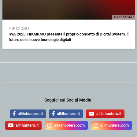
© HIKMICRO
HIKMICRO
IWA 2025: HIKMICRO presenta il proprio concetto di Digital System, il
futuro delle nuove tecnologie digitali
Seguici sui Social Media:
all4shooters.it
all4hunters.it
all4shooters.it
all4hunters.it
all4shooters.com
all4hunters.com