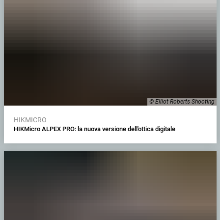
© Elliot Roberts Shooting
HIKMICRO
HIKMicro ALPEX PRO: la nuova versione dell'ottica digitale