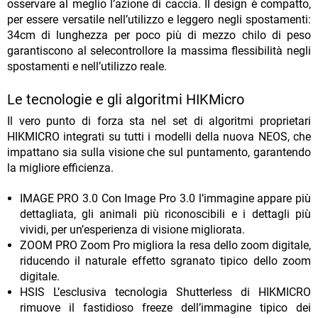
osservare al meglio l’azione di caccia. Il design è compatto,
per essere versatile nell’utilizzo e leggero negli spostamenti:
34cm di lunghezza per poco più di mezzo chilo di peso
garantiscono al selecontrollore la massima flessibilità negli
spostamenti e nell’utilizzo reale.
Le tecnologie e gli algoritmi HIKMicro
Il vero punto di forza sta nel set di algoritmi proprietari
HIKMICRO integrati su tutti i modelli della nuova NEOS, che
impattano sia sulla visione che sul puntamento, garantendo
la migliore efficienza.
IMAGE PRO 3.0 Con Image Pro 3.0 l’immagine appare più
dettagliata, gli animali più riconoscibili e i dettagli più
vividi, per un’esperienza di visione migliorata.
ZOOM PRO Zoom Pro migliora la resa dello zoom digitale,
riducendo il naturale effetto sgranato tipico dello zoom
digitale.
HSIS L’esclusiva tecnologia Shutterless di HIKMICRO
rimuove il fastidioso freeze dell’immagine tipico dei