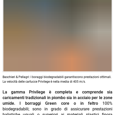
Baschieri & Pellagri: I boraggi biodegradabili garantiscono prestazioni ottimali.
La velocità delle cartucce Privilege è nella media di 405 m/s.
La gamma Privilege è completa e comprende sia
caricamenti tradizionali in piombo sia in acciaio per le zone
umide. I borraggi Green core o in feltro
100%
biodegradabili; sono in grado di assicurare prestazioni
balistiche uguali o superiori ai materiali plastici finora