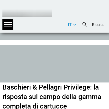
IT
DE
EN
Baschieri & Pellagri Privilege: la
risposta sul campo della gamma
completa di cartucce