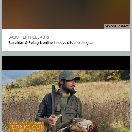
Simone Manetti
BASCHIERI-PELLAGRI
Baschieri & Pellagri: online il nuovo sito multilingua