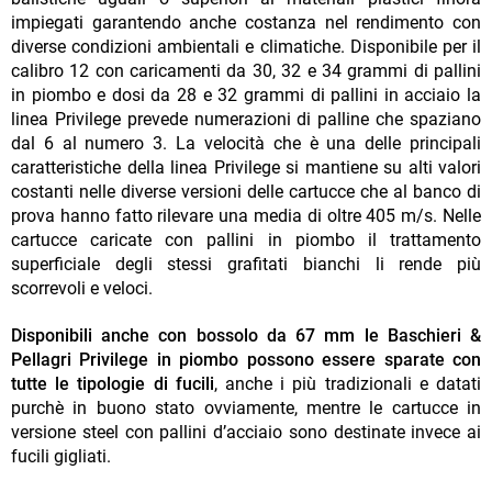
impiegati garantendo anche costanza nel rendimento con
diverse condizioni ambientali e climatiche. Disponibile per il
calibro 12 con caricamenti da 30, 32 e 34 grammi di pallini
in piombo e dosi da 28 e 32 grammi di pallini in acciaio la
linea Privilege prevede numerazioni di palline che spaziano
dal 6 al numero 3. La velocità che è una delle principali
caratteristiche della linea Privilege si mantiene su alti valori
costanti nelle diverse versioni delle cartucce che al banco di
prova hanno fatto rilevare una media di oltre 405 m/s. Nelle
cartucce caricate con pallini in piombo il trattamento
superficiale degli stessi grafitati bianchi li rende più
scorrevoli e veloci.
Disponibili anche con bossolo da 67 mm le Baschieri &
Pellagri Privilege in piombo possono essere sparate con
tutte le tipologie di fucili
, anche i più tradizionali e datati
purchè in buono stato ovviamente, mentre le cartucce in
versione steel con pallini d’acciaio sono destinate invece ai
fucili gigliati.