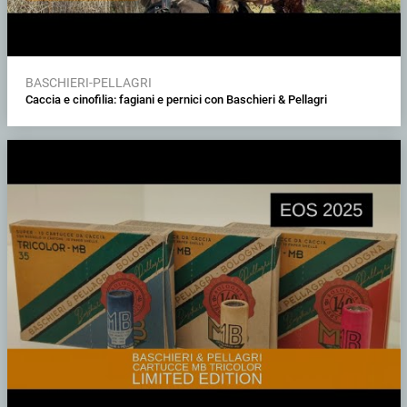
BASCHIERI-PELLAGRI
Caccia e cinofilia: fagiani e pernici con Baschieri & Pellagri