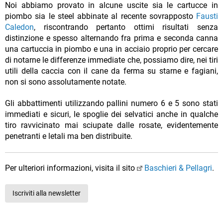
Noi abbiamo provato in alcune uscite sia le cartucce in
piombo sia le steel abbinate al recente sovrapposto
Fausti
Caledon
, riscontrando pertanto ottimi risultati senza
distinzione e spesso alternando fra prima e seconda canna
una cartuccia in piombo e una in acciaio proprio per cercare
di notarne le differenze immediate che, possiamo dire, nei tiri
utili della caccia con il cane da ferma su starne e fagiani,
non si sono assolutamente notate.
Gli abbattimenti utilizzando pallini numero 6 e 5 sono stati
immediati e sicuri, le spoglie dei selvatici anche in qualche
tiro ravvicinato mai sciupate dalle rosate, evidentemente
penetranti e letali ma ben distribuite.
Per ulteriori informazioni, visita il sito
Baschieri & Pellagri
.
Iscriviti alla newsletter