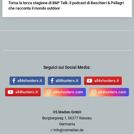
Torna la terza stagione di B&P Talk: il podcast di Baschieri & Pellagri
che racconta il mondo outdoor
Seguici sui Social Media:
all4shooters.it
all4hunters.it
all4shooters.it
all4hunters.it
all4shooters.com
all4hunters.com
VS Medien GmbH
Burgbergweg 1, 56377 Nassau
Germania
info@vsmedien.de