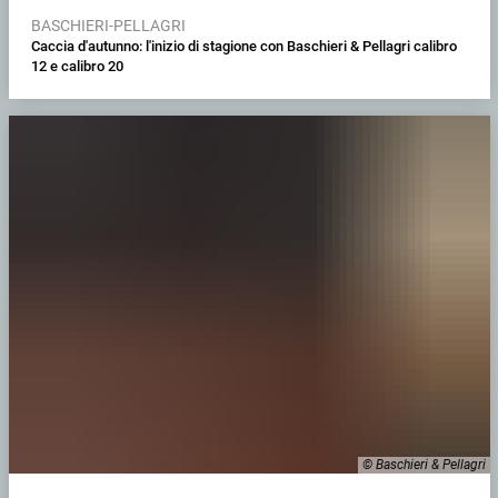
BASCHIERI-PELLAGRI
Caccia d'autunno: l'inizio di stagione con Baschieri & Pellagri calibro
12 e calibro 20
© Baschieri & Pellagri