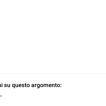
ni su questo argomento:
ma