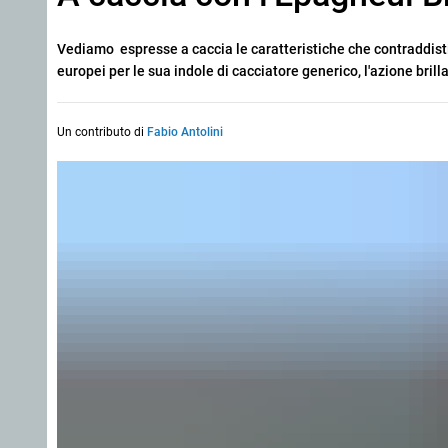
Vediamo espresse a caccia le caratteristiche che contraddisti
europei per le sua indole di cacciatore generico, l'azione brill
Un contributo di
Fabio Antolini