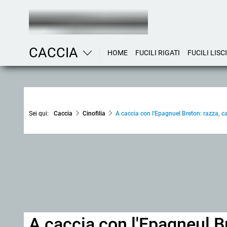
CACCIA
HOME
FUCILI RIGATI
FUCILI LISCI
Sei qui:
Caccia
Cinofilia
A caccia con l'Epagnuel Breton: razza, ca
A caccia con l'Epagneul B