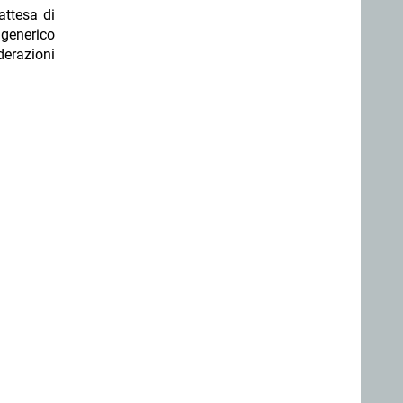
attesa di
 generico
derazioni