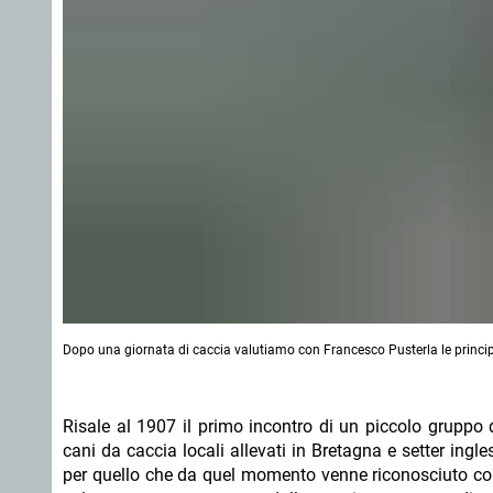
Dopo una giornata di caccia valutiamo con Francesco Pusterla le principa
Risale al 1907 il primo incontro di un piccolo gruppo d
cani da caccia locali allevati in Bretagna e setter ingl
per quello che da quel momento venne riconosciuto com