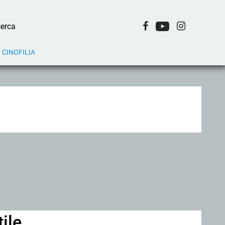
CINOFILIA
ile