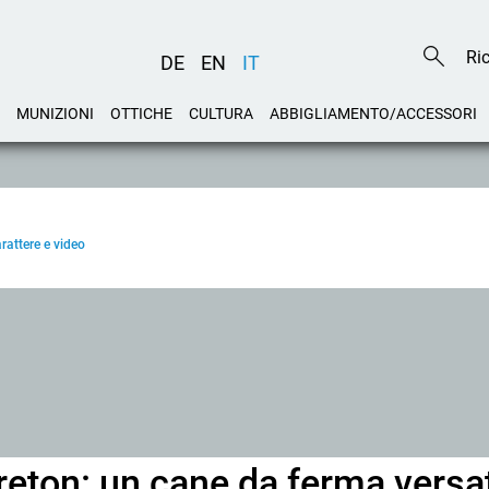
DE
EN
IT
MUNIZIONI
OTTICHE
CULTURA
ABBIGLIAMENTO/ACCESSORI
rattere e video
reton: un cane da ferma versat