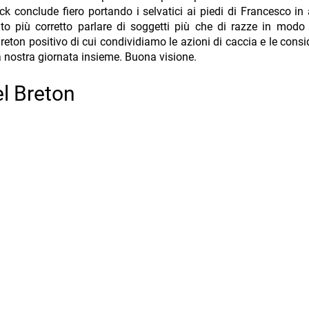
k conclude fiero portando i selvatici ai piedi di Francesco in 
olto più corretto parlare di soggetti più che di razze in modo
eton positivo di cui condividiamo le azioni di caccia e le consi
 nostra giornata insieme. Buona visione.
el Breton