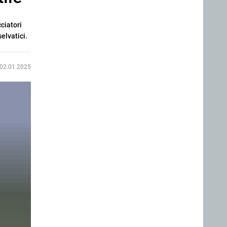
ciatori
selvatici.
02.01.2025