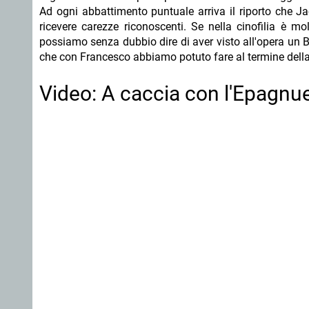
Ad ogni abbattimento puntuale arriva il riporto che Jac
ricevere carezze riconoscenti. Se nella cinofilia è m
possiamo senza dubbio dire di aver visto all'opera un Br
che con Francesco abbiamo potuto fare al termine della
Video: A caccia con l'Epagnu