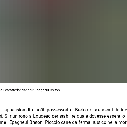
li caratteristiche dell' Epagneul Breton
i appassionati cinofili possessori di Breton discendenti da inc
esi. Si riunirono a Loudeac per stabilire quale dovesse essere lo
e l'Epagneul Breton. Piccolo cane da ferma, rustico nella mor