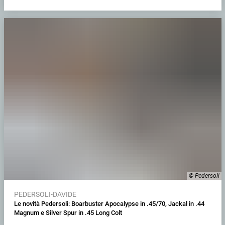
© Pedersoli
PEDERSOLI-DAVIDE
Le novità Pedersoli: Boarbuster Apocalypse in .45/70, Jackal in .44
Magnum e Silver Spur in .45 Long Colt