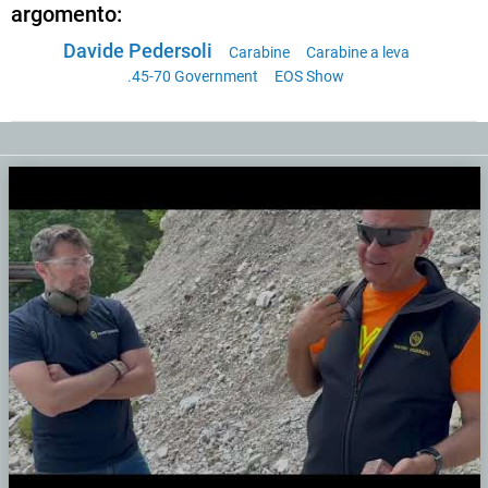
argomento:
Davide Pedersoli
Carabine
Carabine a leva
.45-70 Government
EOS Show