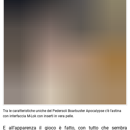
Tra le caratteristiche uniche del Pedersoli Boarbuster Apocalypse c’è l’astina
con interfaccia M-Lok con inserti in vera pelle.
E all’apparenza il gioco è fatto, con tutto che sembra