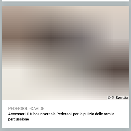
© G. Tansella
PEDERSOLI-DAVIDE
Accessori: Il tubo universale Pedersoli per la pulizia delle armi a
percussione