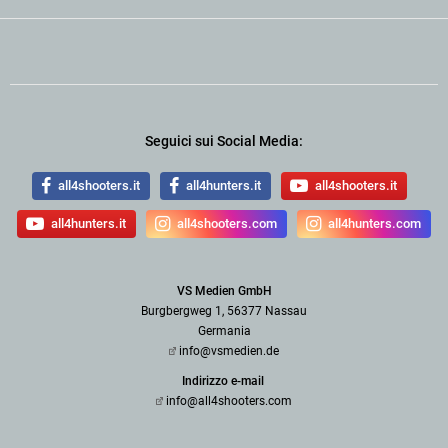
Seguici sui Social Media:
all4shooters.it
all4hunters.it
all4shooters.it
all4hunters.it
all4shooters.com
all4hunters.com
VS Medien GmbH
Burgbergweg 1, 56377 Nassau
Germania
info@vsmedien.de
Indirizzo e-mail
info@all4shooters.com