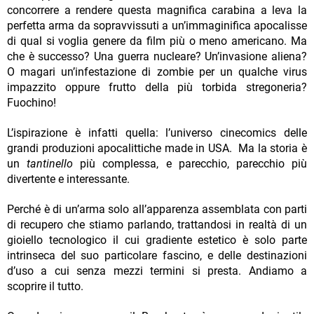
concorrere a rendere questa magnifica carabina a leva la
perfetta arma da sopravvissuti a un’immaginifica apocalisse
di qual si voglia genere da film più o meno americano. Ma
che è successo? Una guerra nucleare? Un’invasione aliena?
O magari un’infestazione di zombie per un qualche virus
impazzito oppure frutto della più torbida stregoneria?
Fuochino!
L’ispirazione è infatti quella: l’universo cinecomics delle
grandi produzioni apocalittiche made in USA. Ma la storia è
un
tantinello
più complessa, e parecchio, parecchio più
divertente e interessante.
Perché è di un’arma solo all’apparenza assemblata con parti
di recupero che stiamo parlando, trattandosi in realtà di un
gioiello tecnologico il cui gradiente estetico è solo parte
intrinseca del suo particolare fascino, e delle destinazioni
d’uso a cui senza mezzi termini si presta. Andiamo a
scoprire il tutto.