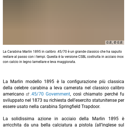
G.B., © G.B.
La Carabina Marlin 1895 in calibro .45/70 è un grande classico che ha saputo
restare al passo con i tempi. Questa è la versione CSBL costruita in acciaio inox
con calcio in legno lamellare e leva maggiorata.
La Marlin modello 1895 è la conﬁgurazione più classica
della celebre carabina a leva camerata nel classico calibro
americano
.45/70 Government
, così chiamato perché fu
sviluppato nel 1873 su richiesta dell'esercito statunitense per
essere usato nella carabina Springfield Trapdoor.
La solidissima azione in acciaio della Marlin 1895 è
arricchita da una bella calciatura a pistola (all’inglese sul