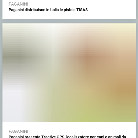
PAGANINI
Paganini distribuisce in Italia le pistole TISAS
PAGANINI
Paganini presenta Tractive GPS: localizzatore per cani e animali da