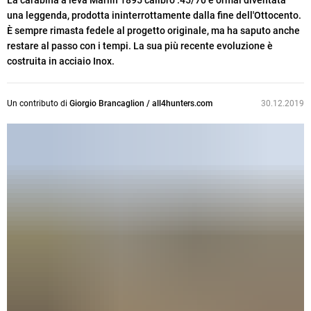
La carabina a leva Marlin 1895 calibro .45/70 è ormai diventata
una leggenda, prodotta ininterrottamente dalla fine dell'Ottocento.
È sempre rimasta fedele al progetto originale, ma ha saputo anche
restare al passo con i tempi. La sua più recente evoluzione è
costruita in acciaio Inox.
Un contributo di
Giorgio Brancaglion / all4hunters.com
30.12.2019