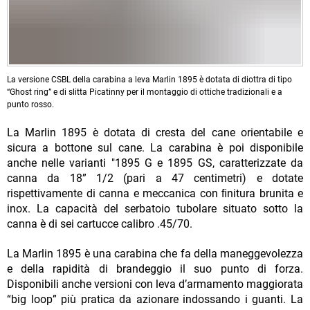
La versione CSBL della carabina a leva Marlin 1895 è dotata di diottra di tipo
“Ghost ring” e di slitta Picatinny per il montaggio di ottiche tradizionali e a
punto rosso.
La Marlin 1895 è dotata di cresta del cane orientabile e
sicura a bottone sul cane. La carabina è poi disponibile
anche nelle varianti "1895 G e 1895 GS, caratterizzate da
canna da 18” 1/2 (pari a 47 centimetri) e dotate
rispettivamente di canna e meccanica con ﬁnitura brunita e
inox. La capacità del serbatoio tubolare situato sotto la
canna è di sei cartucce calibro .45/70.
La Marlin 1895 è una carabina che fa della maneggevolezza
e della rapidità di brandeggio il suo punto di forza.
Disponibili anche versioni con leva d’armamento maggiorata
“big loop” più pratica da azionare indossando i guanti. La