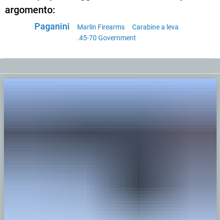
argomento:
Paganini
Marlin Firearms
Carabine a leva
.45-70 Government