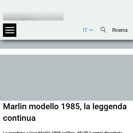
IT
DE
EN
Marlin modello 1985, la leggenda
continua