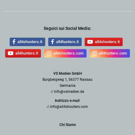
Seguici sui Social Media:
all4shooters.it
all4hunters.it
all4shooters.it
all4hunters.it
all4shooters.com
all4hunters.com
VS Medien GmbH
Burgbergweg 1, 56377 Nassau
Germania
info@vsmedien.de
Indirizzo e-mail
info@all4shooters.com
Chi Siamo