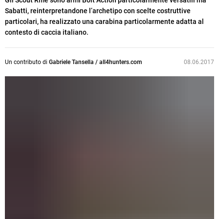
Gli Scout Rifle sono armi Bolt Action particolarmente versatili ma
Sabatti, reinterpretandone l’archetipo con scelte costruttive
particolari, ha realizzato una carabina particolarmente adatta al
contesto di caccia italiano.
Un contributo di
Gabriele Tansella / all4hunters.com
08.06.2017