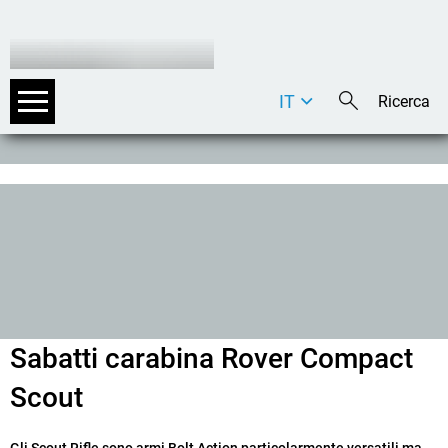
IT
DE
EN
Sabatti carabina Rover Compact
Scout