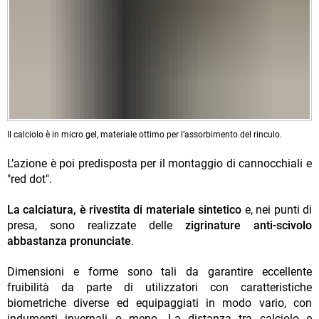
Il calciolo è in micro gel, materiale ottimo per l’assorbimento del rinculo.
L’azione è poi predisposta per il montaggio di cannocchiali e
"red dot".
La calciatura, è rivestita di materiale sintetico
e, nei punti di
presa, sono realizzate delle
zigrinature anti-scivolo
abbastanza pronunciate
.
Dimensioni e forme sono tali da garantire eccellente
fruibilità da parte di utilizzatori con caratteristiche
biometriche diverse ed equipaggiati in modo vario, con
indumenti invernali o meno. La distanza tra calciolo e