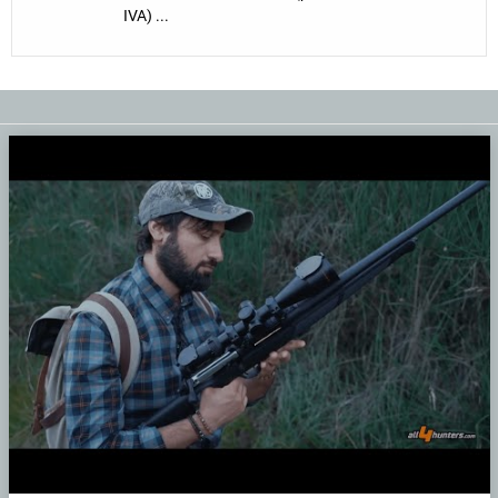
IVA) ...