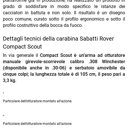
piattaforme già in produzione, ha realizzato un prodotto in
grado di soddisfare in modo specifico le istanze dei
cacciatori in battuta e non solo. Il risultato è un disegno
poco comune, curato sotto il profilo ergonomico e sotto il
profilo costruttivo della bocca da fuoco.
Dettagli tecnici della carabina Sabatti Rover
Compact Scout
In via generale il
Compact Scout è un’arma ad otturatore
manuale girevole-scorrevole calibro .308 Winchester
(disponibile anche in .30-06) e serbatoio amovibile da
cinque colpi; la lunghezza totale è di 105 cm, il peso pari a
3,3 kg.
Particolare dell’otturatore montato all’azione.
Particolare dell’otturatore montato all’azione.