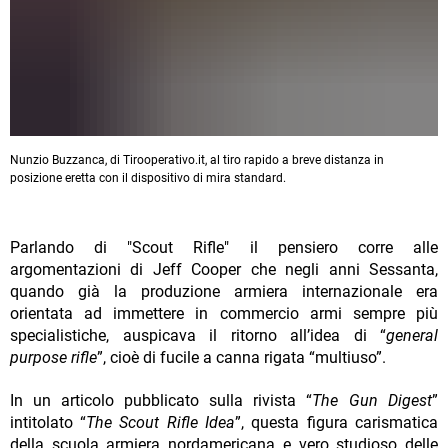
Nunzio Buzzanca, di Tirooperativo.it, al tiro rapido a breve distanza in
posizione eretta con il dispositivo di mira standard.
Parlando di "Scout Rifle" il pensiero corre alle
argomentazioni di Jeff Cooper che negli anni Sessanta,
quando già la produzione armiera internazionale era
orientata ad immettere in commercio armi sempre più
specialistiche, auspicava il ritorno all’idea di “
general
purpose rifle
”, cioè di fucile a canna rigata “multiuso”.
In un articolo pubblicato sulla rivista “
The Gun Digest
”
intitolato “
The Scout Rifle Idea
”, questa figura carismatica
della scuola armiera nordamericana e vero studioso delle