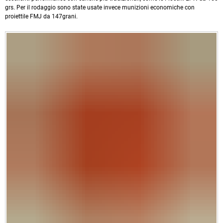
grs. Per il rodaggio sono state usate invece munizioni economiche con
proiettile FMJ da 147grani.