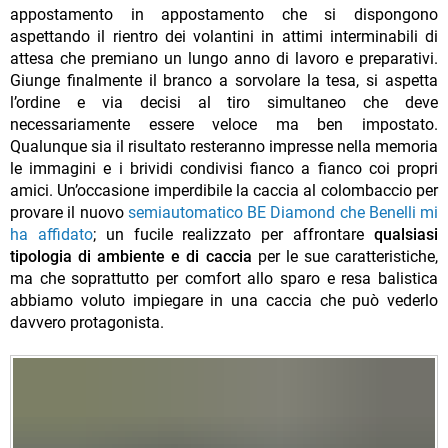
appostamento in appostamento che si dispongono
aspettando il rientro dei volantini in attimi interminabili di
attesa che premiano un lungo anno di lavoro e preparativi.
Giunge finalmente il branco a sorvolare la tesa, si aspetta
l’ordine e via decisi al tiro simultaneo che deve
necessariamente essere veloce ma ben impostato.
Qualunque sia il risultato resteranno impresse nella memoria
le immagini e i brividi condivisi fianco a fianco coi propri
amici. Un’occasione imperdibile la caccia al colombaccio per
provare il nuovo
semiautomatico BE Diamond che Benelli mi
ha affidato
; un fucile realizzato per affrontare
qualsiasi
tipologia di ambiente e di caccia
per le sue caratteristiche,
ma che soprattutto per comfort allo sparo e resa balistica
abbiamo voluto impiegare in una caccia che può vederlo
davvero protagonista.