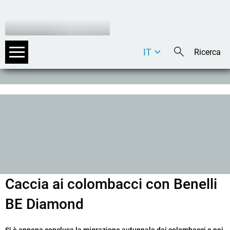
IT
DE
EN
Caccia ai colombacci con Benelli
BE Diamond