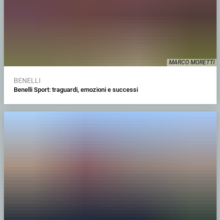
MARCO MORETTI
BENELLI
Benelli Sport: traguardi, emozioni e successi