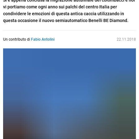
Si è appena conclusa la migrazione autunnale dei colombacci e noi
vi portiamo come ogni anno sui palchi del centro Italia per
condividere le emozioni di questa antica caccia utilizzando in
questa occasione il nuovo semiautomatico Benelli BE Diamond.
Un contributo di
Fabio Antolini
22.11.2018