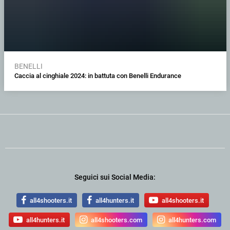
BENELLI
Caccia al cinghiale 2024: in battuta con Benelli Endurance
Seguici sui Social Media:
all4shooters.it
all4hunters.it
all4shooters.it
all4hunters.it
all4shooters.com
all4hunters.com