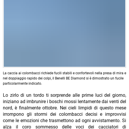
La caccia ai colombacci richiede fucili stabili e confortevoli nella presa di mira e
nel doppiaggio rapido dei colpi, il Benelli BE Diamond si è dimostrato un fucile
particolarmente indicato.
Lo zirlo di un tordo ti sorprende alle prime luci del giorno,
iniziano ad imbrunire i boschi mossi lentamente dai venti del
nord, è finalmente ottobre. Nei cieli limpidi di questo mese
irrompono gli stormi dei colombacci decisi e improvvisi
come le emozioni che trasmettono ad ogni avvistamento. Si
alza il coro sommesso delle voci dei cacciatori di