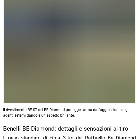
Il rivestimento BE.ST del BE Diamond protegge l'arma dall'aggressione degli
agenti esterni dandole un aspetto brillante.
Benelli BE Diamond: dettagli e sensazioni al tiro
Il peso standard di circa 3 kg del Raffaello Be Diamond