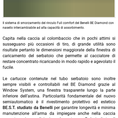
Il sistema di smorzamento del rinculo Full comfort del Benelli BE Diamond con
nasello intercambiabile ad alta capacità di assorbimento.
Capita nella caccia al colombaccio che in pochi attimi si
susseguano più occasioni di tiro, di grande utilità sono
risultate pertanto le dimensioni maggiorate della finestra di
caricamento del serbatoio che permette al cacciatore di
restare concentrato ricaricando in modo rapido e agevolato il
fucile.
Le cartucce contenute nel tubo serbatoio sono inoltre
sempre visibili e controllabili nel BE Diamond grazie al
Window System, una finestra trasparente lungo la parte
inferiore dell’astina. Particolarità fondamentale del nuovo
semiautomatico è il rivestimento protettivo ed estetico
BE.S.T. studiato da Benelli
per garantire longevità e minima
manutenzione all’arma da impiegare anche nella caccia