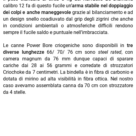
calibro 12 fa di questo fucile un’
arma stabile nel doppiaggio
dei colpi e anche maneggevole
grazie al bilanciamento e ad
un design snello coadiuvato dal grip degli zigrini che anche
in condizioni ambientali o atmosferiche difficili rendono
sempre il fucile saldo e puntuale nell’imbracciata.
Le canne Power Bore criogeniche sono disponibili in
tre
diverse lunghezze
66/ 70/ 76 cm sono
steel rated
, con
camera magnum da 76 mm dunque capaci di sparare
cariche dai 28 ai 56 grammi e corredate di strozzatori
Criochoke da 7 centimetri. La bindella è in fibra di carbonio e
dotata di mirino ad alta visibilità in fibra ottica. Nel nostro
caso avevamo assemblata canna da 70 cm con strozzatore
da 4 stelle.