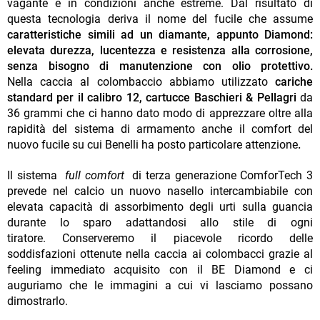
vagante e in condizioni anche estreme. Dal risultato di
questa tecnologia deriva il nome del fucile che assume
caratteristiche simili ad un diamante, appunto Diamond:
elevata durezza, lucentezza e resistenza alla corrosione,
senza bisogno di manutenzione con olio protettivo.
Nella caccia al colombaccio abbiamo utilizzato
cariche
standard per il calibro 12, cartucce Baschieri & Pellagri
da
36 grammi che ci hanno dato modo di apprezzare oltre alla
rapidità del sistema di armamento anche il comfort del
nuovo fucile su cui Benelli ha posto particolare attenzione
.
Il sistema
full comfort
di terza generazione ComforTech 3
prevede nel calcio un nuovo nasello intercambiabile con
elevata capacità di assorbimento degli urti sulla guancia
durante lo sparo adattandosi allo stile di ogni
tiratore. Conserveremo il piacevole ricordo delle
soddisfazioni ottenute nella caccia ai colombacci grazie al
feeling immediato acquisito con il BE Diamond e ci
auguriamo che le immagini a cui vi lasciamo possano
dimostrarlo.