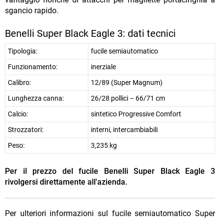
sgancio rapido.
Benelli Super Black Eagle 3: dati tecnici
Tipologia:
fucile semiautomatico
Funzionamento:
inerziale
Calibro:
12/89 (Super Magnum)
Lunghezza canna:
26/28 pollici – 66/71 cm
Calcio:
sintetico Progressive Comfort
Strozzatori:
interni, intercambiabili
Peso:
3,235 kg
Per il prezzo del fucile Benelli Super Black Eagle 3
rivolgersi direttamente all'azienda.
Per ulteriori informazioni sul fucile semiautomatico Super