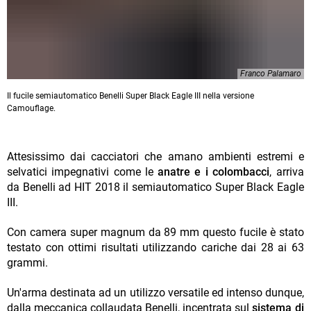
Franco Palamaro
Il fucile semiautomatico Benelli Super Black Eagle III nella versione
Camouflage.
Attesissimo dai cacciatori che amano ambienti estremi e
selvatici impegnativi come le
anatre e i colombacci
, arriva
da Benelli ad HIT 2018 il semiautomatico Super Black Eagle
III.
Con camera super magnum da 89 mm questo fucile è stato
testato con ottimi risultati utilizzando cariche dai 28 ai 63
grammi.
Un'arma destinata ad un utilizzo versatile ed intenso dunque,
dalla meccanica collaudata Benelli, incentrata sul
sistema di