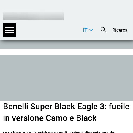
IT
DE
EN
Benelli Super Black Eagle 3: fucile
in versione Camo e Black