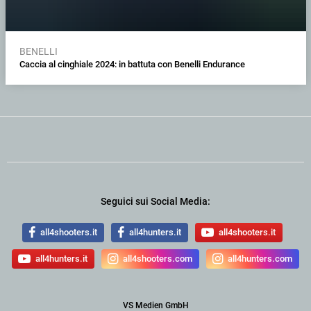
BENELLI
Caccia al cinghiale 2024: in battuta con Benelli Endurance
Seguici sui Social Media:
all4shooters.it
all4hunters.it
all4shooters.it
all4hunters.it
all4shooters.com
all4hunters.com
VS Medien GmbH