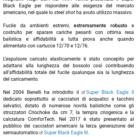
Black Eagle per rispondere alle esigenze del mercato
americano, nel quale lo
steel shot
ha avuto utilizzo massivo.
Fucile da ambienti estremi,
estremamente robusto
e
costruito per sparare cariche pesanti con ottima resa
balistica e affidabilità a tutta prova anche quando
alimentato con cartucce 12/70 e 12/76.
L’espulsore caricato elasticamente è stato concepito per
adattarsi alla lunghezza del bossolo così contribuendo
all’affidabilità totale del fucile qualunque sia la lunghezza
del caricamento.
Nel 2004 Benelli ha introdotto il
Super Black Eagle II
dedicato soprattutto ai cacciatori di acquatici e tacchini
selvatici, dotato di numerose novità balistiche come gli
strozzatori Criochoke da cm 7, la tempra criogenica e la
calciatura ComforTech. Nel 2017 è stato presentato al
pubblico dei cacciatori americani la terza generazione del
semiautomatico
Super Black Eagle III
.