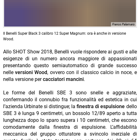
Franco Palamaro
Il Benelli Super Black 3 calibro 12 Super Magnum: ora è anche in versione
Wood.
Allo SHOT Show 2018, Benelli vuole rispondere ai gusti e alle
esigenze di un numero ancora maggiore di appassionati
presentando questo semiautomatico di grande successo
nelle
versioni Wood
, ovvero con il classico calcio in noce, e
nella versione per
cacciatori mancini
.
Le forme del Benelli SBE 3 sono snelle e aggraziate,
confermando il connubio fra funzionalità ed estetica in cui
l’azienda Urbinate si distingue; la
finestra di espulsione
dello
SBE 3 è lunga 9 centimetri, un bossolo 12/89 aperto a tutta
lunghezza dopo lo sparo supera i 10 centimetri, che escono
comodamente dalla finestra di espulsione. L’affidabilità
meccanica del gruppo otturatore a svincolo inerziale di