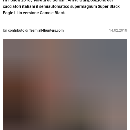
HIT Show 2018 / Novità da Benelli. Arriva a disposizione dei
cacciatori italiani il semiautomatico supermagnum Super Black
Eagle III in versione Camo e Black.
Un contributo di
Team all4hunters.com
14.02.2018