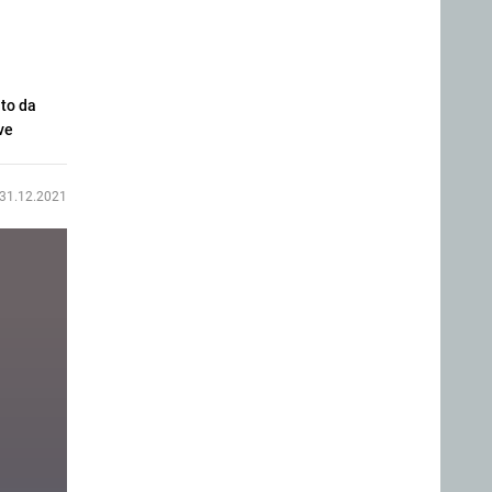
to da
ve
31.12.2021