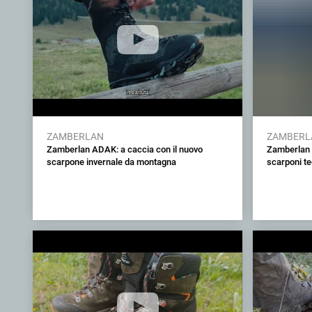
ZAMBERLAN
ZAMBERL
Zamberlan ADAK: a caccia con il nuovo
Zamberlan 
scarpone invernale da montagna
scarponi tec