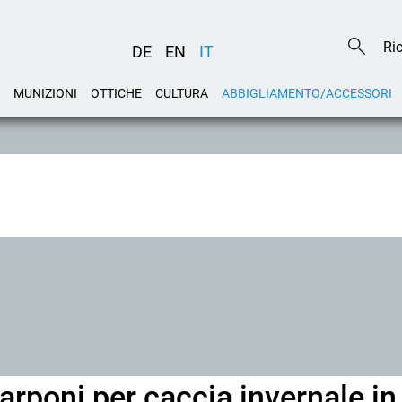
DE
EN
IT
MUNIZIONI
OTTICHE
CULTURA
ABBIGLIAMENTO/ACCESSORI
rponi per caccia invernale in