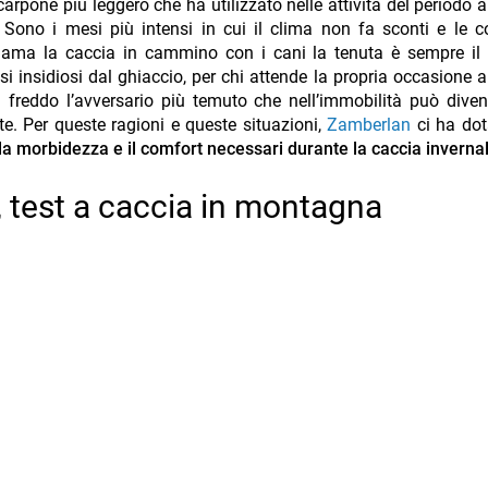
carpone più leggero che ha utilizzato nelle attività del periodo 
Sono i mesi più intensi in cui il clima non fa sconti e le c
 ama la caccia in cammino con i cani la tenuta è sempre il 
esi insidiosi dal ghiaccio, per chi attende la propria occasione a
 freddo l’avversario più temuto che nell’immobilità può dive
e. Per queste ragioni e queste situazioni,
Zamberlan
ci ha dot
a morbidezza e il comfort necessari durante la caccia invernal
 test a caccia in montagna