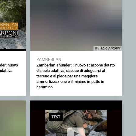
© Fabio Antolini
ZAMBERLAN
er: nuovo
Zamberlan Thunder: il nuovo scarpone dotato
adattiva
di suola adattiva, capace di adeguarsi al
terreno e al piede per una maggiore
ammortizzazione e il minimo impatto in
cammino