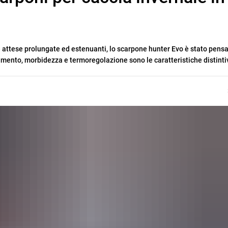
ttese prolungate ed estenuanti, lo scarpone hunter Evo è stato pensa
amento, morbidezza e termoregolazione sono le caratteristiche distinti