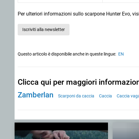
Per ulteriori informazioni sullo scarpone Hunter Evo, visit
Iscriviti alla newsletter
Questo articolo è disponibile anche in queste lingue:
EN
Clicca qui per maggiori informazio
Zamberlan
Scarponi da caccia
Caccia
Caccia vag