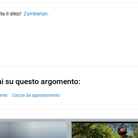
a il sito
Zamberlan
.
ni su questo argomento:
ante
Caccia da appostamento