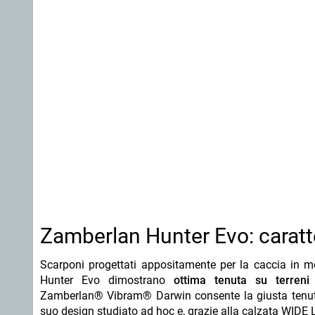
Zamberlan Hunter Evo: caratte
Scarponi progettati appositamente per la caccia in mo
Hunter Evo dimostrano
ottima tenuta su terreni
Zamberlan® Vibram® Darwin consente la giusta tenuta 
suo design studiato ad hoc e, grazie alla calzata WIDE