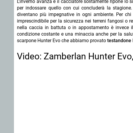
L’inverno avanza e il cacciatore solitamente ripone lo s
per indossare quello con cui concluderà la stagione. 
diventano più impegnative in ogni ambiente. Per chi
imprescindibile per la sicurezza nei terreni fangosi o r
nella caccia in battuta o in appostamento è invece il
condizione costante e una minaccia anche per la salut
scarpone Hunter Evo che abbiamo provato
testandone l
Video: Zamberlan Hunter Evo,