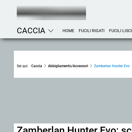
CACCIA
HOME
FUCILI RIGATI
FUCILI LISCI
Sei qui:
Caccia
Abbigliamento/Accessori
Zamberlan Hunter Evo
Zamberlan Hunter Evo: sca