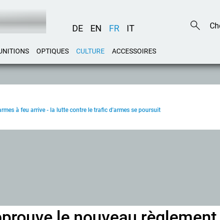
DE
EN
FR
IT
UNITIONS
OPTIQUES
CULTURE
ACCESSOIRES
es à feu arrive - la lutte contre le trafic d'armes se poursuit
prouve le nouveau règlement