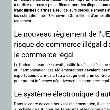
à mettre en œuvre plus efficacement les dispositions de
trafic illicites d'armes à feu
, de leurs pièces, éléments e
les estimations de l'UE, environ 35 millions d'armes i
règlement.
Le nouveau règlement de l'UE 
risque de commerce illégal d'
le commerce légal
Le Parlement européen avait justifié la nécessité d'une 
et l'harmonisation des réglementations
devaient perm
exportations d'armes à feu à usage civil à un contrôl
pour autant influencer négativement le commerce légal.
Le système électronique d'auto
Dans le cadre de cette nouvelle réglementation, il est 
à l'échelle de l'UE pour les fabricants et les commerç