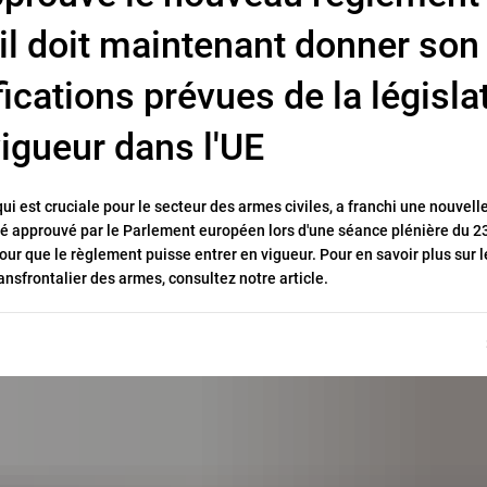
eil doit maintenant donner son
ications prévues de la législa
vigueur dans l'UE
ui est cruciale pour le secteur des armes civiles, a franchi une nouvell
té approuvé par le Parlement européen lors d'une séance plénière du 23
our que le règlement puisse entrer en vigueur. Pour en savoir plus sur l
nsfrontalier des armes, consultez notre article.