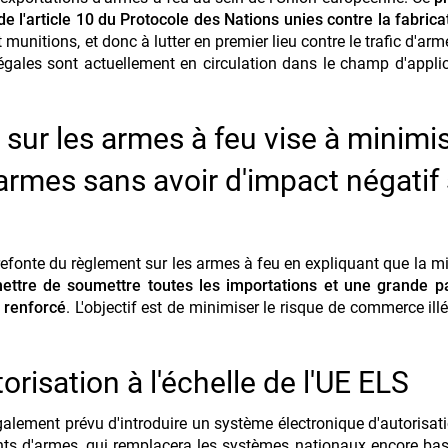
 l'article 10 du Protocole des Nations unies contre la fabricat
t munitions, et donc à lutter en premier lieu contre le trafic d'ar
llégales sont actuellement en circulation dans le champ d'appli
sur les armes à feu vise à minimis
armes sans avoir d'impact négatif
refonte du règlement sur les armes à feu en expliquant que la mi
ettre de soumettre toutes les importations et une grande pa
e renforcé
. L'objectif est de minimiser le risque de commerce ill
risation à l'échelle de l'UE ELS
également prévu d'introduire un système électronique d'autorisat
ants d'armes, qui remplacera les systèmes nationaux encore bas