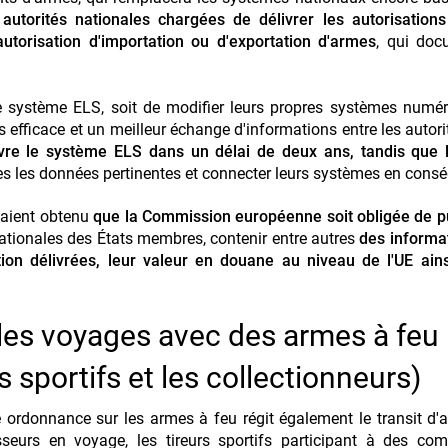
s autorités nationales chargées de délivrer les autorisation
utorisation d'importation ou d'exportation d'armes
, qui doc
le système ELS, soit de modifier leurs propres systèmes numé
 efficace et un meilleur échange d'informations entre les autorité
e le système ELS dans un délai de deux ans, tandis que l
es les données pertinentes et connecter leurs systèmes en cons
vaient obtenu
que la Commission européenne soit obligée de p
 nationales des États membres, contenir entre autres
des informa
tion délivrées, leur valeur en douane au niveau de l'UE ain
les voyages avec des armes à feu
s sportifs et les collectionneurs)
le ordonnance sur les armes à feu régit également le transit d'
seurs en voyage, les tireurs sportifs participant à des com