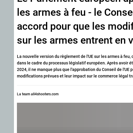
les armes à feu - le Cons
accord pour que les modif
sur les armes entrent en 
La nouvelle version du règlement de l'UE sur les armes à feu, q
dans le cadre du processus législatif européen. Après avoir é
2024, il ne manque plus que l'approbation du Conseil de l'UE p
modifications prévues et leur impact sur le commerce légal tra
La team all4shooters.com