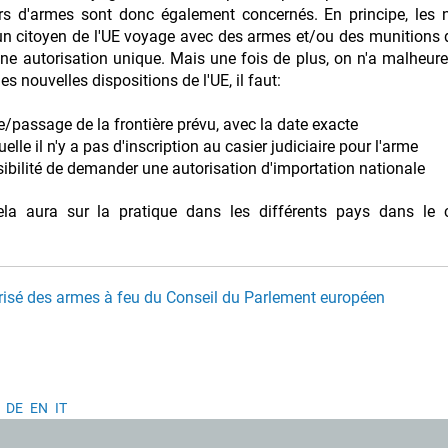
neurs d'armes sont donc également concernés. En principe, les 
u'un citoyen de l'UE voyage avec des armes et/ou des munitions
ne autorisation unique. Mais une fois de plus, on n'a malheu
les nouvelles dispositions de l'UE, il faut:
tie/passage de la frontière prévu, avec la date exacte
lle il n'y a pas d'inscription au casier judiciaire pour l'arme
sibilité de demander une autorisation d'importation nationale
 cela aura sur la pratique dans les différents pays dans le
isé des armes à feu du Conseil du Parlement européen
DE
EN
IT