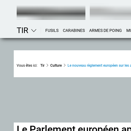
TIR
FUSILS
CARABINES
ARMES DE POING
M
Vous êtes ici:
Tir
Culture
Le nouveau règlement européen sur les arm
Le Parlement européen ap